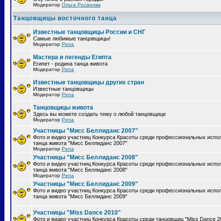
Модератор
Ольга Росанова
Танцовщицы восточного танца
Известные танцовщицы России и СНГ
Самые любимые танцовщицы!
Модератор
Pena
Мастера и легенды Египта
Египет - родина танца живота
Модератор
Pena
Известные танцовщицы других стран
Известные танцовщицы
Модератор
Pena
Танцовщицы живота
Здесь вы можете создать тему о любой танцовщице
Модератор
Pena
Участницы "Мисс Беллиданс 2007"
Фото и видео участниц Конкурса Красоты среди профессиональных испо
танца живота "Мисс Беллиданс 2007"
Модератор
Pena
Участницы "Мисс Беллиданс 2008"
Фото и видео участниц Конкурса Красоты среди профессиональных испо
танца живота "Мисс Беллиданс 2008"
Модератор
Pena
Участницы "Мисс Беллиданс 2009"
Фото и видео участниц Конкурса Красоты среди профессиональных испо
танца живота "Мисс Беллиданс 2009"
Участницы "Miss Dance 2010"
Фото и видео участниц Конкурса Красоты среди танцовщиц "Miss Dance 2