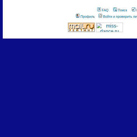
FAQ
Поиск
Профиль
Войти и проверить л