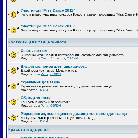
Участницы "Miss Dance 2011"
Фото и видео участниц Конкурса Красоты среди танцовщиц "Miss Dance 2
Участницы "Miss Dance 2013"
Фото и видео участниц Конкурса Красоты среди танцовщиц "Miss Dance 2
Костюмы для танца живота
Сшить костюм
Выкройки и технология изготовления костюмов для танца живота
Модераторы
Ольга Росанова
,
ОЭЛУН
Дизайн костюмов для танца живота
Дизайнеры костюмов. Мода и стиль
Модераторы
Pena
,
ОЭЛУН
Украшения для танца
Украшения в различных техниках, подходящие для танца
Модератор
ОЭЛУН
Обувь для танца
Танцуем в обуви или босиком?
Модераторы
Pena
,
ОЭЛУН
Мероприятия, посвященные дизайну костюмов для танца
Конкурсы, мастер-классы, лекции, показы мод
Модератор
ОЭЛУН
Красота и здоровье