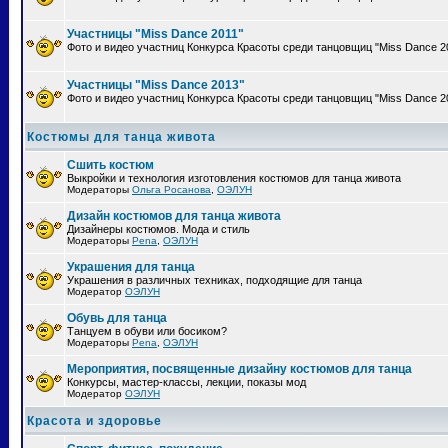
Участницы "Miss Dance 2011"
Фото и видео участниц Конкурса Красоты среди танцовщиц "Miss Dance 2
Участницы "Miss Dance 2013"
Фото и видео участниц Конкурса Красоты среди танцовщиц "Miss Dance 2
Костюмы для танца живота
Сшить костюм
Выкройки и технология изготовления костюмов для танца живота
Модераторы
Ольга Росанова
,
ОЭЛУН
Дизайн костюмов для танца живота
Дизайнеры костюмов. Мода и стиль
Модераторы
Pena
,
ОЭЛУН
Украшения для танца
Украшения в различных техниках, подходящие для танца
Модератор
ОЭЛУН
Обувь для танца
Танцуем в обуви или босиком?
Модераторы
Pena
,
ОЭЛУН
Мероприятия, посвященные дизайну костюмов для танца
Конкурсы, мастер-классы, лекции, показы мод
Модератор
ОЭЛУН
Красота и здоровье