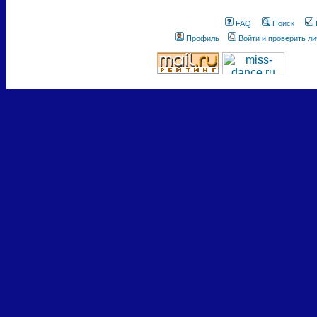
FAQ
Поиск
Профиль
Войти и проверить л