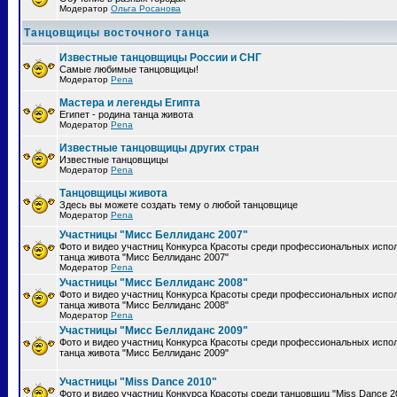
Модератор
Ольга Росанова
Танцовщицы восточного танца
Известные танцовщицы России и СНГ
Самые любимые танцовщицы!
Модератор
Pena
Мастера и легенды Египта
Египет - родина танца живота
Модератор
Pena
Известные танцовщицы других стран
Известные танцовщицы
Модератор
Pena
Танцовщицы живота
Здесь вы можете создать тему о любой танцовщице
Модератор
Pena
Участницы "Мисс Беллиданс 2007"
Фото и видео участниц Конкурса Красоты среди профессиональных испо
танца живота "Мисс Беллиданс 2007"
Модератор
Pena
Участницы "Мисс Беллиданс 2008"
Фото и видео участниц Конкурса Красоты среди профессиональных испо
танца живота "Мисс Беллиданс 2008"
Модератор
Pena
Участницы "Мисс Беллиданс 2009"
Фото и видео участниц Конкурса Красоты среди профессиональных испо
танца живота "Мисс Беллиданс 2009"
Участницы "Miss Dance 2010"
Фото и видео участниц Конкурса Красоты среди танцовщиц "Miss Dance 2