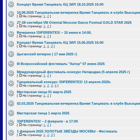
Концерт Время Танцевать КЦ ЗИЛ 18.10.2025 15:00
10.08.2025 Танцевальная вечеринка Время Танцевать в клубе Высоцки
[
На страницу:
1
,
2
]
27-28 сентября VIII Oriental Moscow Dance Festival GOLD STAR 2025
[
На страницу:
1
,
2
]
Вечеринка !DIFERENTES! – 15 июня в 14:00.
[
На страницу:
1
,
2
]
Концерт Время Танцевать КЦ ЗИЛ 15.06.2025 15:00
[
На страницу:
1
,
2
,
3
]
Цыганский вечерок ( 17 мая 2025 г)
III Всероссийский фестиваль "Хатор" 07 июня 2025
Международный фестиваль-конкурс Натараджа (5 апреля 2025 г)
[
На страницу:
1
,
2
]
Танцевальный конкурс !DIFERENTES! 13 апреля 2025г.
[
На страницу:
1
,
2
,
3
,
4
]
Мастерская танца 01 марта 2025
[
На страницу:
1
,
2
]
02.03.2025 Танцевальная вечеринка Время Танцевать в клубе Высоцки
Мастерская танца 1 марта 2025
!DIFERENTES! – 2 февраля - в 17:00
[
На страницу:
1
,
2
]
1 февраля 2025 ЗОЛОТЫЕ ЗВЁЗДЫ МОСКВЫ - Фестиваль
[
На страницу:
1
,
2
,
3
]