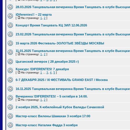
28.03.2026 Танцевальная вечеринка Время Танцевать в клубе Высоцки
iDiferentes!! – 22 марта
[
На страницу:
1
,
2
]
Концерт Время Танцевать КЦ ЗИЛ 12.06.2026
23.02.2026 Танцевальная вечеринка Время Танцевать в клубе Высоцки
15 марта 2026 Фестиваль-ЗОЛОТЫЕ ЗВЁЗДЫ МОСКВЫ
11.01.2025 Танцевальная вечеринка Время Танцевать в клубе Высоцки
[
На страницу:
1
,
2
]
Цыганский вечерок ( 28 декабря 2025 г)
Конкурс !DIFERENTES! 7 декабря
[
На страницу:
1
...
3
,
4
,
5
]
6-7 ДЕКАБРЯ 2025 / XI ФЕСТИВАЛЬ GRAND EAST / Москва
16.11.2025 Танцевальная вечеринка Время Танцевать в клубе Высоцки
Вечеринка !DIFERENTES! – 5 октября в 14:00.
[
На страницу:
1
,
2
]
2 ноября 2025, Х-юбилейный Кубок Валиды Сачаковой
Мастер-класс Вилены Шамахан 3 ноября 17:00
Мастер-класс Наталии Фадда 3 ноября