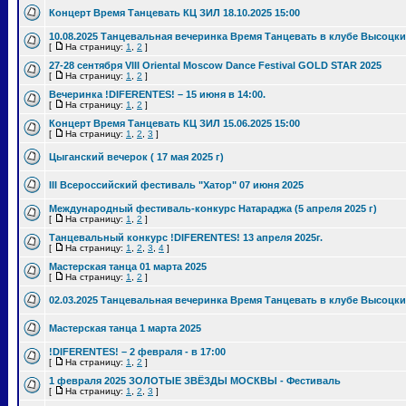
Концерт Время Танцевать КЦ ЗИЛ 18.10.2025 15:00
10.08.2025 Танцевальная вечеринка Время Танцевать в клубе Высоцки
[
На страницу:
1
,
2
]
27-28 сентября VIII Oriental Moscow Dance Festival GOLD STAR 2025
[
На страницу:
1
,
2
]
Вечеринка !DIFERENTES! – 15 июня в 14:00.
[
На страницу:
1
,
2
]
Концерт Время Танцевать КЦ ЗИЛ 15.06.2025 15:00
[
На страницу:
1
,
2
,
3
]
Цыганский вечерок ( 17 мая 2025 г)
III Всероссийский фестиваль "Хатор" 07 июня 2025
Международный фестиваль-конкурс Натараджа (5 апреля 2025 г)
[
На страницу:
1
,
2
]
Танцевальный конкурс !DIFERENTES! 13 апреля 2025г.
[
На страницу:
1
,
2
,
3
,
4
]
Мастерская танца 01 марта 2025
[
На страницу:
1
,
2
]
02.03.2025 Танцевальная вечеринка Время Танцевать в клубе Высоцки
Мастерская танца 1 марта 2025
!DIFERENTES! – 2 февраля - в 17:00
[
На страницу:
1
,
2
]
1 февраля 2025 ЗОЛОТЫЕ ЗВЁЗДЫ МОСКВЫ - Фестиваль
[
На страницу:
1
,
2
,
3
]