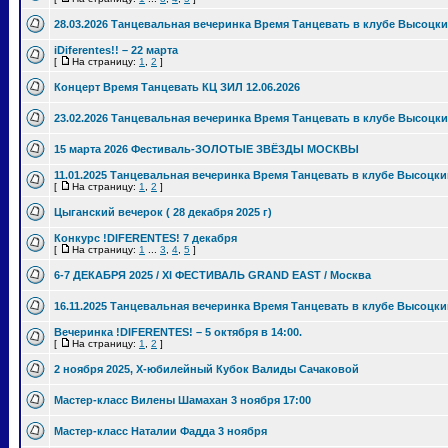
28.03.2026 Танцевальная вечеринка Время Танцевать в клубе Высоцки
iDiferentes!! – 22 марта
[
На страницу:
1
,
2
]
Концерт Время Танцевать КЦ ЗИЛ 12.06.2026
23.02.2026 Танцевальная вечеринка Время Танцевать в клубе Высоцки
15 марта 2026 Фестиваль-ЗОЛОТЫЕ ЗВЁЗДЫ МОСКВЫ
11.01.2025 Танцевальная вечеринка Время Танцевать в клубе Высоцки
[
На страницу:
1
,
2
]
Цыганский вечерок ( 28 декабря 2025 г)
Конкурс !DIFERENTES! 7 декабря
[
На страницу:
1
...
3
,
4
,
5
]
6-7 ДЕКАБРЯ 2025 / XI ФЕСТИВАЛЬ GRAND EAST / Москва
16.11.2025 Танцевальная вечеринка Время Танцевать в клубе Высоцки
Вечеринка !DIFERENTES! – 5 октября в 14:00.
[
На страницу:
1
,
2
]
2 ноября 2025, Х-юбилейный Кубок Валиды Сачаковой
Мастер-класс Вилены Шамахан 3 ноября 17:00
Мастер-класс Наталии Фадда 3 ноября