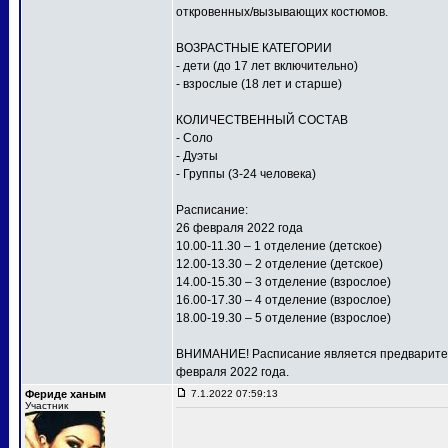
откровенных/вызывающих костюмов.
ВОЗРАСТНЫЕ КАТЕГОРИИ
- дети (до 17 лет включительно)
- взрослые (18 лет и старше)
КОЛИЧЕСТВЕННЫЙ СОСТАВ
- Соло
- Дуэты
- Группы (3-24 человека)
Расписание:
26 февраля 2022 года
10.00-11.30 – 1 отделение (детское)
12.00-13.30 – 2 отделение (детское)
14.00-15.30 – 3 отделение (взрослое)
16.00-17.30 – 4 отделение (взрослое)
18.00-19.30 – 5 отделение (взрослое)
ВНИМАНИЕ! Расписание является предваритель
февраля 2022 года.
Фериде ханым
7.1.2022 07:59:13
Участник