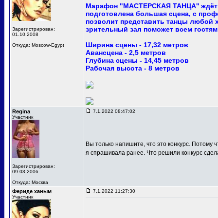
Марафон "МАСТЕРСКАЯ ТАНЦА'' ждёт 
подготовлена большая сцена, с про
позволит представить танцы любой 
зрительный зал поможет всем гостям
Зарегистрирован:
01.10.2008
Ширина сцены - 17,32 метров
Откуда: Moscow-Egypt
Авансцена - 2,5 метров
Глубина сцены - 14,45 метров
Рабочая высота - 8 метров
Regina
7.1.2022 08:47:02
Участник
Вы только напишите, что это конкурс. Потому ч
я спрашивала ранее. Что решили конкурс сдел
Зарегистрирован:
09.03.2006
Откуда: Москва
Фериде ханым
7.1.2022 11:27:30
Участник