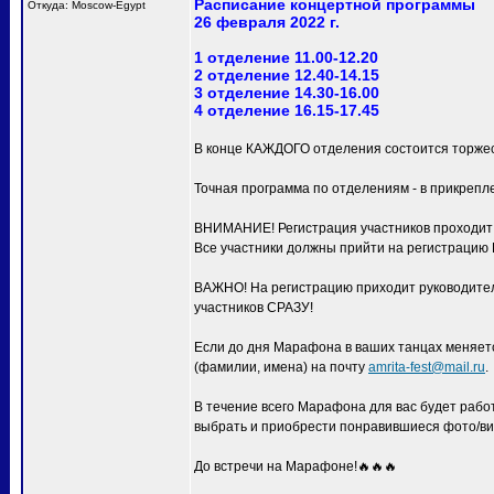
Расписание концертной программы
Откуда: Moscow-Egypt
26 февраля 2022 г.
1 отделение 11.00-12.20
2 отделение 12.40-14.15
3 отделение 14.30-16.00
4 отделение 16.15-17.45
В конце КАЖДОГО отделения состоится торжес
Точная программа по отделениям - в прикрепл
ВНИМАНИЕ! Регистрация участников проходит с
Все участники должны прийти на регистра
ВАЖНО! На регистрацию приходит руководитель
участников СРАЗУ!
Если до дня Марафона в ваших танцах меняетс
(фамилии, имена) на почту
amrita-fest@mail.ru
.
В течение всего Марафона для вас будет раб
выбрать и приобрести понравившиеся фото/ви
До встречи на Марафоне!🔥🔥🔥