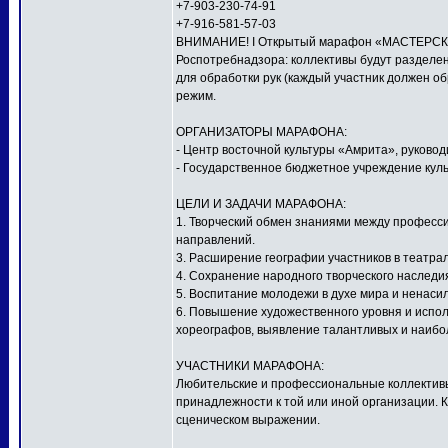
+7-903-230-74-91
+7-916-581-57-03
ВНИМАНИЕ! I Открытый марафон «МАСТЕРСКАЯ
Роспотребнадзора: коллективы будут разделен
для обработки рук (каждый участник должен о
режим.
ОРГАНИЗАТОРЫ МАРАФОНА:
- Центр восточной культуры «Амрита», руков
- Государственное бюджетное учреждение куль
ЦЕЛИ И ЗАДАЧИ МАРАФОНА:
1. Творческий обмен знаниями между профес
направлений.
3. Расширение географии участников в театра
4. Сохранение народного творческого наследи
5. Воспитание молодежи в духе мира и ненаси
6. Повышение художественного уровня и исполн
хореографов, выявление талантливых и наибо
УЧАСТНИКИ МАРАФОНА:
Любительские и профессиональные коллективы,
принадлежности к той или иной организации. 
сценическом выражении.