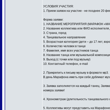
УСЛОВИЯ УЧАСТИЯ:
1. Прием заявок на участие - не позднее 20 фе
Форма заявки:
1. НАЗВАНИЕ МЕРОПРИЯТИЯ (МАРАФОН «МА
2. Название коллектива или ФИО исполнителя
3. Страна, город
4. Танцевальное направление
5. Возрастная категория (дети – до 17 лет, взр
6. Количество человек в танце
7. Фамилия, имя всех участников танца
8. Название танца или музыкальной композиц
9. Выход (с точки или под музыку)
10. Контактный телефон, e-mail
2. Прикрепить к письму музыку в формате мр3.
В день Марафона иметь при себе дубликат му
3. Заявка заполняется на каждый танец. Заявк
номера заявки!
4. Хронометраж (длительность танцевального н
5. Коллективы могут представить на Марафоне