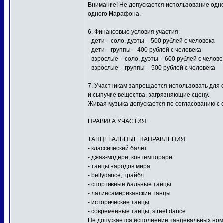
Внимание! Не допускается использование одной
одного Марафона.
6. Финансовые условия участия:
- дети – соло, дуэты – 500 рублей с человека
- дети – группы – 400 рублей с человека
- взрослые – соло, дуэты – 600 рублей с челове
- взрослые – группы – 500 рублей с человека
7. Участникам запрещается использовать для
и сыпучие вещества, загрязняющие сцену.
Живая музыка допускается по согласованию с 
ПРАВИЛА УЧАСТИЯ:
ТАНЦЕВАЛЬНЫЕ НАПРАВЛЕНИЯ
- классический балет
- джаз-модерн, контемпорари
- танцы народов мира
- bellydance, трайбл
- спортивные бальные танцы
- латиноамериканские танцы
- исторические танцы
- современные танцы, street dance
Не допускается исполнение танцевальных ном