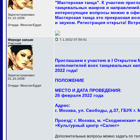
"Мастерская танца". К участию приг
танцевальных жанров и направлений.
интересующие вопросы можно в офи
Зарегистрирован:
Мастерская танца это прекрасная в
01.10.2008
и звуком. Регистрация открыта! Встр
Откуда: Moscow-Egypt
Фериде ханым
7.1.2022 07:50:41
Участник
Приглашаем к участию в I Открытом
исполнителей всех танцевальных нап
2022 года!
Зарегистрирован:
01.10.2008
ПОЛОЖЕНИЕ
Откуда: Moscow-Egypt
МЕСТО И ДАТА ПРОВЕДЕНИЯ:
26 февраля 2022 года
Адрес:
г. Москва, ул. Свободы, д.37, ГБУК 
Проезд: г. Москва, м. «Сходненская» и
«Культурный центр «Салют»
Дополнительные вопросы можно задать по тел