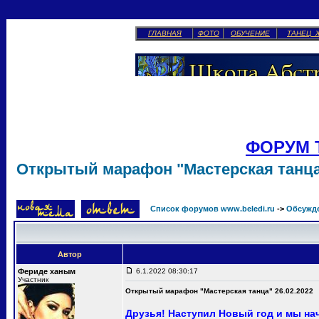
ГЛАВНАЯ
ФОТО
ОБУЧЕНИЕ
ТАНЕЦ 
ФОРУМ 
Открытый марафон "Мастерская танца"
Список форумов www.beledi.ru
->
Обсужд
Автор
Фериде ханым
6.1.2022 08:30:17
Участник
Открытый марафон "Мастерская танца" 26.02.2022
Друзья! Наступил Новый год и мы н