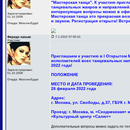
"Мастерская танца". К участию приг
танцевальных жанров и направлений.
интересующие вопросы можно в офи
Зарегистрирован:
Мастерская танца это прекрасная в
01.10.2008
и звуком. Регистрация открыта! Встр
Откуда: Moscow-Egypt
Фериде ханым
7.1.2022 07:50:41
Участник
Приглашаем к участию в I Открытом
исполнителей всех танцевальных нап
2022 года!
Зарегистрирован:
01.10.2008
ПОЛОЖЕНИЕ
Откуда: Moscow-Egypt
МЕСТО И ДАТА ПРОВЕДЕНИЯ:
26 февраля 2022 года
Адрес:
г. Москва, ул. Свободы, д.37, ГБУК 
Проезд: г. Москва, м. «Сходненская» и
«Культурный центр «Салют»
Дополнительные вопросы можно задать по тел