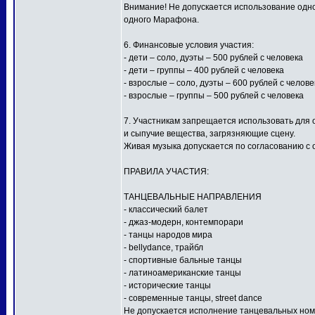
Внимание! Не допускается использование одной
одного Марафона.
6. Финансовые условия участия:
- дети – соло, дуэты – 500 рублей с человека
- дети – группы – 400 рублей с человека
- взрослые – соло, дуэты – 600 рублей с челове
- взрослые – группы – 500 рублей с человека
7. Участникам запрещается использовать для
и сыпучие вещества, загрязняющие сцену.
Живая музыка допускается по согласованию с 
ПРАВИЛА УЧАСТИЯ:
ТАНЦЕВАЛЬНЫЕ НАПРАВЛЕНИЯ
- классический балет
- джаз-модерн, контемпорари
- танцы народов мира
- bellydance, трайбл
- спортивные бальные танцы
- латиноамериканские танцы
- исторические танцы
- современные танцы, street dance
Не допускается исполнение танцевальных ном