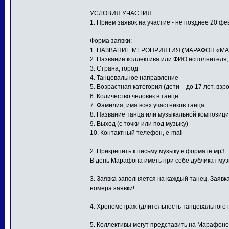
УСЛОВИЯ УЧАСТИЯ:
1. Прием заявок на участие - не позднее 20 фе
Форма заявки:
1. НАЗВАНИЕ МЕРОПРИЯТИЯ (МАРАФОН «МА
2. Название коллектива или ФИО исполнителя
3. Страна, город
4. Танцевальное направление
5. Возрастная категория (дети – до 17 лет, взр
6. Количество человек в танце
7. Фамилия, имя всех участников танца
8. Название танца или музыкальной композиц
9. Выход (с точки или под музыку)
10. Контактный телефон, e-mail
2. Прикрепить к письму музыку в формате мр3.
В день Марафона иметь при себе дубликат му
3. Заявка заполняется на каждый танец. Заявк
номера заявки!
4. Хронометраж (длительность танцевального н
5. Коллективы могут представить на Марафоне