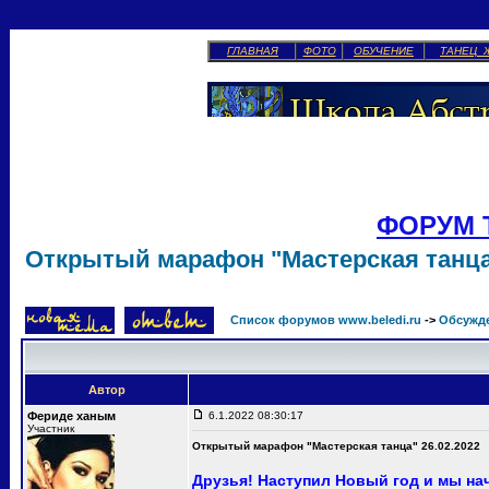
ГЛАВНАЯ
ФОТО
ОБУЧЕНИЕ
ТАНЕЦ 
ФОРУМ 
Открытый марафон "Мастерская танца"
Список форумов www.beledi.ru
->
Обсужд
Автор
Фериде ханым
6.1.2022 08:30:17
Участник
Открытый марафон "Мастерская танца" 26.02.2022
Друзья! Наступил Новый год и мы н