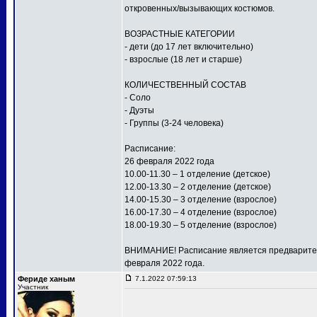
откровенных/вызывающих костюмов.
ВОЗРАСТНЫЕ КАТЕГОРИИ
- дети (до 17 лет включительно)
- взрослые (18 лет и старше)
КОЛИЧЕСТВЕННЫЙ СОСТАВ
- Соло
- Дуэты
- Группы (3-24 человека)
Расписание:
26 февраля 2022 года
10.00-11.30 – 1 отделение (детское)
12.00-13.30 – 2 отделение (детское)
14.00-15.30 – 3 отделение (взрослое)
16.00-17.30 – 4 отделение (взрослое)
18.00-19.30 – 5 отделение (взрослое)
ВНИМАНИЕ! Расписание является предваритель
февраля 2022 года.
Фериде ханым
7.1.2022 07:59:13
Участник