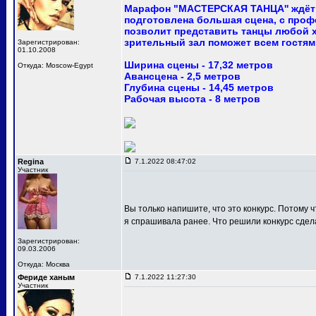
Марафон "МАСТЕРСКАЯ ТАНЦА'' ждёт 
подготовлена большая сцена, с про
позволит представить танцы любой 
зрительный зал поможет всем гостям
Зарегистрирован:
01.10.2008
Ширина сцены - 17,32 метров
Откуда: Moscow-Egypt
Авансцена - 2,5 метров
Глубина сцены - 14,45 метров
Рабочая высота - 8 метров
Regina
7.1.2022 08:47:02
Участник
Вы только напишите, что это конкурс. Потому ч
я спрашивала ранее. Что решили конкурс сдел
Зарегистрирован:
09.03.2006
Откуда: Москва
Фериде ханым
7.1.2022 11:27:30
Участник