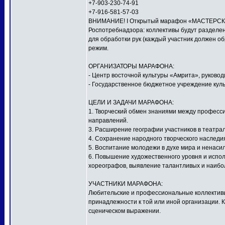
+7-903-230-74-91
+7-916-581-57-03
ВНИМАНИЕ! I Открытый марафон «МАСТЕРСКАЯ
Роспотребнадзора: коллективы будут разделен
для обработки рук (каждый участник должен о
режим.
ОРГАНИЗАТОРЫ МАРАФОНА:
- Центр восточной культуры «Амрита», руков
- Государственное бюджетное учреждение куль
ЦЕЛИ И ЗАДАЧИ МАРАФОНА:
1. Творческий обмен знаниями между профес
направлений.
3. Расширение географии участников в театра
4. Сохранение народного творческого наследи
5. Воспитание молодежи в духе мира и ненаси
6. Повышение художественного уровня и исполн
хореографов, выявление талантливых и наибо
УЧАСТНИКИ МАРАФОНА:
Любительские и профессиональные коллективы,
принадлежности к той или иной организации. 
сценическом выражении.