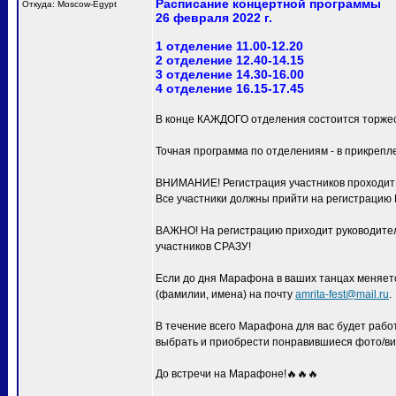
Расписание концертной программы
Откуда: Moscow-Egypt
26 февраля 2022 г.
1 отделение 11.00-12.20
2 отделение 12.40-14.15
3 отделение 14.30-16.00
4 отделение 16.15-17.45
В конце КАЖДОГО отделения состоится торжес
Точная программа по отделениям - в прикрепл
ВНИМАНИЕ! Регистрация участников проходит с
Все участники должны прийти на регистра
ВАЖНО! На регистрацию приходит руководитель
участников СРАЗУ!
Если до дня Марафона в ваших танцах меняетс
(фамилии, имена) на почту
amrita-fest@mail.ru
.
В течение всего Марафона для вас будет раб
выбрать и приобрести понравившиеся фото/ви
До встречи на Марафоне!🔥🔥🔥