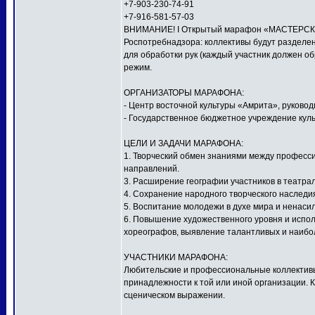
+7-903-230-74-91
+7-916-581-57-03
ВНИМАНИЕ! I Открытый марафон «МАСТЕРСКАЯ
Роспотребнадзора: коллективы будут разделен
для обработки рук (каждый участник должен о
режим.
ОРГАНИЗАТОРЫ МАРАФОНА:
- Центр восточной культуры «Амрита», руков
- Государственное бюджетное учреждение куль
ЦЕЛИ И ЗАДАЧИ МАРАФОНА:
1. Творческий обмен знаниями между профес
направлений.
3. Расширение географии участников в театра
4. Сохранение народного творческого наследи
5. Воспитание молодежи в духе мира и ненаси
6. Повышение художественного уровня и исполн
хореографов, выявление талантливых и наибо
УЧАСТНИКИ МАРАФОНА:
Любительские и профессиональные коллективы,
принадлежности к той или иной организации. 
сценическом выражении.