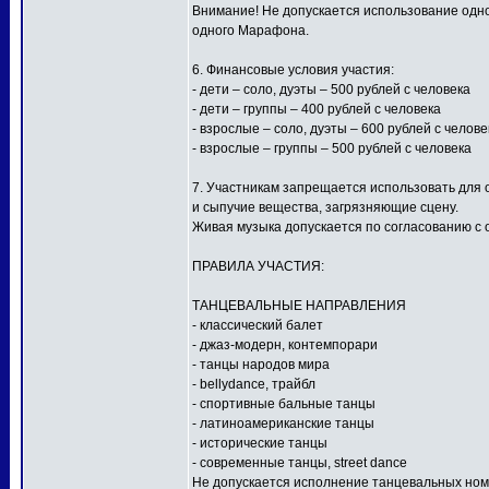
Внимание! Не допускается использование одной
одного Марафона.
6. Финансовые условия участия:
- дети – соло, дуэты – 500 рублей с человека
- дети – группы – 400 рублей с человека
- взрослые – соло, дуэты – 600 рублей с челове
- взрослые – группы – 500 рублей с человека
7. Участникам запрещается использовать для
и сыпучие вещества, загрязняющие сцену.
Живая музыка допускается по согласованию с 
ПРАВИЛА УЧАСТИЯ:
ТАНЦЕВАЛЬНЫЕ НАПРАВЛЕНИЯ
- классический балет
- джаз-модерн, контемпорари
- танцы народов мира
- bellydance, трайбл
- спортивные бальные танцы
- латиноамериканские танцы
- исторические танцы
- современные танцы, street dance
Не допускается исполнение танцевальных ном