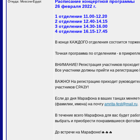
Расписание концертной программы
Откуда: Moscow-Egypt
26 февраля 2022 г.
1 отделение 11.00-12.20
2 отделение 12.40-14.15
3 отделение 14.30-16.00
4 отделение 16.15-17.45
В конце КАЖДОГО отделения состоится торжес
Точная программа по отделениям - в прикрепл
ВНИМАНИЕ! Регистрация участников проходит с
Все участники должны прийти на регистра
ВАЖНО! На регистрацию приходит руководитель
участников СРАЗУ!
Если до дня Марафона в ваших танцах меняетс
(фамилии, имена) на почту
amrita-fest@mail.ru
.
В течение всего Марафона для вас будет раб
выбрать и приобрести понравившиеся фото/ви
До встречи на Марафоне!🔥🔥🔥