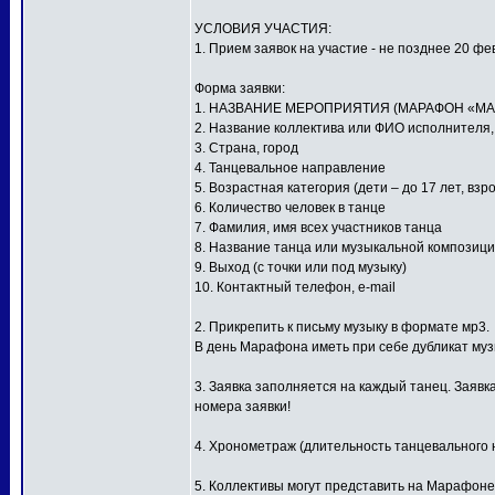
УСЛОВИЯ УЧАСТИЯ:
1. Прием заявок на участие - не позднее 20 фе
Форма заявки:
1. НАЗВАНИЕ МЕРОПРИЯТИЯ (МАРАФОН «МА
2. Название коллектива или ФИО исполнителя
3. Страна, город
4. Танцевальное направление
5. Возрастная категория (дети – до 17 лет, взр
6. Количество человек в танце
7. Фамилия, имя всех участников танца
8. Название танца или музыкальной композиц
9. Выход (с точки или под музыку)
10. Контактный телефон, e-mail
2. Прикрепить к письму музыку в формате мр3.
В день Марафона иметь при себе дубликат му
3. Заявка заполняется на каждый танец. Заявк
номера заявки!
4. Хронометраж (длительность танцевального н
5. Коллективы могут представить на Марафоне