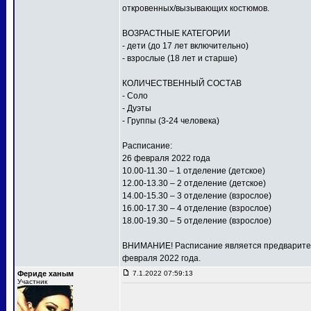
откровенных/вызывающих костюмов.
ВОЗРАСТНЫЕ КАТЕГОРИИ
- дети (до 17 лет включительно)
- взрослые (18 лет и старше)
КОЛИЧЕСТВЕННЫЙ СОСТАВ
- Соло
- Дуэты
- Группы (3-24 человека)
Расписание:
26 февраля 2022 года
10.00-11.30 – 1 отделение (детское)
12.00-13.30 – 2 отделение (детское)
14.00-15.30 – 3 отделение (взрослое)
16.00-17.30 – 4 отделение (взрослое)
18.00-19.30 – 5 отделение (взрослое)
ВНИМАНИЕ! Расписание является предваритель
февраля 2022 года.
Фериде ханым
7.1.2022 07:59:13
Участник