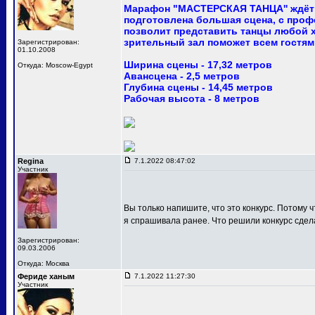
Марафон "МАСТЕРСКАЯ ТАНЦА'' ждёт 
подготовлена большая сцена, с про
позволит представить танцы любой 
зрительный зал поможет всем гостям
Зарегистрирован:
01.10.2008
Ширина сцены - 17,32 метров
Откуда: Moscow-Egypt
Авансцена - 2,5 метров
Глубина сцены - 14,45 метров
Рабочая высота - 8 метров
Regina
7.1.2022 08:47:02
Участник
Вы только напишите, что это конкурс. Потому ч
я спрашивала ранее. Что решили конкурс сдел
Зарегистрирован:
09.03.2006
Откуда: Москва
Фериде ханым
7.1.2022 11:27:30
Участник