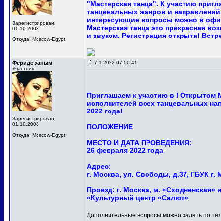
"Мастерская танца". К участию приг
танцевальных жанров и направлений.
интересующие вопросы можно в офи
Зарегистрирован:
Мастерская танца это прекрасная в
01.10.2008
и звуком. Регистрация открыта! Встр
Откуда: Moscow-Egypt
Фериде ханым
7.1.2022 07:50:41
Участник
Приглашаем к участию в I Открытом
исполнителей всех танцевальных нап
2022 года!
Зарегистрирован:
01.10.2008
ПОЛОЖЕНИЕ
Откуда: Moscow-Egypt
МЕСТО И ДАТА ПРОВЕДЕНИЯ:
26 февраля 2022 года
Адрес:
г. Москва, ул. Свободы, д.37, ГБУК 
Проезд: г. Москва, м. «Сходненская» и
«Культурный центр «Салют»
Дополнительные вопросы можно задать по тел