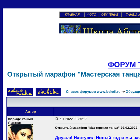
ГЛАВНАЯ
ФОТО
ОБУЧЕНИЕ
ТАНЕЦ 
ФОРУМ 
Открытый марафон "Мастерская танца"
Список форумов www.beledi.ru
->
Обсужд
Автор
Фериде ханым
6.1.2022 08:30:17
Участник
Открытый марафон "Мастерская танца" 26.02.2022
Друзья! Наступил Новый год и мы н