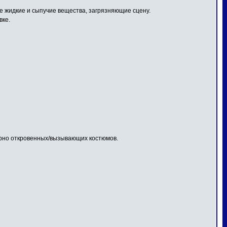
 жидкие и сыпучие вещества, загрязняющие сцену.
вке.
ерно откровенных/вызывающих костюмов.