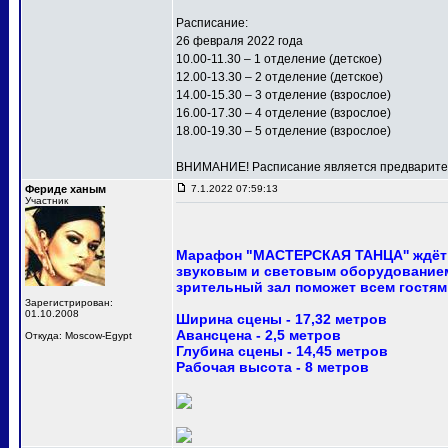
Расписание:
26 февраля 2022 года
10.00-11.30 – 1 отделение (детское)
12.00-13.30 – 2 отделение (детское)
14.00-15.30 – 3 отделение (взрослое)
16.00-17.30 – 4 отделение (взрослое)
18.00-19.30 – 5 отделение (взрослое)
ВНИМАНИЕ! Расписание является предваритель
Фериде ханым
7.1.2022 07:59:13
Участник
Марафон "МАСТЕРСКАЯ ТАНЦА'' ждёт 
звуковым и световым оборудованием
зрительный зал поможет всем гостям
Зарегистрирован:
01.10.2008
Ширина сцены - 17,32 метров
Авансцена - 2,5 метров
Откуда: Moscow-Egypt
Глубина сцены - 14,45 метров
Рабочая высота - 8 метров