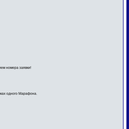
ием номера заявки!
мках одного Марафона.