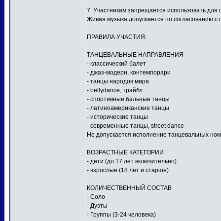
7. Участникам запрещается использовать для
Живая музыка допускается по согласованию с 
ПРАВИЛА УЧАСТИЯ:
ТАНЦЕВАЛЬНЫЕ НАПРАВЛЕНИЯ
- классический балет
- джаз-модерн, контемпорари
- танцы народов мира
- bellydance, трайбл
- спортивные бальные танцы
- латиноамериканские танцы
- исторические танцы
- современные танцы, street dance
Не допускается исполнение танцевальных ном
ВОЗРАСТНЫЕ КАТЕГОРИИ
- дети (до 17 лет включительно)
- взрослые (18 лет и старше)
КОЛИЧЕСТВЕННЫЙ СОСТАВ
- Соло
- Дуэты
- Группы (3-24 человека)