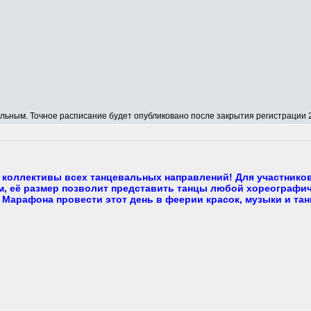
ным. Точное расписание будет опубликовано после закрытия регистрации 2
коллективы всех танцевальных направлений! Для участнико
, её размер позволит представить танцы любой хореографич
 Марафона провести этот день в феерии красок, музыки и тан