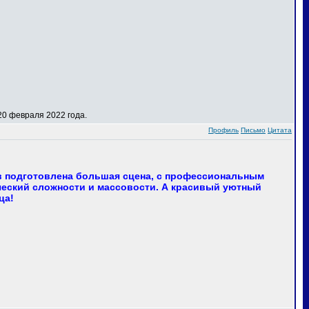
0 февраля 2022 года.
Профиль
Письмо
Цитата
в подготовлена большая сцена, с профессиональным
еский сложности и массовости. А красивый уютный
ца!