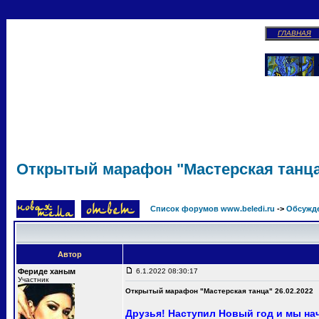
ГЛАВНАЯ
Открытый марафон "Мастерская танца"
Список форумов www.beledi.ru
->
Обсужд
Автор
Фериде ханым
6.1.2022 08:30:17
Участник
Открытый марафон "Мастерская танца" 26.02.2022
Друзья! Наступил Новый год и мы на