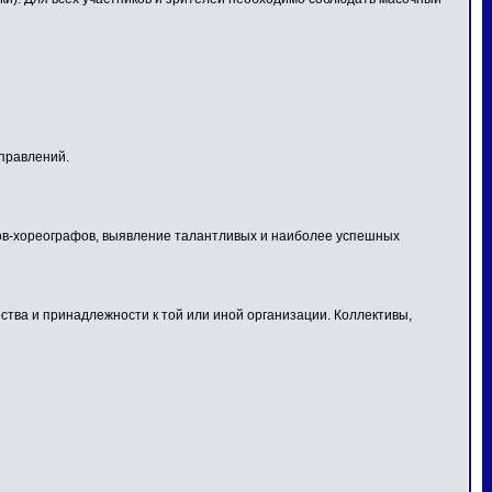
правлений.
огов-хореографов, выявление талантливых и наиболее успешных
тва и принадлежности к той или иной организации. Коллективы,