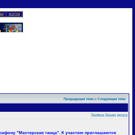
КИ
ФОРУМ
Предыдущая тема
::
Следующая тема
Профиль
Письмо
Цитата
рафону "Мастерская танца". К участию приглашаются