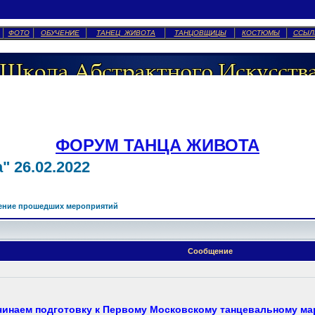
ФОТО
ОБУЧЕНИЕ
ТАНЕЦ ЖИВОТА
ТАНЦОВЩИЦЫ
КОСТЮМЫ
ССЫЛ
ФОРУМ ТАНЦА ЖИВОТА
 26.02.2022
ение прошедших мероприятий
Сообщение
чинаем подготовку к Первому Московскому танцевальному ма