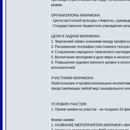
режим.
ОРГАНИЗАТОРЫ МАРАФОНА:
- Центр восточной культуры «Амрита», руков
- Государственное бюджетное учреждение куль
ЦЕЛИ И ЗАДАЧИ МАРАФОНА:
1. Творческий обмен знаниями между профес
3. Расширение географии участников в театра
4. Сохранение народного творческого наследи
5. Воспитание молодежи в духе мира и ненаси
6. Повышение художественного уровня и испол
исполнителей.
УЧАСТНИКИ МАРАФОНА:
Любительские и профессиональные коллективы,
представляющие любой вид танцевального иску
УСЛОВИЯ УЧАСТИЯ:
1. Прием заявок на участие - не позднее 20 фе
Форма заявки:
1. НАЗВАНИЕ МЕРОПРИЯТИЯ (МАРАФОН «МА