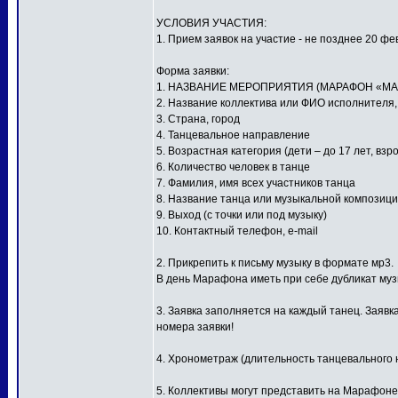
УСЛОВИЯ УЧАСТИЯ:
1. Прием заявок на участие - не позднее 20 фе
Форма заявки:
1. НАЗВАНИЕ МЕРОПРИЯТИЯ (МАРАФОН «МА
2. Название коллектива или ФИО исполнителя
3. Страна, город
4. Танцевальное направление
5. Возрастная категория (дети – до 17 лет, взр
6. Количество человек в танце
7. Фамилия, имя всех участников танца
8. Название танца или музыкальной композиц
9. Выход (с точки или под музыку)
10. Контактный телефон, e-mail
2. Прикрепить к письму музыку в формате мр3.
В день Марафона иметь при себе дубликат му
3. Заявка заполняется на каждый танец. Заявк
номера заявки!
4. Хронометраж (длительность танцевального н
5. Коллективы могут представить на Марафоне