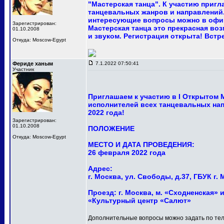
"Мастерская танца". К участию приг
танцевальных жанров и направлений.
интересующие вопросы можно в офи
Зарегистрирован:
Мастерская танца это прекрасная в
01.10.2008
и звуком. Регистрация открыта! Встр
Откуда: Moscow-Egypt
Фериде ханым
7.1.2022 07:50:41
Участник
Приглашаем к участию в I Открытом
исполнителей всех танцевальных нап
2022 года!
Зарегистрирован:
01.10.2008
ПОЛОЖЕНИЕ
Откуда: Moscow-Egypt
МЕСТО И ДАТА ПРОВЕДЕНИЯ:
26 февраля 2022 года
Адрес:
г. Москва, ул. Свободы, д.37, ГБУК 
Проезд: г. Москва, м. «Сходненская» и
«Культурный центр «Салют»
Дополнительные вопросы можно задать по тел