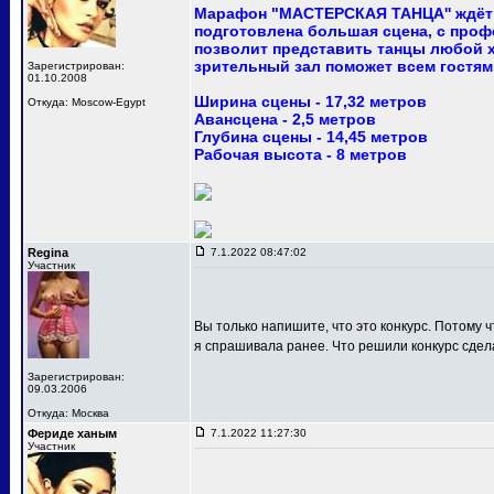
Марафон "МАСТЕРСКАЯ ТАНЦА'' ждёт 
подготовлена большая сцена, с про
позволит представить танцы любой 
зрительный зал поможет всем гостям
Зарегистрирован:
01.10.2008
Ширина сцены - 17,32 метров
Откуда: Moscow-Egypt
Авансцена - 2,5 метров
Глубина сцены - 14,45 метров
Рабочая высота - 8 метров
Regina
7.1.2022 08:47:02
Участник
Вы только напишите, что это конкурс. Потому ч
я спрашивала ранее. Что решили конкурс сдел
Зарегистрирован:
09.03.2006
Откуда: Москва
Фериде ханым
7.1.2022 11:27:30
Участник