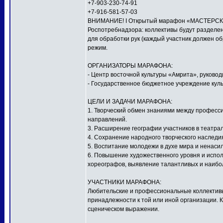
+7-903-230-74-91
+7-916-581-57-03
ВНИМАНИЕ! I Открытый марафон «МАСТЕРСКАЯ
Роспотребнадзора: коллективы будут разделен
для обработки рук (каждый участник должен о
режим.
ОРГАНИЗАТОРЫ МАРАФОНА:
- Центр восточной культуры «Амрита», руков
- Государственное бюджетное учреждение куль
ЦЕЛИ И ЗАДАЧИ МАРАФОНА:
1. Творческий обмен знаниями между профес
направлений.
3. Расширение географии участников в театра
4. Сохранение народного творческого наследи
5. Воспитание молодежи в духе мира и ненаси
6. Повышение художественного уровня и исполн
хореографов, выявление талантливых и наибо
УЧАСТНИКИ МАРАФОНА:
Любительские и профессиональные коллективы,
принадлежности к той или иной организации. 
сценическом выражении.