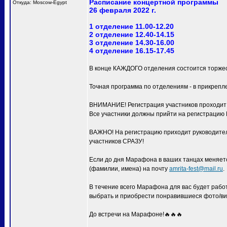
Расписание концертной программы
Откуда: Moscow-Egypt
26 февраля 2022 г.
1 отделение 11.00-12.20
2 отделение 12.40-14.15
3 отделение 14.30-16.00
4 отделение 16.15-17.45
В конце КАЖДОГО отделения состоится торжес
Точная программа по отделениям - в прикрепл
ВНИМАНИЕ! Регистрация участников проходит с
Все участники должны прийти на регистра
ВАЖНО! На регистрацию приходит руководитель
участников СРАЗУ!
Если до дня Марафона в ваших танцах меняетс
(фамилии, имена) на почту
amrita-fest@mail.ru
.
В течение всего Марафона для вас будет раб
выбрать и приобрести понравившиеся фото/ви
До встречи на Марафоне!🔥🔥🔥