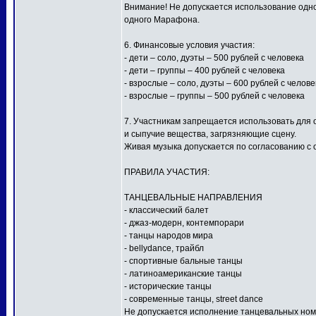
Внимание! Не допускается использование одной
одного Марафона.
6. Финансовые условия участия:
- дети – соло, дуэты – 500 рублей с человека
- дети – группы – 400 рублей с человека
- взрослые – соло, дуэты – 600 рублей с челове
- взрослые – группы – 500 рублей с человека
7. Участникам запрещается использовать для
и сыпучие вещества, загрязняющие сцену.
Живая музыка допускается по согласованию с 
ПРАВИЛА УЧАСТИЯ:
ТАНЦЕВАЛЬНЫЕ НАПРАВЛЕНИЯ
- классический балет
- джаз-модерн, контемпорари
- танцы народов мира
- bellydance, трайбл
- спортивные бальные танцы
- латиноамериканские танцы
- исторические танцы
- современные танцы, street dance
Не допускается исполнение танцевальных ном