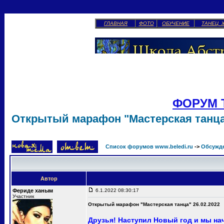
ГЛАВНАЯ
ФОТО
ОБУЧЕНИЕ
ТАНЕЦ 
ФОРУМ 
Открытый марафон "Мастерская танца"
Список форумов www.beledi.ru
->
Обсужд
Автор
Фериде ханым
6.1.2022 08:30:17
Участник
Открытый марафон "Мастерская танца" 26.02.2022
Друзья! Наступил Новый год и мы н