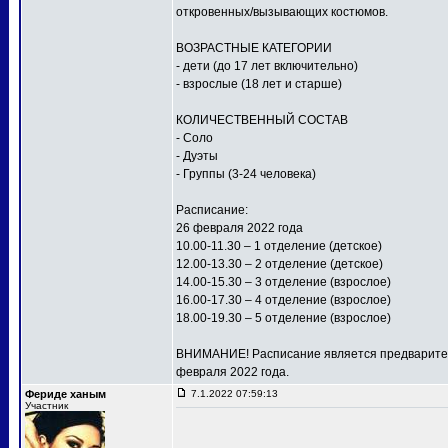
откровенных/вызывающих костюмов.
ВОЗРАСТНЫЕ КАТЕГОРИИ
- дети (до 17 лет включительно)
- взрослые (18 лет и старше)
КОЛИЧЕСТВЕННЫЙ СОСТАВ
- Соло
- Дуэты
- Группы (3-24 человека)
Расписание:
26 февраля 2022 года
10.00-11.30 – 1 отделение (детское)
12.00-13.30 – 2 отделение (детское)
14.00-15.30 – 3 отделение (взрослое)
16.00-17.30 – 4 отделение (взрослое)
18.00-19.30 – 5 отделение (взрослое)
ВНИМАНИЕ! Расписание является предваритель
февраля 2022 года.
Фериде ханым
7.1.2022 07:59:13
Участник