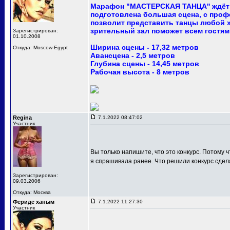
Марафон "МАСТЕРСКАЯ ТАНЦА'' ждёт 
подготовлена большая сцена, с про
позволит представить танцы любой 
зрительный зал поможет всем гостям
Зарегистрирован:
01.10.2008
Ширина сцены - 17,32 метров
Откуда: Moscow-Egypt
Авансцена - 2,5 метров
Глубина сцены - 14,45 метров
Рабочая высота - 8 метров
Regina
7.1.2022 08:47:02
Участник
Вы только напишите, что это конкурс. Потому ч
я спрашивала ранее. Что решили конкурс сдел
Зарегистрирован:
09.03.2006
Откуда: Москва
Фериде ханым
7.1.2022 11:27:30
Участник