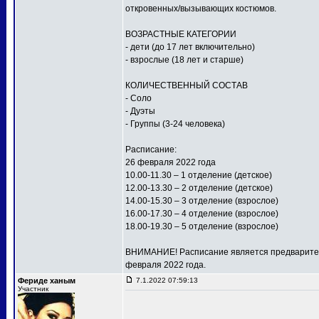
откровенных/вызывающих костюмов.
ВОЗРАСТНЫЕ КАТЕГОРИИ
- дети (до 17 лет включительно)
- взрослые (18 лет и старше)
КОЛИЧЕСТВЕННЫЙ СОСТАВ
- Соло
- Дуэты
- Группы (3-24 человека)
Расписание:
26 февраля 2022 года
10.00-11.30 – 1 отделение (детское)
12.00-13.30 – 2 отделение (детское)
14.00-15.30 – 3 отделение (взрослое)
16.00-17.30 – 4 отделение (взрослое)
18.00-19.30 – 5 отделение (взрослое)
ВНИМАНИЕ! Расписание является предваритель
февраля 2022 года.
Фериде ханым
7.1.2022 07:59:13
Участник