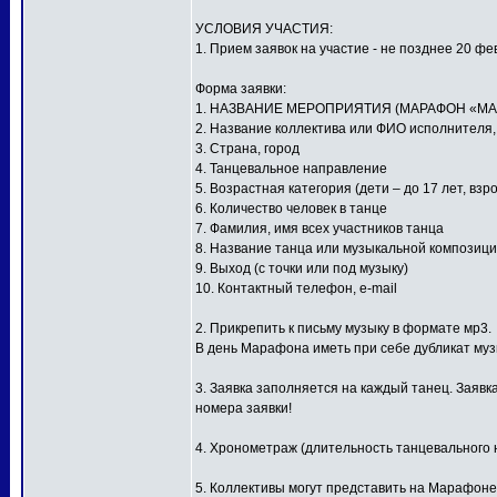
УСЛОВИЯ УЧАСТИЯ:
1. Прием заявок на участие - не позднее 20 фе
Форма заявки:
1. НАЗВАНИЕ МЕРОПРИЯТИЯ (МАРАФОН «МА
2. Название коллектива или ФИО исполнителя
3. Страна, город
4. Танцевальное направление
5. Возрастная категория (дети – до 17 лет, взр
6. Количество человек в танце
7. Фамилия, имя всех участников танца
8. Название танца или музыкальной композиц
9. Выход (с точки или под музыку)
10. Контактный телефон, e-mail
2. Прикрепить к письму музыку в формате мр3.
В день Марафона иметь при себе дубликат му
3. Заявка заполняется на каждый танец. Заявк
номера заявки!
4. Хронометраж (длительность танцевального н
5. Коллективы могут представить на Марафоне