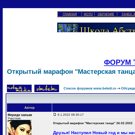
ГЛАВНАЯ
ФОТО
ОБУЧЕНИЕ
ТАНЕЦ 
ФОРУМ 
Открытый марафон "Мастерская танца"
Список форумов www.beledi.ru
->
Обсужд
Автор
Фериде ханым
6.1.2022 08:30:17
Участник
Открытый марафон "Мастерская танца" 26.02.2022
Друзья! Наступил Новый год и мы н