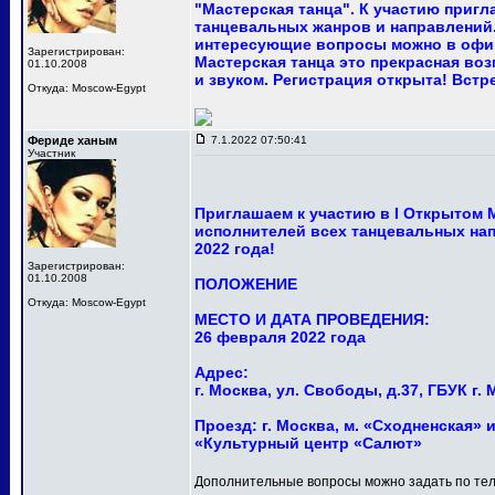
"Мастерская танца". К участию приг
танцевальных жанров и направлений.
интересующие вопросы можно в офи
Зарегистрирован:
Мастерская танца это прекрасная в
01.10.2008
и звуком. Регистрация открыта! Встр
Откуда: Moscow-Egypt
Фериде ханым
7.1.2022 07:50:41
Участник
Приглашаем к участию в I Открытом
исполнителей всех танцевальных нап
2022 года!
Зарегистрирован:
01.10.2008
ПОЛОЖЕНИЕ
Откуда: Moscow-Egypt
МЕСТО И ДАТА ПРОВЕДЕНИЯ:
26 февраля 2022 года
Адрес:
г. Москва, ул. Свободы, д.37, ГБУК 
Проезд: г. Москва, м. «Сходненская» и
«Культурный центр «Салют»
Дополнительные вопросы можно задать по тел