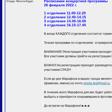
Расписание концертной программы
Откуда: Moscow-Egypt
26 февраля 2022 г.
1 отделение 11.00-12.20
2 отделение 12.40-14.15
3 отделение 14.30-16.00
4 отделение 16.15-17.45
В конце КАЖДОГО отделения состоится торжес
Точная программа по отделениям - в прикрепл
ВНИМАНИЕ! Регистрация участников проходит с
Все участники должны прийти на регистра
ВАЖНО! На регистрацию приходит руководитель
участников СРАЗУ!
Если до дня Марафона в ваших танцах меняетс
(фамилии, имена) на почту
amrita-fest@mail.ru
.
В течение всего Марафона для вас будет раб
выбрать и приобрести понравившиеся фото/ви
До встречи на Марафоне!🔥🔥🔥