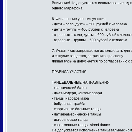
Внимание! Не допускается использование одной
одного Марафона.
6. Финансовые условия участия:
- дети – соло, дуэты – 500 рублей с человека
- дети – группы – 400 рублей с человека
- взрослые – соло, дуэты – 600 рублей с челове
- взрослые – группы – 500 рублей с человека
7. Участникам запрещается использовать для
и сыпучие вещества, загрязняющие сцену.
Живая музыка допускается по согласованию с 
ПРАВИЛА УЧАСТИЯ:
ТАНЦЕВАЛЬНЫЕ НАПРАВЛЕНИЯ
- классический балет
- джаз-модерн, контемпорари
- танцы народов мира
- bellydance, трайбл
- спортивные бальные танцы
- латиноамериканские танцы
- исторические танцы
- современные танцы, street dance
Не допускается исполнение танцевальных ном