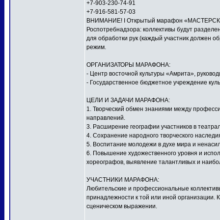
+7-903-230-74-91
+7-916-581-57-03
ВНИМАНИЕ! I Открытый марафон «МАСТЕРСКАЯ
Роспотребнадзора: коллективы будут разделен
для обработки рук (каждый участник должен о
режим.
ОРГАНИЗАТОРЫ МАРАФОНА:
- Центр восточной культуры «Амрита», руков
- Государственное бюджетное учреждение куль
ЦЕЛИ И ЗАДАЧИ МАРАФОНА:
1. Творческий обмен знаниями между профес
направлений.
3. Расширение географии участников в театра
4. Сохранение народного творческого наследи
5. Воспитание молодежи в духе мира и ненаси
6. Повышение художественного уровня и исполн
хореографов, выявление талантливых и наибо
УЧАСТНИКИ МАРАФОНА:
Любительские и профессиональные коллективы,
принадлежности к той или иной организации. 
сценическом выражении.