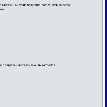
 жидкие и сыпучие вещества, загрязняющие сцену.
вке.
ерно откровенных/вызывающих костюмов.