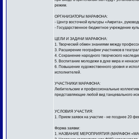
режим.
ОРГАНИЗАТОРЫ МАРАФОНА:
- Центр восточной культуры «Амрита», руков
- Государственное бюджетное учреждение куль
ЦЕЛИ И ЗАДАЧИ МАРАФОНА:
1. Творческий обмен знаниями между профес
3. Расширение географии участников в театра
4. Сохранение народного творческого наследи
5. Воспитание молодежи в духе мира и ненаси
6. Повышение художественного уровня и испол
исполнителей.
УЧАСТНИКИ МАРАФОНА:
Любительские и профессиональные коллективы,
представляющие любой вид танцевального иску
УСЛОВИЯ УЧАСТИЯ:
1. Прием заявок на участие - не позднее 20 фе
Форма заявки:
1. НАЗВАНИЕ МЕРОПРИЯТИЯ (МАРАФОН «МА