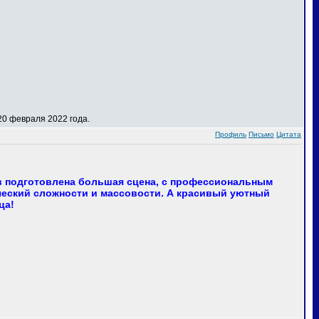
0 февраля 2022 года.
Профиль
Письмо
Цитата
в подготовлена большая сцена, с профессиональным
еский сложности и массовости. А красивый уютный
ца!