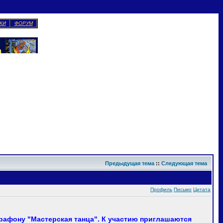
КИ
ФОРУМ
Предыдущая тема
::
Следующая тема
Профиль
Письмо
Цитата
рафону "Мастерская танца". К участию приглашаются