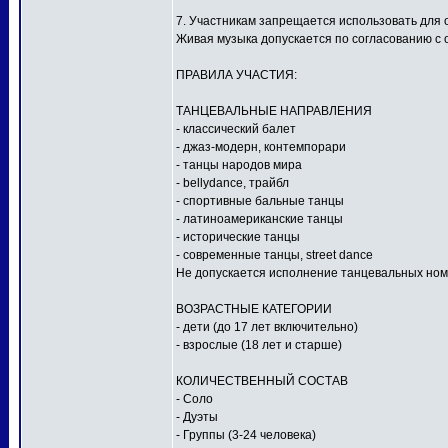
7. Участникам запрещается использовать для
Живая музыка допускается по согласованию с 
ПРАВИЛА УЧАСТИЯ:
ТАНЦЕВАЛЬНЫЕ НАПРАВЛЕНИЯ
- классический балет
- джаз-модерн, контемпорари
- танцы народов мира
- bellydance, трайбл
- спортивные бальные танцы
- латиноамериканские танцы
- исторические танцы
- современные танцы, street dance
Не допускается исполнение танцевальных ном
ВОЗРАСТНЫЕ КАТЕГОРИИ
- дети (до 17 лет включительно)
- взрослые (18 лет и старше)
КОЛИЧЕСТВЕННЫЙ СОСТАВ
- Соло
- Дуэты
- Группы (3-24 человека)