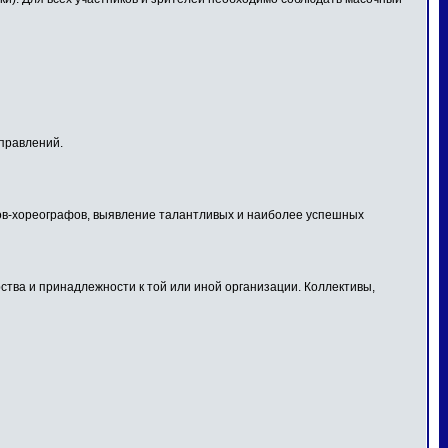
правлений.
огов-хореографов, выявление талантливых и наиболее успешных
тва и принадлежности к той или иной организации. Коллективы,