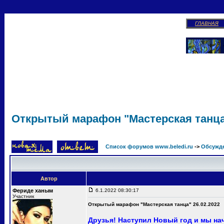
ГЛАВНАЯ
Открытый марафон "Мастерская танца"
Список форумов www.beledi.ru
->
Обсужд
Автор
Фериде ханым
6.1.2022 08:30:17
Участник
Открытый марафон "Мастерская танца" 26.02.2022
Друзья! Наступил Новый год и мы на