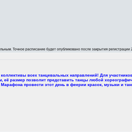
ным. Точное расписание будет опубликовано после закрытия регистрации 2
коллективы всех танцевальных направлений! Для участнико
, её размер позволит представить танцы любой хореографич
 Марафона провести этот день в феерии красок, музыки и тан