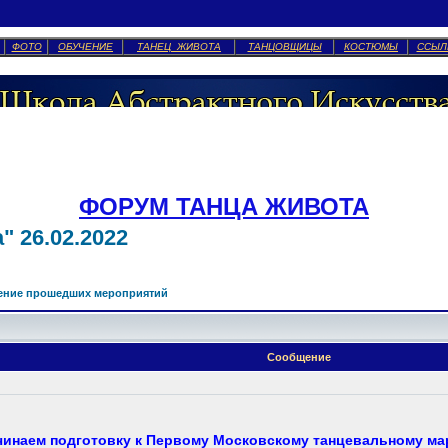
ФОТО
ОБУЧЕНИЕ
ТАНЕЦ ЖИВОТА
ТАНЦОВЩИЦЫ
КОСТЮМЫ
ССЫЛ
ФОРУМ ТАНЦА ЖИВОТА
 26.02.2022
ение прошедших мероприятий
Сообщение
чинаем подготовку к Первому Московскому танцевальному ма