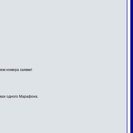
ием номера заявки!
мках одного Марафона.