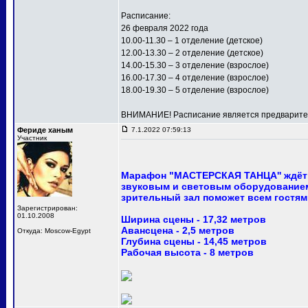
Расписание:
26 февраля 2022 года
10.00-11.30 – 1 отделение (детское)
12.00-13.30 – 2 отделение (детское)
14.00-15.30 – 3 отделение (взрослое)
16.00-17.30 – 4 отделение (взрослое)
18.00-19.30 – 5 отделение (взрослое)
ВНИМАНИЕ! Расписание является предваритель
Фериде ханым
7.1.2022 07:59:13
Участник
Марафон "МАСТЕРСКАЯ ТАНЦА'' ждёт 
звуковым и световым оборудованием
зрительный зал поможет всем гостям
Зарегистрирован:
01.10.2008
Ширина сцены - 17,32 метров
Авансцена - 2,5 метров
Откуда: Moscow-Egypt
Глубина сцены - 14,45 метров
Рабочая высота - 8 метров