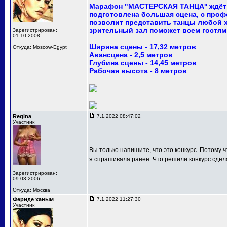
Марафон "МАСТЕРСКАЯ ТАНЦА'' ждёт 
подготовлена большая сцена, с про
позволит представить танцы любой 
зрительный зал поможет всем гостям
Зарегистрирован:
01.10.2008
Ширина сцены - 17,32 метров
Откуда: Moscow-Egypt
Авансцена - 2,5 метров
Глубина сцены - 14,45 метров
Рабочая высота - 8 метров
Regina
7.1.2022 08:47:02
Участник
Вы только напишите, что это конкурс. Потому ч
я спрашивала ранее. Что решили конкурс сдел
Зарегистрирован:
09.03.2006
Откуда: Москва
Фериде ханым
7.1.2022 11:27:30
Участник