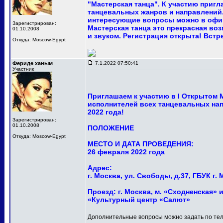
"Мастерская танца". К участию приг
танцевальных жанров и направлений.
интересующие вопросы можно в офи
Зарегистрирован:
Мастерская танца это прекрасная в
01.10.2008
и звуком. Регистрация открыта! Встр
Откуда: Moscow-Egypt
Фериде ханым
7.1.2022 07:50:41
Участник
Приглашаем к участию в I Открытом
исполнителей всех танцевальных нап
2022 года!
Зарегистрирован:
01.10.2008
ПОЛОЖЕНИЕ
Откуда: Moscow-Egypt
МЕСТО И ДАТА ПРОВЕДЕНИЯ:
26 февраля 2022 года
Адрес:
г. Москва, ул. Свободы, д.37, ГБУК 
Проезд: г. Москва, м. «Сходненская» и
«Культурный центр «Салют»
Дополнительные вопросы можно задать по тел