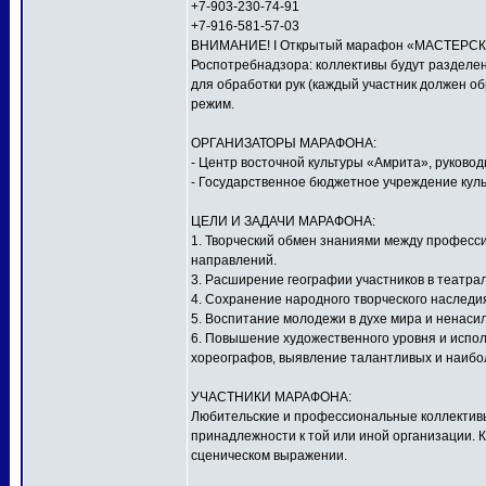
+7-903-230-74-91
+7-916-581-57-03
ВНИМАНИЕ! I Открытый марафон «МАСТЕРСКАЯ
Роспотребнадзора: коллективы будут разделен
для обработки рук (каждый участник должен о
режим.
ОРГАНИЗАТОРЫ МАРАФОНА:
- Центр восточной культуры «Амрита», руков
- Государственное бюджетное учреждение куль
ЦЕЛИ И ЗАДАЧИ МАРАФОНА:
1. Творческий обмен знаниями между профес
направлений.
3. Расширение географии участников в театра
4. Сохранение народного творческого наследи
5. Воспитание молодежи в духе мира и ненаси
6. Повышение художественного уровня и исполн
хореографов, выявление талантливых и наибо
УЧАСТНИКИ МАРАФОНА:
Любительские и профессиональные коллективы,
принадлежности к той или иной организации. 
сценическом выражении.