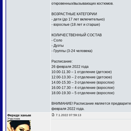
откровенных/вызывающих костюмов.
ВОЗРАСТНЫЕ КАТЕГОРИИ
- дети (до 17 лет включительно)
- взрослые (18 лет и старше)
КОЛИЧЕСТВЕННЫЙ СОСТАВ
- Соло
- Дуэты
- Группы (3-24 человека)
Расписание:
26 февраля 2022 года
10.00-11.30 – 1 отделение (детское)
12.00-13.30 – 2 отделение (детское)
14.00-15.30 – 3 отделение (взрослое)
16.00-17.30 – 4 отделение (взрослое)
18.00-19.30 – 5 отделение (взрослое)
ВНИМАНИЕ! Расписание является предваритель
февраля 2022 года.
Фериде ханым
7.1.2022 07:59:13
Участник