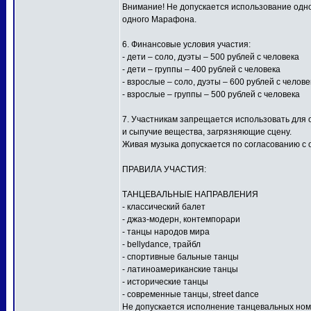
Внимание! Не допускается использование одной
одного Марафона.
6. Финансовые условия участия:
- дети – соло, дуэты – 500 рублей с человека
- дети – группы – 400 рублей с человека
- взрослые – соло, дуэты – 600 рублей с челове
- взрослые – группы – 500 рублей с человека
7. Участникам запрещается использовать для
и сыпучие вещества, загрязняющие сцену.
Живая музыка допускается по согласованию с 
ПРАВИЛА УЧАСТИЯ:
ТАНЦЕВАЛЬНЫЕ НАПРАВЛЕНИЯ
- классический балет
- джаз-модерн, контемпорари
- танцы народов мира
- bellydance, трайбл
- спортивные бальные танцы
- латиноамериканские танцы
- исторические танцы
- современные танцы, street dance
Не допускается исполнение танцевальных ном