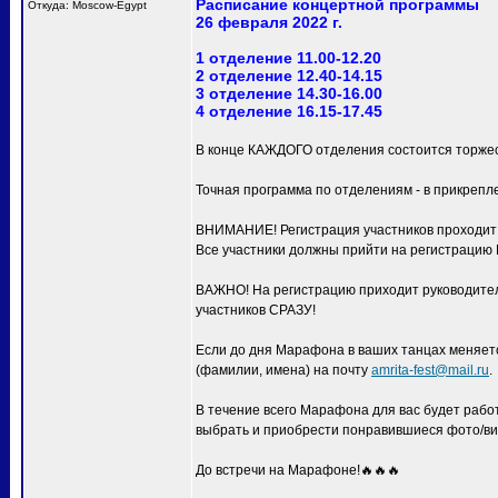
Расписание концертной программы
Откуда: Moscow-Egypt
26 февраля 2022 г.
1 отделение 11.00-12.20
2 отделение 12.40-14.15
3 отделение 14.30-16.00
4 отделение 16.15-17.45
В конце КАЖДОГО отделения состоится торжес
Точная программа по отделениям - в прикрепл
ВНИМАНИЕ! Регистрация участников проходит с
Все участники должны прийти на регистра
ВАЖНО! На регистрацию приходит руководитель
участников СРАЗУ!
Если до дня Марафона в ваших танцах меняетс
(фамилии, имена) на почту
amrita-fest@mail.ru
.
В течение всего Марафона для вас будет раб
выбрать и приобрести понравившиеся фото/ви
До встречи на Марафоне!🔥🔥🔥