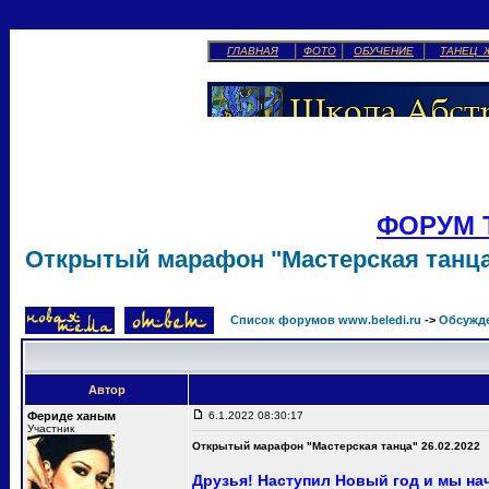
ГЛАВНАЯ
ФОТО
ОБУЧЕНИЕ
ТАНЕЦ 
ФОРУМ 
Открытый марафон "Мастерская танца"
Список форумов www.beledi.ru
->
Обсужд
Автор
Фериде ханым
6.1.2022 08:30:17
Участник
Открытый марафон "Мастерская танца" 26.02.2022
Друзья! Наступил Новый год и мы н