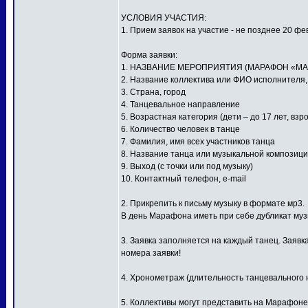
УСЛОВИЯ УЧАСТИЯ:
1. Прием заявок на участие - не позднее 20 фе
Форма заявки:
1. НАЗВАНИЕ МЕРОПРИЯТИЯ (МАРАФОН «МА
2. Название коллектива или ФИО исполнителя
3. Страна, город
4. Танцевальное направление
5. Возрастная категория (дети – до 17 лет, взр
6. Количество человек в танце
7. Фамилия, имя всех участников танца
8. Название танца или музыкальной композиц
9. Выход (с точки или под музыку)
10. Контактный телефон, e-mail
2. Прикрепить к письму музыку в формате мр3.
В день Марафона иметь при себе дубликат му
3. Заявка заполняется на каждый танец. Заявк
номера заявки!
4. Хронометраж (длительность танцевального н
5. Коллективы могут представить на Марафоне