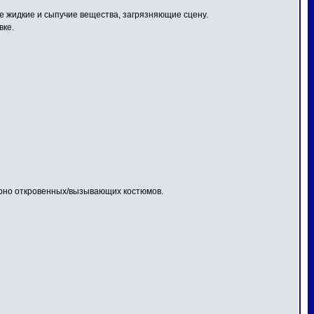
 жидкие и сыпучие вещества, загрязняющие сцену.
вке.
ерно откровенных/вызывающих костюмов.