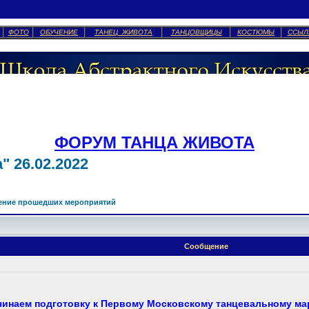
ФОТО
ОБУЧЕНИЕ
ТАНЕЦ ЖИВОТА
ТАНЦОВЩИЦЫ
КОСТЮМЫ
ССЫЛ
ФОРУМ ТАНЦА ЖИВОТА
 26.02.2022
ение прошедших мероприятий
Сообщение
чинаем подготовку к Первому Московскому танцевальному ма