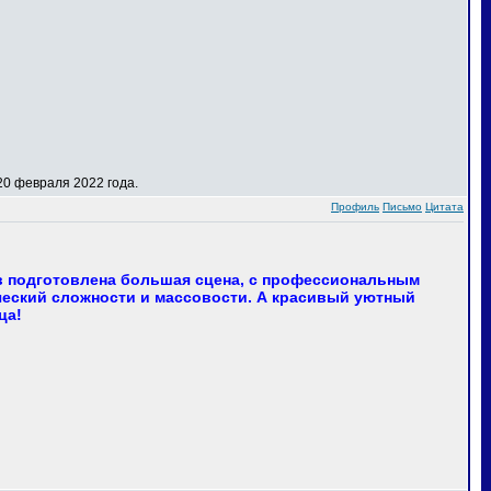
0 февраля 2022 года.
Профиль
Письмо
Цитата
в подготовлена большая сцена, с профессиональным
еский сложности и массовости. А красивый уютный
ца!