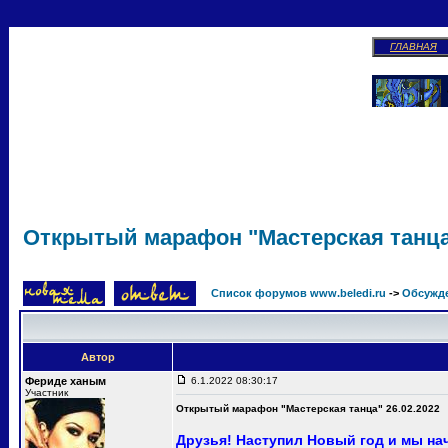
ГЛАВНАЯ
Открытый марафон "Мастерская танца"
Список форумов www.beledi.ru
->
Обсужд
Автор
Фериде ханым
6.1.2022 08:30:17
Участник
Открытый марафон "Мастерская танца" 26.02.2022
Друзья! Наступил Новый год и мы на