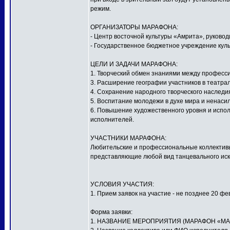
режим.
ОРГАНИЗАТОРЫ МАРАФОНА:
- Центр восточной культуры «Амрита», руков
- Государственное бюджетное учреждение куль
ЦЕЛИ И ЗАДАЧИ МАРАФОНА:
1. Творческий обмен знаниями между профес
3. Расширение географии участников в театра
4. Сохранение народного творческого наследи
5. Воспитание молодежи в духе мира и ненаси
6. Повышение художественного уровня и испол
исполнителей.
УЧАСТНИКИ МАРАФОНА:
Любительские и профессиональные коллективы,
представляющие любой вид танцевального иску
УСЛОВИЯ УЧАСТИЯ:
1. Прием заявок на участие - не позднее 20 фе
Форма заявки:
1. НАЗВАНИЕ МЕРОПРИЯТИЯ (МАРАФОН «МА