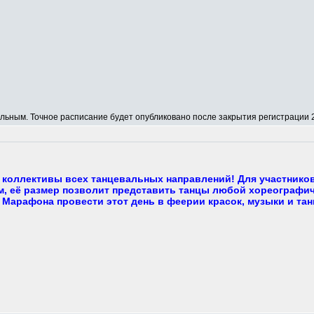
ным. Точное расписание будет опубликовано после закрытия регистрации 2
коллективы всех танцевальных направлений! Для участнико
, её размер позволит представить танцы любой хореографич
 Марафона провести этот день в феерии красок, музыки и тан