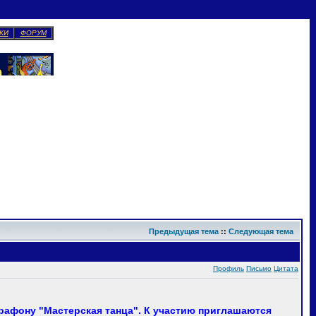
КИ
ФОРУМ
Предыдущая тема
::
Следующая тема
Профиль
Письмо
Цитата
рафону "Мастерская танца". К участию приглашаются