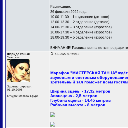
Расписание:
26 февраля 2022 года
10.00-11.30 – 1 отделение (детское)
12.00-13.30 – 2 отделение (детское)
14.00-15.30 – 3 отделение (взрослое)
16.00-17.30 – 4 отделение (взрослое)
18.00-19.30 – 5 отделение (взрослое)
ВНИМАНИЕ! Расписание является предваритель
Фериде ханым
7.1.2022 07:59:13
Участник
Марафон "МАСТЕРСКАЯ ТАНЦА'' ждёт 
звуковым и световым оборудованием
зрительный зал поможет всем гостям
Зарегистрирован:
01.10.2008
Ширина сцены - 17,32 метров
Авансцена - 2,5 метров
Откуда: Moscow-Egypt
Глубина сцены - 14,45 метров
Рабочая высота - 8 метров