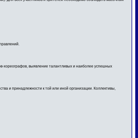
правлений.
огов-хореографов, выявление талантливых и наиболее успешных
тва и принадлежности к той или иной организации. Коллективы,