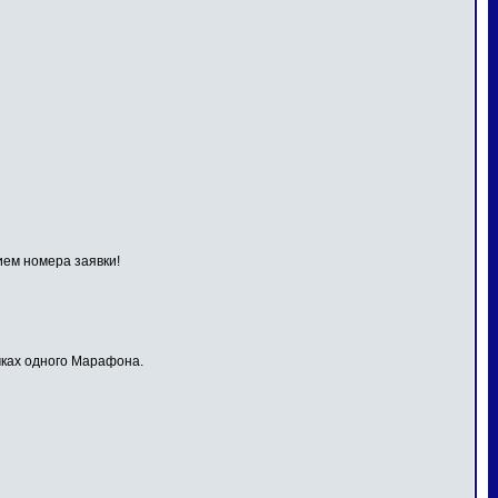
ием номера заявки!
мках одного Марафона.