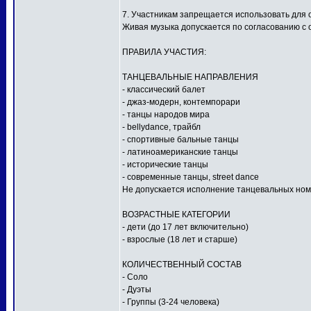
7. Участникам запрещается использовать для
Живая музыка допускается по согласованию с 
ПРАВИЛА УЧАСТИЯ:
ТАНЦЕВАЛЬНЫЕ НАПРАВЛЕНИЯ
- классический балет
- джаз-модерн, контемпорари
- танцы народов мира
- bellydance, трайбл
- спортивные бальные танцы
- латиноамериканские танцы
- исторические танцы
- современные танцы, street dance
Не допускается исполнение танцевальных ном
ВОЗРАСТНЫЕ КАТЕГОРИИ
- дети (до 17 лет включительно)
- взрослые (18 лет и старше)
КОЛИЧЕСТВЕННЫЙ СОСТАВ
- Соло
- Дуэты
- Группы (3-24 человека)