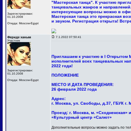
"Мастерская танца". К участию приг
танцевальных жанров и направлений.
интересующие вопросы можно в офи
Зарегистрирован:
Мастерская танца это прекрасная в
01.10.2008
и звуком. Регистрация открыта! Встр
Откуда: Moscow-Egypt
Фериде ханым
7.1.2022 07:50:41
Участник
Приглашаем к участию в I Открытом
исполнителей всех танцевальных нап
2022 года!
Зарегистрирован:
01.10.2008
ПОЛОЖЕНИЕ
Откуда: Moscow-Egypt
МЕСТО И ДАТА ПРОВЕДЕНИЯ:
26 февраля 2022 года
Адрес:
г. Москва, ул. Свободы, д.37, ГБУК 
Проезд: г. Москва, м. «Сходненская» и
«Культурный центр «Салют»
Дополнительные вопросы можно задать по тел