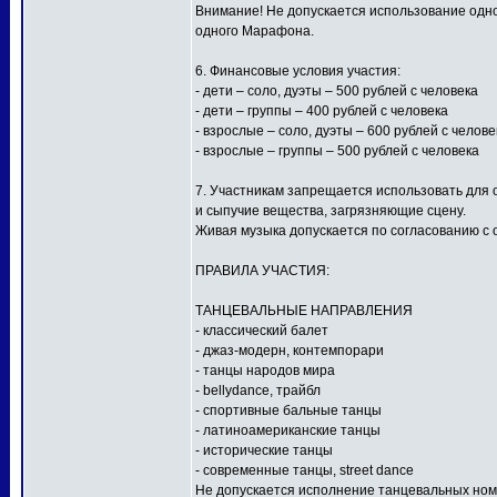
Внимание! Не допускается использование одной
одного Марафона.
6. Финансовые условия участия:
- дети – соло, дуэты – 500 рублей с человека
- дети – группы – 400 рублей с человека
- взрослые – соло, дуэты – 600 рублей с челове
- взрослые – группы – 500 рублей с человека
7. Участникам запрещается использовать для
и сыпучие вещества, загрязняющие сцену.
Живая музыка допускается по согласованию с 
ПРАВИЛА УЧАСТИЯ:
ТАНЦЕВАЛЬНЫЕ НАПРАВЛЕНИЯ
- классический балет
- джаз-модерн, контемпорари
- танцы народов мира
- bellydance, трайбл
- спортивные бальные танцы
- латиноамериканские танцы
- исторические танцы
- современные танцы, street dance
Не допускается исполнение танцевальных ном