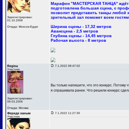
Марафон "МАСТЕРСКАЯ ТАНЦА'' ждёт 
подготовлена большая сцена, с про
позволит представить танцы любой 
зрительный зал поможет всем гостям
Зарегистрирован:
01.10.2008
Ширина сцены - 17,32 метров
Откуда: Moscow-Egypt
Авансцена - 2,5 метров
Глубина сцены - 14,45 метров
Рабочая высота - 8 метров
Regina
7.1.2022 08:47:02
Участник
Вы только напишите, что это конкурс. Потому ч
я спрашивала ранее. Что решили конкурс сдел
Зарегистрирован:
09.03.2006
Откуда: Москва
Фериде ханым
7.1.2022 11:27:30
Участник