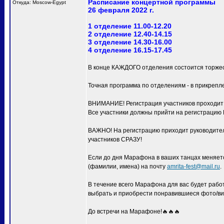
Расписание концертной программы
Откуда: Moscow-Egypt
26 февраля 2022 г.
1 отделение 11.00-12.20
2 отделение 12.40-14.15
3 отделение 14.30-16.00
4 отделение 16.15-17.45
В конце КАЖДОГО отделения состоится торжес
Точная программа по отделениям - в прикрепл
ВНИМАНИЕ! Регистрация участников проходит с
Все участники должны прийти на регистра
ВАЖНО! На регистрацию приходит руководитель
участников СРАЗУ!
Если до дня Марафона в ваших танцах меняетс
(фамилии, имена) на почту
amrita-fest@mail.ru
.
В течение всего Марафона для вас будет раб
выбрать и приобрести понравившиеся фото/ви
До встречи на Марафоне!🔥🔥🔥