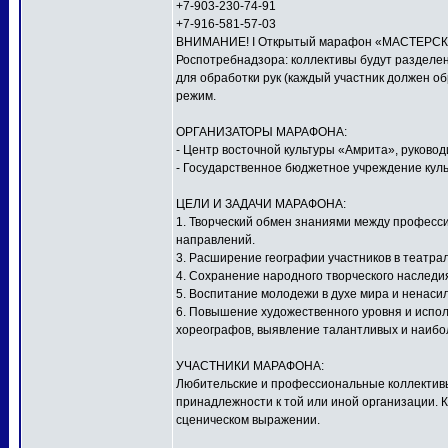
+7-903-230-74-91
+7-916-581-57-03
ВНИМАНИЕ! I Открытый марафон «МАСТЕРСКАЯ
Роспотребнадзора: коллективы будут разделен
для обработки рук (каждый участник должен о
режим.
ОРГАНИЗАТОРЫ МАРАФОНА:
- Центр восточной культуры «Амрита», руков
- Государственное бюджетное учреждение куль
ЦЕЛИ И ЗАДАЧИ МАРАФОНА:
1. Творческий обмен знаниями между профес
направлений.
3. Расширение географии участников в театра
4. Сохранение народного творческого наследи
5. Воспитание молодежи в духе мира и ненаси
6. Повышение художественного уровня и исполн
хореографов, выявление талантливых и наибо
УЧАСТНИКИ МАРАФОНА:
Любительские и профессиональные коллективы,
принадлежности к той или иной организации. 
сценическом выражении.