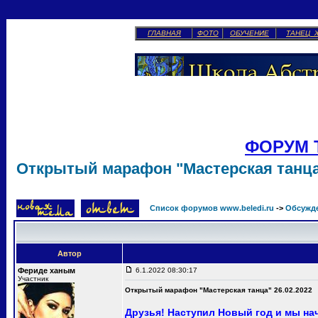
ГЛАВНАЯ
ФОТО
ОБУЧЕНИЕ
ТАНЕЦ 
ФОРУМ 
Открытый марафон "Мастерская танца"
Список форумов www.beledi.ru
->
Обсужд
Автор
Фериде ханым
6.1.2022 08:30:17
Участник
Открытый марафон "Мастерская танца" 26.02.2022
Друзья! Наступил Новый год и мы н