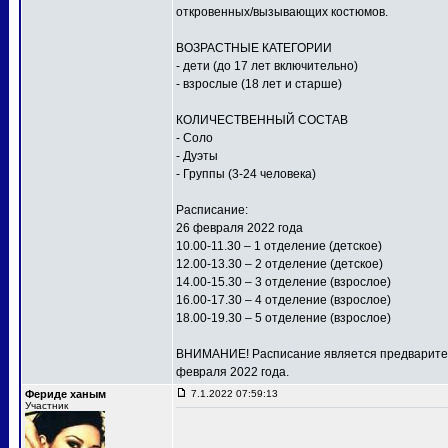
откровенных/вызывающих костюмов.
ВОЗРАСТНЫЕ КАТЕГОРИИ
- дети (до 17 лет включительно)
- взрослые (18 лет и старше)
КОЛИЧЕСТВЕННЫЙ СОСТАВ
- Соло
- Дуэты
- Группы (3-24 человека)
Расписание:
26 февраля 2022 года
10.00-11.30 – 1 отделение (детское)
12.00-13.30 – 2 отделение (детское)
14.00-15.30 – 3 отделение (взрослое)
16.00-17.30 – 4 отделение (взрослое)
18.00-19.30 – 5 отделение (взрослое)
ВНИМАНИЕ! Расписание является предваритель
февраля 2022 года.
Фериде ханым
7.1.2022 07:59:13
Участник