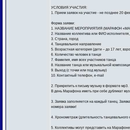
УСЛОВИЯ УЧАСТИЯ:
1. Прием заявок на участие - не позднее 20 фе
Форма заявки:
1. НАЗВАНИЕ МЕРОПРИЯТИЯ (МАРАФОН «МА
2. Название коллектива или ФИО исполнителя
3. Страна, город
4. Танцевальное направление
5. Возрастная категория (дети – до 17 лет, взр
6. Количество человек в танце
7. Фамилия, имя всех участников танца
8. Название танца или музыкальной композиц
9. Выход (с точки или под музыку)
10. Контактный телефон, e-mail
2. Прикрепить к письму музыку в формате мр3.
В день Марафона иметь при себе дубликат му
3. Заявка заполняется на каждый танец. Заявк
номера заявки!
4. Хронометраж (длительность танцевального н
5. Коллективы могут представить на Марафоне