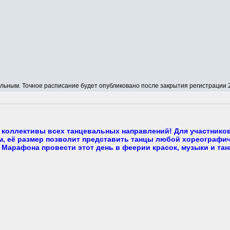
ным. Точное расписание будет опубликовано после закрытия регистрации 2
коллективы всех танцевальных направлений! Для участнико
, её размер позволит представить танцы любой хореографич
 Марафона провести этот день в феерии красок, музыки и тан