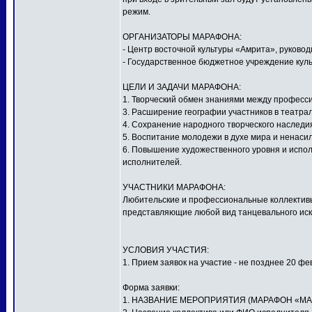
режим.
ОРГАНИЗАТОРЫ МАРАФОНА:
- Центр восточной культуры «Амрита», руков
- Государственное бюджетное учреждение куль
ЦЕЛИ И ЗАДАЧИ МАРАФОНА:
1. Творческий обмен знаниями между профес
3. Расширение географии участников в театра
4. Сохранение народного творческого наследи
5. Воспитание молодежи в духе мира и ненаси
6. Повышение художественного уровня и испол
исполнителей.
УЧАСТНИКИ МАРАФОНА:
Любительские и профессиональные коллективы,
представляющие любой вид танцевального иску
УСЛОВИЯ УЧАСТИЯ:
1. Прием заявок на участие - не позднее 20 фе
Форма заявки:
1. НАЗВАНИЕ МЕРОПРИЯТИЯ (МАРАФОН «МА