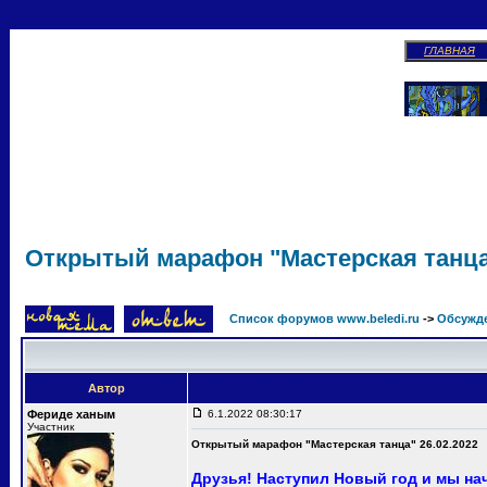
ГЛАВНАЯ
Открытый марафон "Мастерская танца"
Список форумов www.beledi.ru
->
Обсужд
Автор
Фериде ханым
6.1.2022 08:30:17
Участник
Открытый марафон "Мастерская танца" 26.02.2022
Друзья! Наступил Новый год и мы на