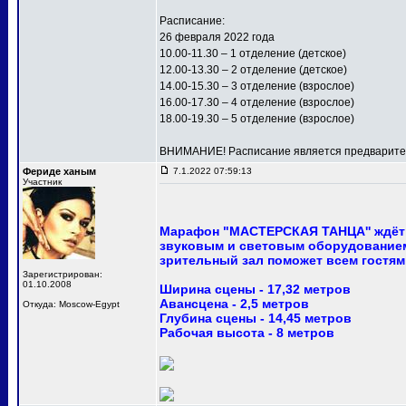
Расписание:
26 февраля 2022 года
10.00-11.30 – 1 отделение (детское)
12.00-13.30 – 2 отделение (детское)
14.00-15.30 – 3 отделение (взрослое)
16.00-17.30 – 4 отделение (взрослое)
18.00-19.30 – 5 отделение (взрослое)
ВНИМАНИЕ! Расписание является предваритель
Фериде ханым
7.1.2022 07:59:13
Участник
Марафон "МАСТЕРСКАЯ ТАНЦА'' ждёт 
звуковым и световым оборудованием
зрительный зал поможет всем гостям
Зарегистрирован:
01.10.2008
Ширина сцены - 17,32 метров
Авансцена - 2,5 метров
Откуда: Moscow-Egypt
Глубина сцены - 14,45 метров
Рабочая высота - 8 метров