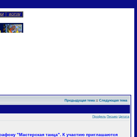
КИ
ФОРУМ
Предыдущая тема
::
Следующая тема
Профиль
Письмо
Цитата
рафону "Мастерская танца". К участию приглашаются