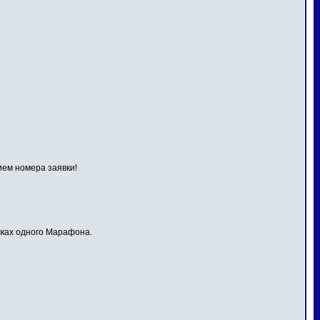
ием номера заявки!
мках одного Марафона.