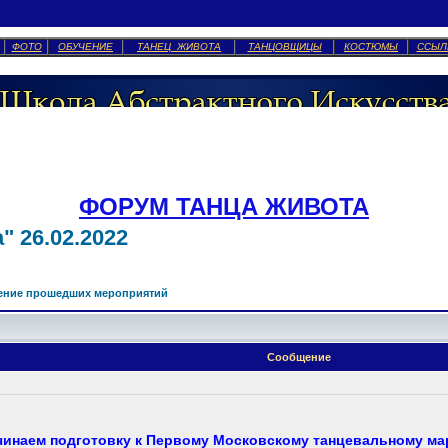
ФОТО
ОБУЧЕНИЕ
ТАНЕЦ ЖИВОТА
ТАНЦОВЩИЦЫ
КОСТЮМЫ
ССЫЛ
ФОРУМ ТАНЦА ЖИВОТА
 26.02.2022
ение прошедших мероприятий
Сообщение
чинаем подготовку к Первому Московскому танцевальному ма