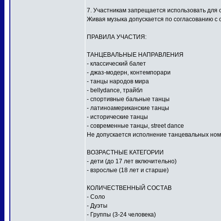
7. Участникам запрещается использовать для
Живая музыка допускается по согласованию с 
ПРАВИЛА УЧАСТИЯ:
ТАНЦЕВАЛЬНЫЕ НАПРАВЛЕНИЯ
- классический балет
- джаз-модерн, контемпорари
- танцы народов мира
- bellydance, трайбл
- спортивные бальные танцы
- латиноамериканские танцы
- исторические танцы
- современные танцы, street dance
Не допускается исполнение танцевальных ном
ВОЗРАСТНЫЕ КАТЕГОРИИ
- дети (до 17 лет включительно)
- взрослые (18 лет и старше)
КОЛИЧЕСТВЕННЫЙ СОСТАВ
- Соло
- Дуэты
- Группы (3-24 человека)