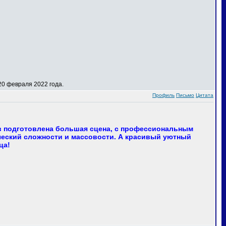
0 февраля 2022 года.
Профиль
Письмо
Цитата
в подготовлена большая сцена, с профессиональным
еский сложности и массовости. А красивый уютный
ца!