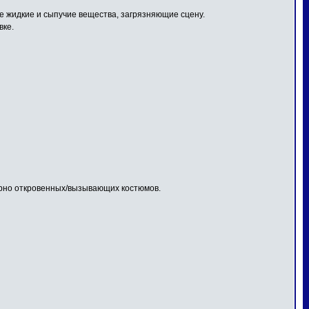
 жидкие и сыпучие вещества, загрязняющие сцену.
вке.
ерно откровенных/вызывающих костюмов.