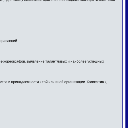
правлений.
огов-хореографов, выявление талантливых и наиболее успешных
тва и принадлежности к той или иной организации. Коллективы,