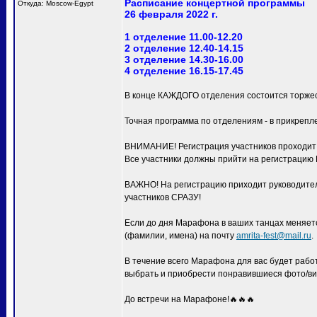
Расписание концертной программы
Откуда: Moscow-Egypt
26 февраля 2022 г.
1 отделение 11.00-12.20
2 отделение 12.40-14.15
3 отделение 14.30-16.00
4 отделение 16.15-17.45
В конце КАЖДОГО отделения состоится торжес
Точная программа по отделениям - в прикрепл
ВНИМАНИЕ! Регистрация участников проходит с
Все участники должны прийти на регистра
ВАЖНО! На регистрацию приходит руководитель
участников СРАЗУ!
Если до дня Марафона в ваших танцах меняетс
(фамилии, имена) на почту
amrita-fest@mail.ru
.
В течение всего Марафона для вас будет раб
выбрать и приобрести понравившиеся фото/ви
До встречи на Марафоне!🔥🔥🔥