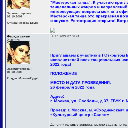
"Мастерская танца". К участию приг
танцевальных жанров и направлений.
интересующие вопросы можно в офи
Зарегистрирован:
Мастерская танца это прекрасная в
01.10.2008
и звуком. Регистрация открыта! Встр
Откуда: Moscow-Egypt
Фериде ханым
7.1.2022 07:50:41
Участник
Приглашаем к участию в I Открытом
исполнителей всех танцевальных нап
2022 года!
Зарегистрирован:
01.10.2008
ПОЛОЖЕНИЕ
Откуда: Moscow-Egypt
МЕСТО И ДАТА ПРОВЕДЕНИЯ:
26 февраля 2022 года
Адрес:
г. Москва, ул. Свободы, д.37, ГБУК 
Проезд: г. Москва, м. «Сходненская» и
«Культурный центр «Салют»
Дополнительные вопросы можно задать по тел