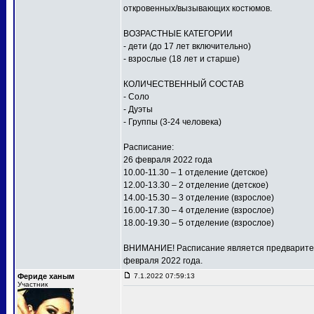
откровенных/вызывающих костюмов.
ВОЗРАСТНЫЕ КАТЕГОРИИ
- дети (до 17 лет включительно)
- взрослые (18 лет и старше)
КОЛИЧЕСТВЕННЫЙ СОСТАВ
- Соло
- Дуэты
- Группы (3-24 человека)
Расписание:
26 февраля 2022 года
10.00-11.30 – 1 отделение (детское)
12.00-13.30 – 2 отделение (детское)
14.00-15.30 – 3 отделение (взрослое)
16.00-17.30 – 4 отделение (взрослое)
18.00-19.30 – 5 отделение (взрослое)
ВНИМАНИЕ! Расписание является предваритель
февраля 2022 года.
Фериде ханым
7.1.2022 07:59:13
Участник