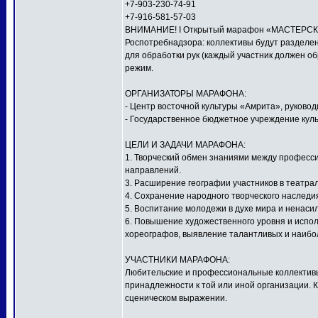
+7-903-230-74-91
+7-916-581-57-03
ВНИМАНИЕ! I Открытый марафон «МАСТЕРСКАЯ
Роспотребнадзора: коллективы будут разделен
для обработки рук (каждый участник должен о
режим.
ОРГАНИЗАТОРЫ МАРАФОНА:
- Центр восточной культуры «Амрита», руков
- Государственное бюджетное учреждение куль
ЦЕЛИ И ЗАДАЧИ МАРАФОНА:
1. Творческий обмен знаниями между профес
направлений.
3. Расширение географии участников в театра
4. Сохранение народного творческого наследи
5. Воспитание молодежи в духе мира и ненаси
6. Повышение художественного уровня и исполн
хореографов, выявление талантливых и наибо
УЧАСТНИКИ МАРАФОНА:
Любительские и профессиональные коллективы,
принадлежности к той или иной организации. 
сценическом выражении.