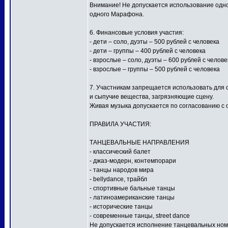
Внимание! Не допускается использование одной
одного Марафона.
6. Финансовые условия участия:
- дети – соло, дуэты – 500 рублей с человека
- дети – группы – 400 рублей с человека
- взрослые – соло, дуэты – 600 рублей с челове
- взрослые – группы – 500 рублей с человека
7. Участникам запрещается использовать для
и сыпучие вещества, загрязняющие сцену.
Живая музыка допускается по согласованию с 
ПРАВИЛА УЧАСТИЯ:
ТАНЦЕВАЛЬНЫЕ НАПРАВЛЕНИЯ
- классический балет
- джаз-модерн, контемпорари
- танцы народов мира
- bellydance, трайбл
- спортивные бальные танцы
- латиноамериканские танцы
- исторические танцы
- современные танцы, street dance
Не допускается исполнение танцевальных ном