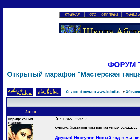
ГЛАВНАЯ
ФОТО
ОБУЧЕНИЕ
ТАНЕЦ 
ФОРУМ 
Открытый марафон "Мастерская танца"
Список форумов www.beledi.ru
->
Обсужд
Автор
Фериде ханым
6.1.2022 08:30:17
Участник
Открытый марафон "Мастерская танца" 26.02.2022
Друзья! Наступил Новый год и мы н