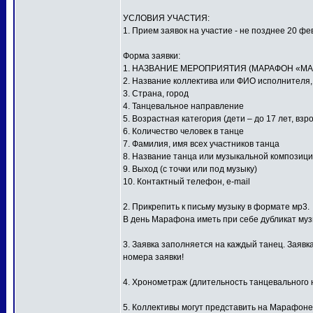
УСЛОВИЯ УЧАСТИЯ:
1. Прием заявок на участие - не позднее 20 фе
Форма заявки:
1. НАЗВАНИЕ МЕРОПРИЯТИЯ (МАРАФОН «МА
2. Название коллектива или ФИО исполнителя
3. Страна, город
4. Танцевальное направление
5. Возрастная категория (дети – до 17 лет, взр
6. Количество человек в танце
7. Фамилия, имя всех участников танца
8. Название танца или музыкальной композиц
9. Выход (с точки или под музыку)
10. Контактный телефон, e-mail
2. Прикрепить к письму музыку в формате мр3.
В день Марафона иметь при себе дубликат му
3. Заявка заполняется на каждый танец. Заявк
номера заявки!
4. Хронометраж (длительность танцевального н
5. Коллективы могут представить на Марафоне