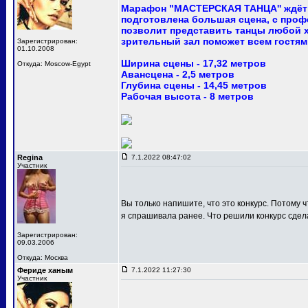
Марафон "МАСТЕРСКАЯ ТАНЦА'' ждёт 
подготовлена большая сцена, с про
позволит представить танцы любой 
зрительный зал поможет всем гостям
Зарегистрирован:
01.10.2008
Ширина сцены - 17,32 метров
Откуда: Moscow-Egypt
Авансцена - 2,5 метров
Глубина сцены - 14,45 метров
Рабочая высота - 8 метров
Regina
7.1.2022 08:47:02
Участник
Вы только напишите, что это конкурс. Потому ч
я спрашивала ранее. Что решили конкурс сдел
Зарегистрирован:
09.03.2006
Откуда: Москва
Фериде ханым
7.1.2022 11:27:30
Участник