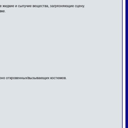
 жидкие и сыпучие вещества, загрязняющие сцену.
вке.
ерно откровенных/вызывающих костюмов.