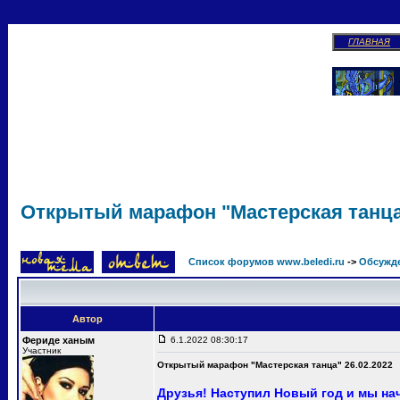
ГЛАВНАЯ
Открытый марафон "Мастерская танца"
Список форумов www.beledi.ru
->
Обсужд
Автор
Фериде ханым
6.1.2022 08:30:17
Участник
Открытый марафон "Мастерская танца" 26.02.2022
Друзья! Наступил Новый год и мы на