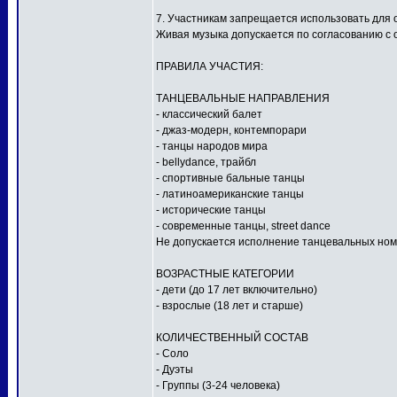
7. Участникам запрещается использовать для
Живая музыка допускается по согласованию с 
ПРАВИЛА УЧАСТИЯ:
ТАНЦЕВАЛЬНЫЕ НАПРАВЛЕНИЯ
- классический балет
- джаз-модерн, контемпорари
- танцы народов мира
- bellydance, трайбл
- спортивные бальные танцы
- латиноамериканские танцы
- исторические танцы
- современные танцы, street dance
Не допускается исполнение танцевальных ном
ВОЗРАСТНЫЕ КАТЕГОРИИ
- дети (до 17 лет включительно)
- взрослые (18 лет и старше)
КОЛИЧЕСТВЕННЫЙ СОСТАВ
- Соло
- Дуэты
- Группы (3-24 человека)