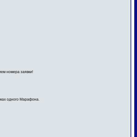
ием номера заявки!
мках одного Марафона.