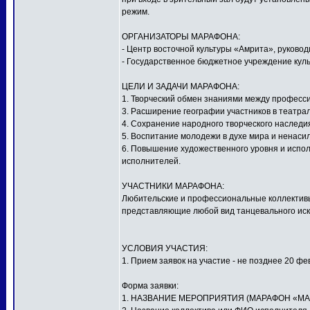
режим.
ОРГАНИЗАТОРЫ МАРАФОНА:
- Центр восточной культуры «Амрита», руков
- Государственное бюджетное учреждение куль
ЦЕЛИ И ЗАДАЧИ МАРАФОНА:
1. Творческий обмен знаниями между профес
3. Расширение географии участников в театра
4. Сохранение народного творческого наследи
5. Воспитание молодежи в духе мира и ненаси
6. Повышение художественного уровня и испол
исполнителей.
УЧАСТНИКИ МАРАФОНА:
Любительские и профессиональные коллективы,
представляющие любой вид танцевального иску
УСЛОВИЯ УЧАСТИЯ:
1. Прием заявок на участие - не позднее 20 фе
Форма заявки:
1. НАЗВАНИЕ МЕРОПРИЯТИЯ (МАРАФОН «МА