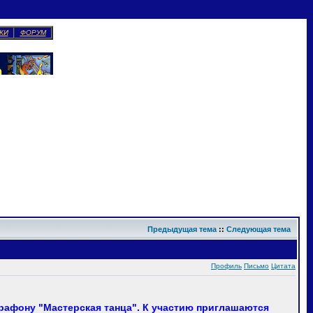
КИ
ФОРУМ
Предыдущая тема
::
Следующая тема
Профиль
Письмо
Цитата
рафону "Мастерская танца". К участию приглашаются