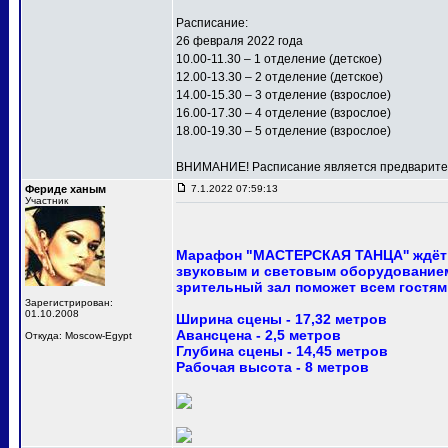
Расписание:
26 февраля 2022 года
10.00-11.30 – 1 отделение (детское)
12.00-13.30 – 2 отделение (детское)
14.00-15.30 – 3 отделение (взрослое)
16.00-17.30 – 4 отделение (взрослое)
18.00-19.30 – 5 отделение (взрослое)
ВНИМАНИЕ! Расписание является предваритель
Фериде ханым
7.1.2022 07:59:13
Участник
Марафон "МАСТЕРСКАЯ ТАНЦА'' ждёт 
звуковым и световым оборудованием
зрительный зал поможет всем гостям
Зарегистрирован:
01.10.2008
Ширина сцены - 17,32 метров
Авансцена - 2,5 метров
Откуда: Moscow-Egypt
Глубина сцены - 14,45 метров
Рабочая высота - 8 метров