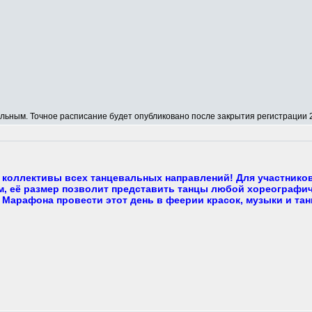
ным. Точное расписание будет опубликовано после закрытия регистрации 2
коллективы всех танцевальных направлений! Для участнико
, её размер позволит представить танцы любой хореографич
 Марафона провести этот день в феерии красок, музыки и тан