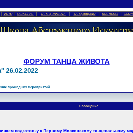
ФОТО
ОБУЧЕНИЕ
ТАНЕЦ ЖИВОТА
ТАНЦОВЩИЦЫ
КОСТЮМЫ
ССЫЛ
ФОРУМ ТАНЦА ЖИВОТА
 26.02.2022
ение прошедших мероприятий
Сообщение
чинаем подготовку к Первому Московскому танцевальному ма