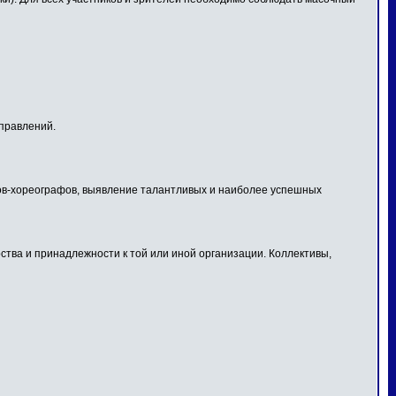
правлений.
огов-хореографов, выявление талантливых и наиболее успешных
тва и принадлежности к той или иной организации. Коллективы,