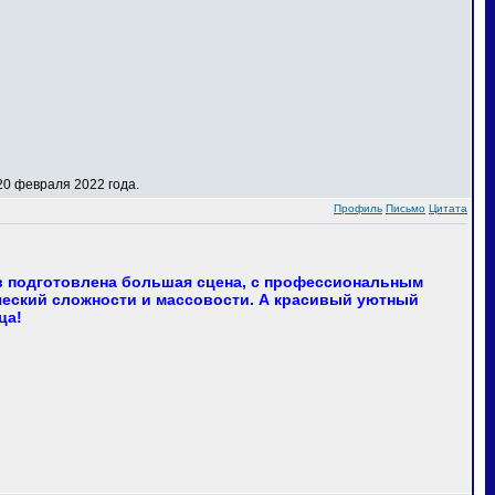
0 февраля 2022 года.
Профиль
Письмо
Цитата
в подготовлена большая сцена, с профессиональным
еский сложности и массовости. А красивый уютный
ца!