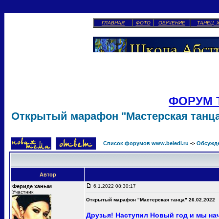
ГЛАВНАЯ
ФОТО
ОБУЧЕНИЕ
ТАНЕЦ 
ФОРУМ 
Открытый марафон "Мастерская танца"
Список форумов www.beledi.ru
->
Обсужд
Автор
Фериде ханым
6.1.2022 08:30:17
Участник
Открытый марафон "Мастерская танца" 26.02.2022
Друзья! Наступил Новый год и мы н