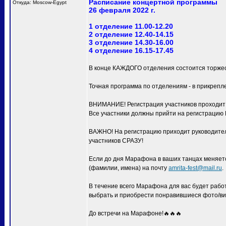
Расписание концертной программы
Откуда: Moscow-Egypt
26 февраля 2022 г.
1 отделение 11.00-12.20
2 отделение 12.40-14.15
3 отделение 14.30-16.00
4 отделение 16.15-17.45
В конце КАЖДОГО отделения состоится торжес
Точная программа по отделениям - в прикрепл
ВНИМАНИЕ! Регистрация участников проходит с
Все участники должны прийти на регистра
ВАЖНО! На регистрацию приходит руководитель
участников СРАЗУ!
Если до дня Марафона в ваших танцах меняетс
(фамилии, имена) на почту
amrita-fest@mail.ru
.
В течение всего Марафона для вас будет раб
выбрать и приобрести понравившиеся фото/ви
До встречи на Марафоне!🔥🔥🔥