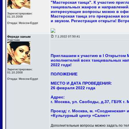
"Мастерская танца". К участию приг
танцевальных жанров и направлений.
интересующие вопросы можно в офи
Зарегистрирован:
Мастерская танца это прекрасная в
01.10.2008
и звуком. Регистрация открыта! Встр
Откуда: Moscow-Egypt
Фериде ханым
7.1.2022 07:50:41
Участник
Приглашаем к участию в I Открытом
исполнителей всех танцевальных нап
2022 года!
Зарегистрирован:
01.10.2008
ПОЛОЖЕНИЕ
Откуда: Moscow-Egypt
МЕСТО И ДАТА ПРОВЕДЕНИЯ:
26 февраля 2022 года
Адрес:
г. Москва, ул. Свободы, д.37, ГБУК 
Проезд: г. Москва, м. «Сходненская» и
«Культурный центр «Салют»
Дополнительные вопросы можно задать по тел