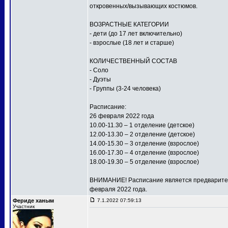
откровенных/вызывающих костюмов.
ВОЗРАСТНЫЕ КАТЕГОРИИ
- дети (до 17 лет включительно)
- взрослые (18 лет и старше)
КОЛИЧЕСТВЕННЫЙ СОСТАВ
- Соло
- Дуэты
- Группы (3-24 человека)
Расписание:
26 февраля 2022 года
10.00-11.30 – 1 отделение (детское)
12.00-13.30 – 2 отделение (детское)
14.00-15.30 – 3 отделение (взрослое)
16.00-17.30 – 4 отделение (взрослое)
18.00-19.30 – 5 отделение (взрослое)
ВНИМАНИЕ! Расписание является предваритель
февраля 2022 года.
Фериде ханым
7.1.2022 07:59:13
Участник