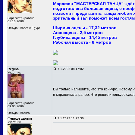
Марафон "МАСТЕРСКАЯ ТАНЦА'' ждёт 
подготовлена большая сцена, с про
позволит представить танцы любой 
зрительный зал поможет всем гостям
Зарегистрирован:
01.10.2008
Ширина сцены - 17,32 метров
Откуда: Moscow-Egypt
Авансцена - 2,5 метров
Глубина сцены - 14,45 метров
Рабочая высота - 8 метров
Regina
7.1.2022 08:47:02
Участник
Вы только напишите, что это конкурс. Потому ч
я спрашивала ранее. Что решили конкурс сдел
Зарегистрирован:
09.03.2006
Откуда: Москва
Фериде ханым
7.1.2022 11:27:30
Участник