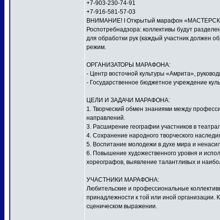
+7-903-230-74-91
+7-916-581-57-03
ВНИМАНИЕ! I Открытый марафон «МАСТЕРСКАЯ
Роспотребнадзора: коллективы будут разделен
для обработки рук (каждый участник должен о
режим.
ОРГАНИЗАТОРЫ МАРАФОНА:
- Центр восточной культуры «Амрита», руков
- Государственное бюджетное учреждение куль
ЦЕЛИ И ЗАДАЧИ МАРАФОНА:
1. Творческий обмен знаниями между профес
направлений.
3. Расширение географии участников в театра
4. Сохранение народного творческого наследи
5. Воспитание молодежи в духе мира и ненаси
6. Повышение художественного уровня и исполн
хореографов, выявление талантливых и наибо
УЧАСТНИКИ МАРАФОНА:
Любительские и профессиональные коллективы,
принадлежности к той или иной организации. 
сценическом выражении.