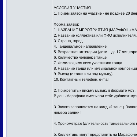
УСЛОВИЯ УЧАСТИЯ:
1. Прием заявок на участие - не позднее 20 фе
Форма заявки:
1. НАЗВАНИЕ МЕРОПРИЯТИЯ (МАРАФОН «МА
2. Название коллектива или ФИО исполнителя
3. Страна, город
4. Танцевальное направление
5. Возрастная категория (дети – до 17 лет, взр
6. Количество человек в танце
7. Фамилия, имя всех участников танца
8. Название танца или музыкальной композиц
9. Выход (с точки или под музыку)
10. Контактный телефон, e-mail
2. Прикрепить к письму музыку в формате мр3.
В день Марафона иметь при себе дубликат му
3. Заявка заполняется на каждый танец. Заявк
номера заявки!
4. Хронометраж (длительность танцевального н
5. Коллективы могут представить на Марафоне