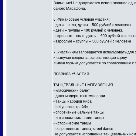
Внимание! Не допускается использование одной
одного Марафона.
6. Финансовые условия участия:
- дети – соло, дуэты – 500 рублей с человека
- дети – группы – 400 рублей с человека
- взрослые – соло, дуэты – 600 рублей с челове
- взрослые – группы – 500 рублей с человека
7. Участникам запрещается использовать для
и сыпучие вещества, загрязняющие сцену.
Живая музыка допускается по согласованию с 
ПРАВИЛА УЧАСТИЯ:
ТАНЦЕВАЛЬНЫЕ НАПРАВЛЕНИЯ
- классический балет
- джаз-модерн, контемпорари
- танцы народов мира
- bellydance, трайбл
- спортивные бальные танцы
- латиноамериканские танцы
- исторические танцы
- современные танцы, street dance
Не допускается исполнение танцевальных ном