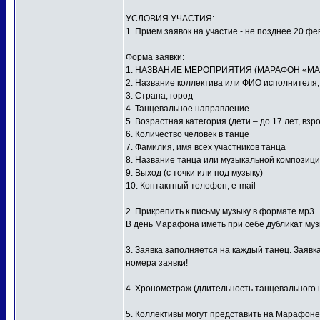
УСЛОВИЯ УЧАСТИЯ:
1. Прием заявок на участие - не позднее 20 фе
Форма заявки:
1. НАЗВАНИЕ МЕРОПРИЯТИЯ (МАРАФОН «МА
2. Название коллектива или ФИО исполнителя
3. Страна, город
4. Танцевальное направление
5. Возрастная категория (дети – до 17 лет, взр
6. Количество человек в танце
7. Фамилия, имя всех участников танца
8. Название танца или музыкальной композиц
9. Выход (с точки или под музыку)
10. Контактный телефон, e-mail
2. Прикрепить к письму музыку в формате мр3.
В день Марафона иметь при себе дубликат му
3. Заявка заполняется на каждый танец. Заявк
номера заявки!
4. Хронометраж (длительность танцевального н
5. Коллективы могут представить на Марафоне