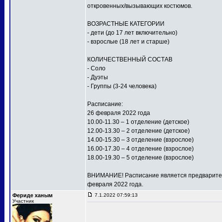
откровенных/вызывающих костюмов.
ВОЗРАСТНЫЕ КАТЕГОРИИ
- дети (до 17 лет включительно)
- взрослые (18 лет и старше)
КОЛИЧЕСТВЕННЫЙ СОСТАВ
- Соло
- Дуэты
- Группы (3-24 человека)
Расписание:
26 февраля 2022 года
10.00-11.30 – 1 отделение (детское)
12.00-13.30 – 2 отделение (детское)
14.00-15.30 – 3 отделение (взрослое)
16.00-17.30 – 4 отделение (взрослое)
18.00-19.30 – 5 отделение (взрослое)
ВНИМАНИЕ! Расписание является предваритель
февраля 2022 года.
Фериде ханым
7.1.2022 07:59:13
Участник