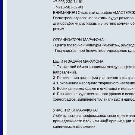
+7-903-230-74-91
+7-916-581-57-03
ВНИМАНИЕ! I Открытый марафон «МАСТЕРСКАЯ
Роспотребнадзора: коллективы будут разделен
для обработки рук (каждый участник должен о
режим.
ОРГАНИЗАТОРЫ МАРАФОНА:
- Центр восточной культуры «Амрита», руков
- Государственное бюджетное учреждение куль
ЦЕЛИ И ЗАДАЧИ МАРАФОНА:
1. Творческий обмен знаниями между профес
направлений.
3. Расширение географии участников в театра
4. Сохранение народного творческого наследи
5. Воспитание молодежи в духе мира и ненаси
6. Повышение художественного уровня и исполн
хореографов, выявление талантливых и наибо
УЧАСТНИКИ МАРАФОНА:
Любительские и профессиональные коллективы,
принадлежности к той или иной организации. 
сценическом выражении.