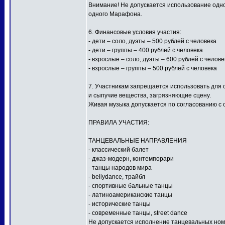
Внимание! Не допускается использование одной
одного Марафона.
6. Финансовые условия участия:
- дети – соло, дуэты – 500 рублей с человека
- дети – группы – 400 рублей с человека
- взрослые – соло, дуэты – 600 рублей с челове
- взрослые – группы – 500 рублей с человека
7. Участникам запрещается использовать для
и сыпучие вещества, загрязняющие сцену.
Живая музыка допускается по согласованию с 
ПРАВИЛА УЧАСТИЯ:
ТАНЦЕВАЛЬНЫЕ НАПРАВЛЕНИЯ
- классический балет
- джаз-модерн, контемпорари
- танцы народов мира
- bellydance, трайбл
- спортивные бальные танцы
- латиноамериканские танцы
- исторические танцы
- современные танцы, street dance
Не допускается исполнение танцевальных ном