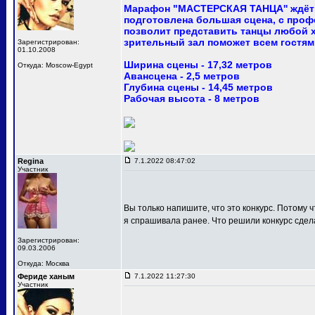
Марафон "МАСТЕРСКАЯ ТАНЦА'' ждёт 
подготовлена большая сцена, с про
позволит представить танцы любой 
зрительный зал поможет всем гостям
Зарегистрирован:
01.10.2008
Ширина сцены - 17,32 метров
Откуда: Moscow-Egypt
Авансцена - 2,5 метров
Глубина сцены - 14,45 метров
Рабочая высота - 8 метров
Regina
7.1.2022 08:47:02
Участник
Вы только напишите, что это конкурс. Потому ч
я спрашивала ранее. Что решили конкурс сдел
Зарегистрирован:
09.03.2006
Откуда: Москва
Фериде ханым
7.1.2022 11:27:30
Участник