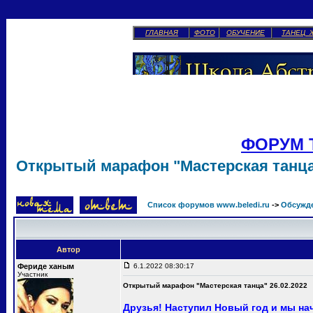
ГЛАВНАЯ
ФОТО
ОБУЧЕНИЕ
ТАНЕЦ 
ФОРУМ 
Открытый марафон "Мастерская танца"
Список форумов www.beledi.ru
->
Обсужд
Автор
Фериде ханым
6.1.2022 08:30:17
Участник
Открытый марафон "Мастерская танца" 26.02.2022
Друзья! Наступил Новый год и мы н