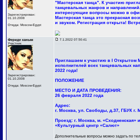
"Мастерская танца". К участию приг
танцевальных жанров и направлений.
интересующие вопросы можно в офи
Зарегистрирован:
Мастерская танца это прекрасная в
01.10.2008
и звуком. Регистрация открыта! Встр
Откуда: Moscow-Egypt
Фериде ханым
7.1.2022 07:50:41
Участник
Приглашаем к участию в I Открытом
исполнителей всех танцевальных нап
2022 года!
Зарегистрирован:
01.10.2008
ПОЛОЖЕНИЕ
Откуда: Moscow-Egypt
МЕСТО И ДАТА ПРОВЕДЕНИЯ:
26 февраля 2022 года
Адрес:
г. Москва, ул. Свободы, д.37, ГБУК 
Проезд: г. Москва, м. «Сходненская» и
«Культурный центр «Салют»
Дополнительные вопросы можно задать по тел