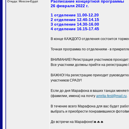
Расписание концертной программы
Откуда: Moscow-Egypt
26 февраля 2022 г.
1 отделение 11.00-12.20
2 отделение 12.40-14.15
3 отделение 14.30-16.00
4 отделение 16.15-17.45
В конце КАЖДОГО отделения состоится торжес
Точная программа по отделениям - в прикрепл
ВНИМАНИЕ! Регистрация участников проходит с
Все участники должны прийти на регистра
ВАЖНО! На регистрацию приходит руководитель
участников СРАЗУ!
Если до дня Марафона в ваших танцах меняетс
(фамилии, имена) на почту
amrita-fest@mail.ru
.
В течение всего Марафона для вас будет раб
выбрать и приобрести понравившиеся фото/ви
До встречи на Марафоне!🔥🔥🔥