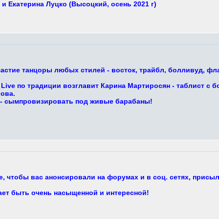
и Екатерина Луцко (Высоцкий, осень 2021 г)
астие танцоры любых стилей - восток, трайбл, болливуд, фла
Live по традиции возглавит Карина Мартиросян - таблист с б
ова.
 - сымпровизировать под живые барабаны!
, чтобы вас анонсировали на форумах и в соц. сетях, присыл
ает быть очень насыщенной и интересной!