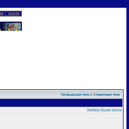
КИ
ФОРУМ
Предыдущая тема
::
Следующая тема
Профиль
Письмо
Цитата