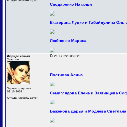
Сподаренко Наталья
Екатерина Луцко и Габайдулина Ольг
Любченко Марина
Фериде ханым
26.1.2022 08:20:28
Участник
Постнова Алина
Зарегистрирован:
01.10.2008
Семиглядова Елена и Заягинцева Со
Откуда: Moscow-Egypt
Баженова Дарья и Модяева Светлана