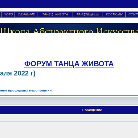
ФОТО
ОБУЧЕНИЕ
ТАНЕЦ ЖИВОТА
ТАНЦОВЩИЦЫ
КОСТЮМЫ
ССЫЛ
ФОРУМ ТАНЦА ЖИВОТА
ля 2022 г)
ение прошедших мероприятий
Сообщение