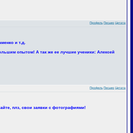
Профиль
Письмо
Цитата
менко и т.д.
ольшим опытом! А так же ее лучшие ученики: Алексей
Профиль
Письмо
Цитата
айте, плз, свои заявки с фотографиями!