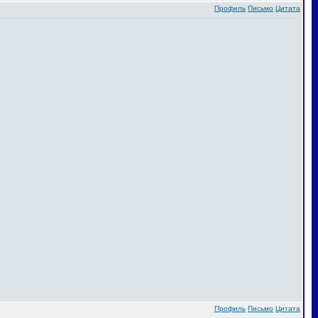
Профиль
Письмо
Цитата
Профиль
Письмо
Цитата