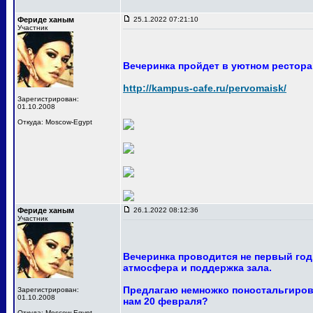
Фериде ханым
25.1.2022 07:21:10
Участник
Вечеринка пройдет в уютном ресторан
http://kampus-cafe.ru/pervomaisk/
Зарегистрирован:
01.10.2008
Откуда: Moscow-Egypt
Фериде ханым
26.1.2022 08:12:36
Участник
Вечеринка проводится не первый год
атмосфера и поддержка зала.
Предлагаю немножко поностальгирова
Зарегистрирован:
01.10.2008
нам 20 февраля?
Откуда: Moscow-Egypt