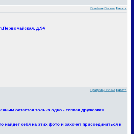
Профиль
Письмо
Цитата
л.Первомайская, д.94
Профиль
Письмо
Цитата
енным остается только одно - теплая дружеская
 найдет себя на этих фото и захочет присоединиться к