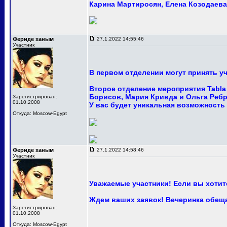
Карина Мартиросян, Елена Козодаева 
Фериде ханым
27.1.2022 14:55:46
Участник
В первом отделении могут принять уч
Второе отделение мероприятия Tabla 
Борисов, Мария Кривда и Ольга Ребр
Зарегистрирован:
01.10.2008
У вас будет уникальная возможность
Откуда: Moscow-Egypt
Фериде ханым
27.1.2022 14:58:46
Участник
Уважаемые участники! Если вы хотите
Ждем ваших заявок! Вечеринка обещ
Зарегистрирован:
01.10.2008
Откуда: Moscow-Egypt