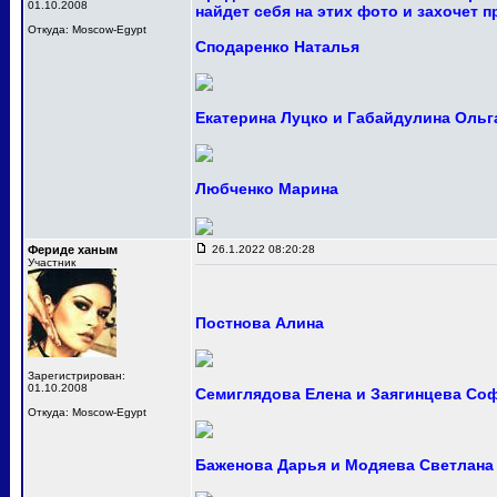
01.10.2008
найдет себя на этих фото и захочет 
Откуда: Moscow-Egypt
Сподаренко Наталья
Екатерина Луцко и Габайдулина Ольг
Любченко Марина
Фериде ханым
26.1.2022 08:20:28
Участник
Постнова Алина
Зарегистрирован:
01.10.2008
Семиглядова Елена и Заягинцева Со
Откуда: Moscow-Egypt
Баженова Дарья и Модяева Светлана