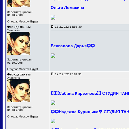
Ольга Ломакина
Зарегистрирован:
01.10.2008
Откуда: Moscow-Egypt
Фериде ханым
16.2.2022 13:58:30
Участник
Беспалова Дарья💥💥
Зарегистрирован:
01.10.2008
Откуда: Moscow-Egypt
Фериде ханым
17.2.2022 17:01:31
Участник
💥💥Сабина Кирсанова💥 СТУДИЯ ТА
Зарегистрирован:
01.10.2008
💥💥Надежда Курицына🌹 СТУДИЯ Т
Откуда: Moscow-Egypt