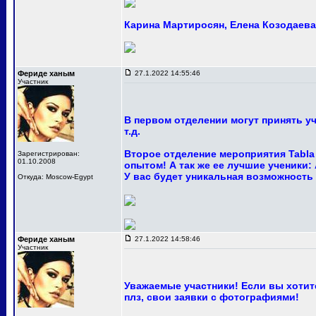
Карина Мартиросян, Елена Козодаева 
Фериде ханым
27.1.2022 14:55:46
Участник
В первом отделении могут принять у
т.д.
Второе отделение мероприятия Tabla
Зарегистрирован:
01.10.2008
опытом! А так же ее лучшие ученики:
У вас будет уникальная возможность
Откуда: Moscow-Egypt
Фериде ханым
27.1.2022 14:58:46
Участник
Уважаемые участники! Если вы хотите
плз, свои заявки с фотографиями!