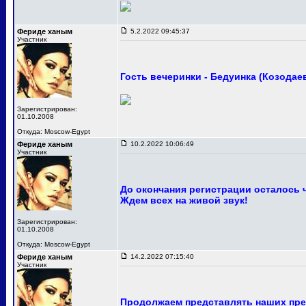
Фериде ханым
5.2.2022 09:45:37
Участник
Гость вечеринки - Бедуинка (Козодае
Зарегистрирован:
01.10.2008
Откуда: Moscow-Egypt
Фериде ханым
10.2.2022 10:06:49
Участник
До окончания регистрации осталось 
Ждем всех на живой звук!
Зарегистрирован:
01.10.2008
Откуда: Moscow-Egypt
Фериде ханым
14.2.2022 07:15:40
Участник
Продолжаем представлять наших пре