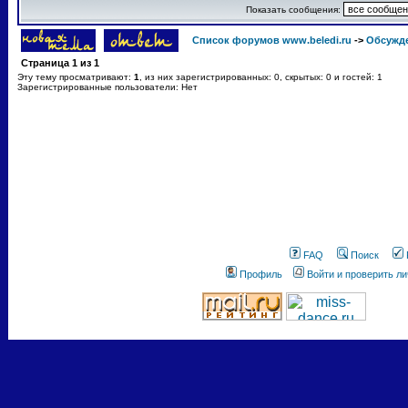
Показать сообщения:
Список форумов www.beledi.ru
->
Обсужд
Страница
1
из
1
Эту тему просматривают:
1
, из них зарегистрированных: 0, скрытых: 0 и гостей: 1
Зарегистрированные пользователи: Нет
FAQ
Поиск
Профиль
Войти и проверить л