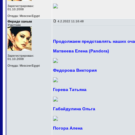
Зарегистрирован:
01.10.2008
Откуда: Moscow-Egypt
Фериде ханым
4.2.2022 11:16:48
Участник
Продолжаем представлять наших оча
Матвеева Елена (Pandora)
Зарегистрирован:
01.10.2008
Откуда: Moscow-Egypt
Федорова Виктория
Горева Татьяна
Габайдулина Ольга
Погора Алена