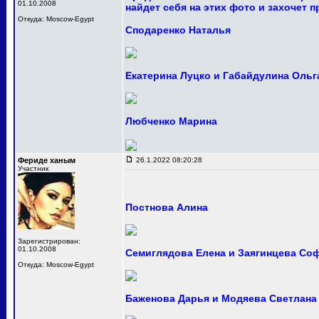
01.10.2008
найдет себя на этих фото и захочет 
Откуда: Moscow-Egypt
Сподаренко Наталья
Екатерина Луцко и Габайдулина Ольг
Любченко Марина
Фериде ханым
26.1.2022 08:20:28
Участник
Постнова Алина
Зарегистрирован:
01.10.2008
Семиглядова Елена и Заягинцева Со
Откуда: Moscow-Egypt
Баженова Дарья и Модяева Светлана