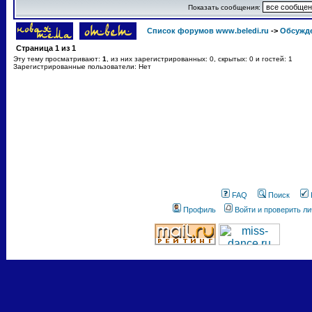
Показать сообщения:
Список форумов www.beledi.ru
->
Обсужд
Страница
1
из
1
Эту тему просматривают:
1
, из них зарегистрированных: 0, скрытых: 0 и гостей: 1
Зарегистрированные пользователи: Нет
FAQ
Поиск
Профиль
Войти и проверить л