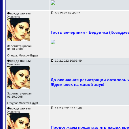
Фериде ханым
5.2.2022 09:45:37
Участник
Гость вечеринки - Бедуинка (Козодае
Зарегистрирован:
01.10.2008
Откуда: Moscow-Egypt
Фериде ханым
10.2.2022 10:06:49
Участник
До окончания регистрации осталось 
Ждем всех на живой звук!
Зарегистрирован:
01.10.2008
Откуда: Moscow-Egypt
Фериде ханым
14.2.2022 07:15:40
Участник
Продолжаем представлять наших пре