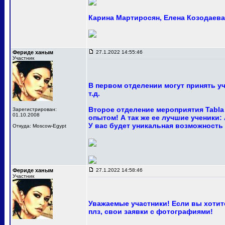
Карина Мартиросян, Елена Козодаева 
Фериде ханым
27.1.2022 14:55:46
Участник
В первом отделении могут принять у
т.д.
Второе отделение мероприятия Tabla
Зарегистрирован:
01.10.2008
опытом! А так же ее лучшие ученики:
У вас будет уникальная возможность
Откуда: Moscow-Egypt
Фериде ханым
27.1.2022 14:58:46
Участник
Уважаемые участники! Если вы хотите
плз, свои заявки с фотографиями!