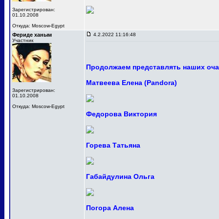
Зарегистрирован:
01.10.2008
Откуда: Moscow-Egypt
Фериде ханым
4.2.2022 11:16:48
Участник
Продолжаем представлять наших оча
Матвеева Елена (Pandora)
Зарегистрирован:
01.10.2008
Откуда: Moscow-Egypt
Федорова Виктория
Горева Татьяна
Габайдулина Ольга
Погора Алена