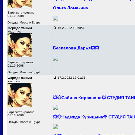
Ольга Ломакина
Зарегистрирован:
01.10.2008
Откуда: Moscow-Egypt
Фериде ханым
16.2.2022 13:58:30
Участник
Беспалова Дарья💥💥
Зарегистрирован:
01.10.2008
Откуда: Moscow-Egypt
Фериде ханым
17.2.2022 17:01:31
Участник
💥💥Сабина Кирсанова💥 СТУДИЯ ТА
Зарегистрирован:
01.10.2008
💥💥Надежда Курицына🌹 СТУДИЯ Т
Откуда: Moscow-Egypt