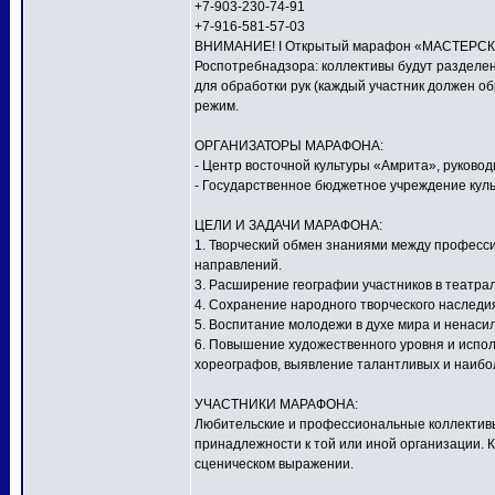
+7-903-230-74-91
+7-916-581-57-03
ВНИМАНИЕ! I Открытый марафон «МАСТЕРСКАЯ
Роспотребнадзора: коллективы будут разделен
для обработки рук (каждый участник должен о
режим.
ОРГАНИЗАТОРЫ МАРАФОНА:
- Центр восточной культуры «Амрита», руков
- Государственное бюджетное учреждение куль
ЦЕЛИ И ЗАДАЧИ МАРАФОНА:
1. Творческий обмен знаниями между профес
направлений.
3. Расширение географии участников в театра
4. Сохранение народного творческого наследи
5. Воспитание молодежи в духе мира и ненаси
6. Повышение художественного уровня и исполн
хореографов, выявление талантливых и наибо
УЧАСТНИКИ МАРАФОНА:
Любительские и профессиональные коллективы,
принадлежности к той или иной организации. 
сценическом выражении.