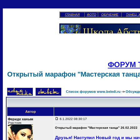
ГЛАВНАЯ
ФОТО
ОБУЧЕНИЕ
ТАНЕЦ 
ФОРУМ 
Открытый марафон "Мастерская танца"
Список форумов www.beledi.ru
->
Обсужд
Автор
Фериде ханым
6.1.2022 08:30:17
Участник
Открытый марафон "Мастерская танца" 26.02.2022
Друзья! Наступил Новый год и мы н