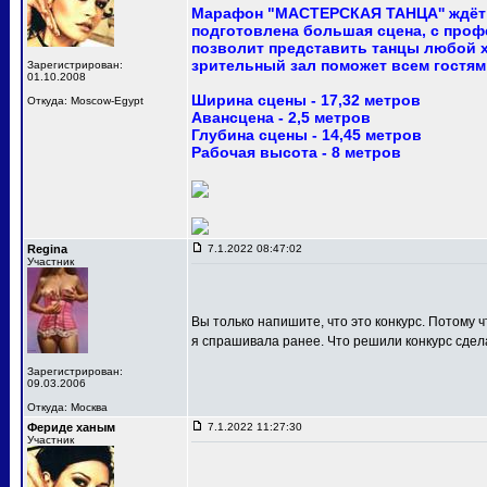
Марафон "МАСТЕРСКАЯ ТАНЦА'' ждёт 
подготовлена большая сцена, с про
позволит представить танцы любой 
зрительный зал поможет всем гостям
Зарегистрирован:
01.10.2008
Ширина сцены - 17,32 метров
Откуда: Moscow-Egypt
Авансцена - 2,5 метров
Глубина сцены - 14,45 метров
Рабочая высота - 8 метров
Regina
7.1.2022 08:47:02
Участник
Вы только напишите, что это конкурс. Потому ч
я спрашивала ранее. Что решили конкурс сдел
Зарегистрирован:
09.03.2006
Откуда: Москва
Фериде ханым
7.1.2022 11:27:30
Участник