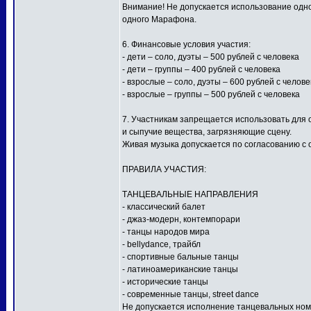
Внимание! Не допускается использование одной
одного Марафона.
6. Финансовые условия участия:
- дети – соло, дуэты – 500 рублей с человека
- дети – группы – 400 рублей с человека
- взрослые – соло, дуэты – 600 рублей с челове
- взрослые – группы – 500 рублей с человека
7. Участникам запрещается использовать для
и сыпучие вещества, загрязняющие сцену.
Живая музыка допускается по согласованию с 
ПРАВИЛА УЧАСТИЯ:
ТАНЦЕВАЛЬНЫЕ НАПРАВЛЕНИЯ
- классический балет
- джаз-модерн, контемпорари
- танцы народов мира
- bellydance, трайбл
- спортивные бальные танцы
- латиноамериканские танцы
- исторические танцы
- современные танцы, street dance
Не допускается исполнение танцевальных ном