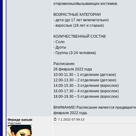
откровенных/вызывающих костюмов.
ВОЗРАСТНЫЕ КАТЕГОРИИ
- дети (до 17 лет включительно)
- взрослые (18 лет и старше)
КОЛИЧЕСТВЕННЫЙ СОСТАВ
- Соло
- Дуэты
- Группы (3-24 человека)
Расписание:
26 февраля 2022 года
10.00-11.30 – 1 отделение (детское)
12.00-13.30 – 2 отделение (детское)
14.00-15.30 – 3 отделение (взрослое)
16.00-17.30 – 4 отделение (взрослое)
18.00-19.30 – 5 отделение (взрослое)
ВНИМАНИЕ! Расписание является предваритель
февраля 2022 года.
Фериде ханым
7.1.2022 07:59:13
Участник