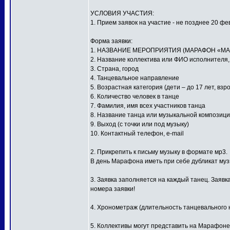
УСЛОВИЯ УЧАСТИЯ:
1. Прием заявок на участие - не позднее 20 фе
Форма заявки:
1. НАЗВАНИЕ МЕРОПРИЯТИЯ (МАРАФОН «МА
2. Название коллектива или ФИО исполнителя
3. Страна, город
4. Танцевальное направление
5. Возрастная категория (дети – до 17 лет, взр
6. Количество человек в танце
7. Фамилия, имя всех участников танца
8. Название танца или музыкальной композиц
9. Выход (с точки или под музыку)
10. Контактный телефон, e-mail
2. Прикрепить к письму музыку в формате мр3.
В день Марафона иметь при себе дубликат му
3. Заявка заполняется на каждый танец. Заявк
номера заявки!
4. Хронометраж (длительность танцевального н
5. Коллективы могут представить на Марафоне