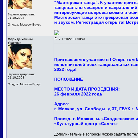
"Мастерская танца". К участию приг
танцевальных жанров и направлений.
интересующие вопросы можно в офи
Зарегистрирован:
Мастерская танца это прекрасная в
01.10.2008
и звуком. Регистрация открыта! Встр
Откуда: Moscow-Egypt
Фериде ханым
7.1.2022 07:50:41
Участник
Приглашаем к участию в I Открытом
исполнителей всех танцевальных нап
2022 года!
Зарегистрирован:
01.10.2008
ПОЛОЖЕНИЕ
Откуда: Moscow-Egypt
МЕСТО И ДАТА ПРОВЕДЕНИЯ:
26 февраля 2022 года
Адрес:
г. Москва, ул. Свободы, д.37, ГБУК 
Проезд: г. Москва, м. «Сходненская» и
«Культурный центр «Салют»
Дополнительные вопросы можно задать по тел