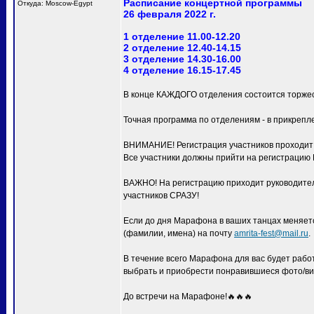
Расписание концертной программы
Откуда: Moscow-Egypt
26 февраля 2022 г.
1 отделение 11.00-12.20
2 отделение 12.40-14.15
3 отделение 14.30-16.00
4 отделение 16.15-17.45
В конце КАЖДОГО отделения состоится торжес
Точная программа по отделениям - в прикрепл
ВНИМАНИЕ! Регистрация участников проходит с
Все участники должны прийти на регистра
ВАЖНО! На регистрацию приходит руководитель
участников СРАЗУ!
Если до дня Марафона в ваших танцах меняетс
(фамилии, имена) на почту
amrita-fest@mail.ru
.
В течение всего Марафона для вас будет раб
выбрать и приобрести понравившиеся фото/ви
До встречи на Марафоне!🔥🔥🔥