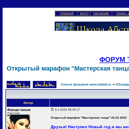
ГЛАВНАЯ
ФОТО
ОБУЧЕНИЕ
ТАНЕЦ 
ФОРУМ 
Открытый марафон "Мастерская танца"
Список форумов www.beledi.ru
->
Обсужд
Автор
Фериде ханым
6.1.2022 08:30:17
Участник
Открытый марафон "Мастерская танца" 26.02.2022
Друзья! Наступил Новый год и мы н