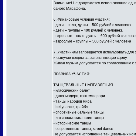
Внимание! Не допускается использование одной
одного Марафона.
6. Финансовые условия участия:
- дети – соло, дуэты – 500 рублей с человека
- дети – группы – 400 рублей с человека
- взрослые – соло, дуэты – 600 рублей с челове
- взрослые – группы – 500 рублей с человека
7. Участникам запрещается использовать для
и сыпучие вещества, загрязняющие сцену.
Живая музыка допускается по согласованию с 
ПРАВИЛА УЧАСТИЯ:
ТАНЦЕВАЛЬНЫЕ НАПРАВЛЕНИЯ
- классический балет
- джаз-модерн, контемпорари
- танцы народов мира
- bellydance, трайбл
- спортивные бальные танцы
- латиноамериканские танцы
- исторические танцы
- современные танцы, street dance
Не допускается исполнение танцевальных ном