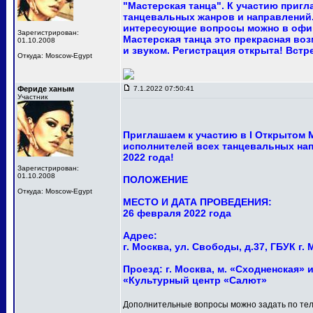
"Мастерская танца". К участию приг
танцевальных жанров и направлений.
интересующие вопросы можно в офи
Зарегистрирован:
Мастерская танца это прекрасная в
01.10.2008
и звуком. Регистрация открыта! Встр
Откуда: Moscow-Egypt
Фериде ханым
7.1.2022 07:50:41
Участник
Приглашаем к участию в I Открытом
исполнителей всех танцевальных нап
2022 года!
Зарегистрирован:
01.10.2008
ПОЛОЖЕНИЕ
Откуда: Moscow-Egypt
МЕСТО И ДАТА ПРОВЕДЕНИЯ:
26 февраля 2022 года
Адрес:
г. Москва, ул. Свободы, д.37, ГБУК 
Проезд: г. Москва, м. «Сходненская» и
«Культурный центр «Салют»
Дополнительные вопросы можно задать по тел