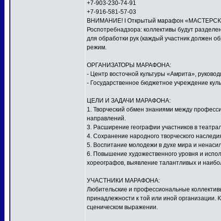
+7-903-230-74-91
+7-916-581-57-03
ВНИМАНИЕ! I Открытый марафон «МАСТЕРСКАЯ
Роспотребнадзора: коллективы будут разделен
для обработки рук (каждый участник должен о
режим.
ОРГАНИЗАТОРЫ МАРАФОНА:
- Центр восточной культуры «Амрита», руков
- Государственное бюджетное учреждение куль
ЦЕЛИ И ЗАДАЧИ МАРАФОНА:
1. Творческий обмен знаниями между профес
направлений.
3. Расширение географии участников в театра
4. Сохранение народного творческого наследи
5. Воспитание молодежи в духе мира и ненаси
6. Повышение художественного уровня и исполн
хореографов, выявление талантливых и наибо
УЧАСТНИКИ МАРАФОНА:
Любительские и профессиональные коллективы,
принадлежности к той или иной организации. 
сценическом выражении.