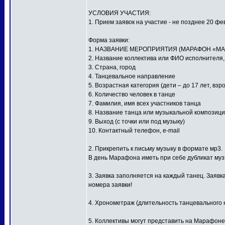
УСЛОВИЯ УЧАСТИЯ:
1. Прием заявок на участие - не позднее 20 фе
Форма заявки:
1. НАЗВАНИЕ МЕРОПРИЯТИЯ (МАРАФОН «МА
2. Название коллектива или ФИО исполнителя
3. Страна, город
4. Танцевальное направление
5. Возрастная категория (дети – до 17 лет, взр
6. Количество человек в танце
7. Фамилия, имя всех участников танца
8. Название танца или музыкальной композиц
9. Выход (с точки или под музыку)
10. Контактный телефон, e-mail
2. Прикрепить к письму музыку в формате мр3.
В день Марафона иметь при себе дубликат му
3. Заявка заполняется на каждый танец. Заявк
номера заявки!
4. Хронометраж (длительность танцевального н
5. Коллективы могут представить на Марафоне