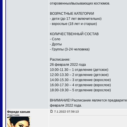
откровенных/вызывающих костюмов.
ВОЗРАСТНЫЕ КАТЕГОРИИ
- дети (до 17 лет включительно)
- взрослые (18 лет и старше)
КОЛИЧЕСТВЕННЫЙ СОСТАВ
- Соло
- Дуэты
- Группы (3-24 человека)
Расписание:
26 февраля 2022 года
10.00-11.30 – 1 отделение (детское)
12.00-13.30 – 2 отделение (детское)
14.00-15.30 – 3 отделение (взрослое)
16.00-17.30 – 4 отделение (взрослое)
18.00-19.30 – 5 отделение (взрослое)
ВНИМАНИЕ! Расписание является предваритель
февраля 2022 года.
Фериде ханым
7.1.2022 07:59:13
Участник