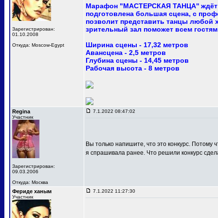
Марафон "МАСТЕРСКАЯ ТАНЦА'' ждёт 
подготовлена большая сцена, с про
позволит представить танцы любой 
зрительный зал поможет всем гостям
Зарегистрирован:
01.10.2008
Ширина сцены - 17,32 метров
Откуда: Moscow-Egypt
Авансцена - 2,5 метров
Глубина сцены - 14,45 метров
Рабочая высота - 8 метров
Regina
7.1.2022 08:47:02
Участник
Вы только напишите, что это конкурс. Потому ч
я спрашивала ранее. Что решили конкурс сдел
Зарегистрирован:
09.03.2006
Откуда: Москва
Фериде ханым
7.1.2022 11:27:30
Участник