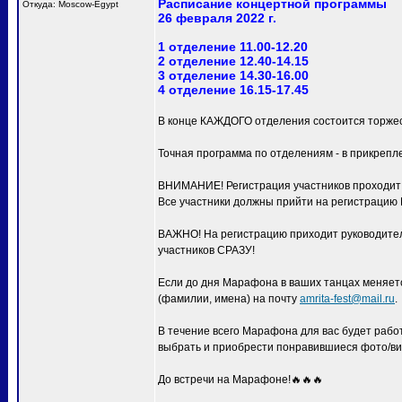
Расписание концертной программы
Откуда: Moscow-Egypt
26 февраля 2022 г.
1 отделение 11.00-12.20
2 отделение 12.40-14.15
3 отделение 14.30-16.00
4 отделение 16.15-17.45
В конце КАЖДОГО отделения состоится торжес
Точная программа по отделениям - в прикрепл
ВНИМАНИЕ! Регистрация участников проходит с
Все участники должны прийти на регистра
ВАЖНО! На регистрацию приходит руководитель
участников СРАЗУ!
Если до дня Марафона в ваших танцах меняетс
(фамилии, имена) на почту
amrita-fest@mail.ru
.
В течение всего Марафона для вас будет раб
выбрать и приобрести понравившиеся фото/ви
До встречи на Марафоне!🔥🔥🔥