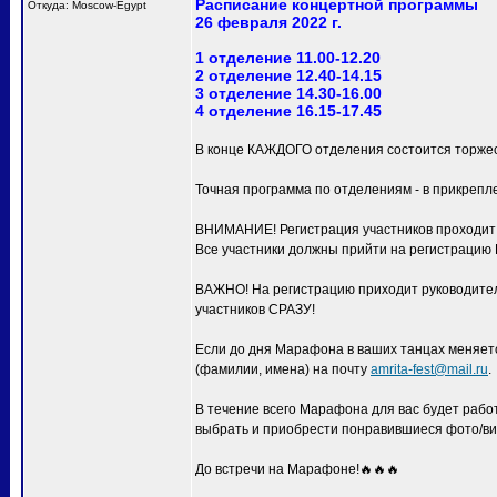
Расписание концертной программы
Откуда: Moscow-Egypt
26 февраля 2022 г.
1 отделение 11.00-12.20
2 отделение 12.40-14.15
3 отделение 14.30-16.00
4 отделение 16.15-17.45
В конце КАЖДОГО отделения состоится торжес
Точная программа по отделениям - в прикрепл
ВНИМАНИЕ! Регистрация участников проходит с
Все участники должны прийти на регистра
ВАЖНО! На регистрацию приходит руководитель
участников СРАЗУ!
Если до дня Марафона в ваших танцах меняетс
(фамилии, имена) на почту
amrita-fest@mail.ru
.
В течение всего Марафона для вас будет раб
выбрать и приобрести понравившиеся фото/ви
До встречи на Марафоне!🔥🔥🔥