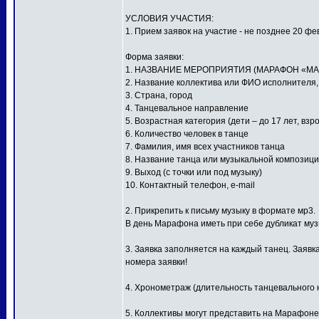
УСЛОВИЯ УЧАСТИЯ:
1. Прием заявок на участие - не позднее 20 фе
Форма заявки:
1. НАЗВАНИЕ МЕРОПРИЯТИЯ (МАРАФОН «МА
2. Название коллектива или ФИО исполнителя
3. Страна, город
4. Танцевальное направление
5. Возрастная категория (дети – до 17 лет, взр
6. Количество человек в танце
7. Фамилия, имя всех участников танца
8. Название танца или музыкальной композиц
9. Выход (с точки или под музыку)
10. Контактный телефон, e-mail
2. Прикрепить к письму музыку в формате мр3.
В день Марафона иметь при себе дубликат му
3. Заявка заполняется на каждый танец. Заявк
номера заявки!
4. Хронометраж (длительность танцевального н
5. Коллективы могут представить на Марафоне