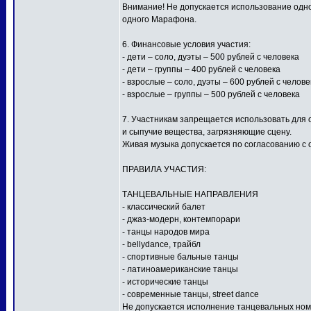
Внимание! Не допускается использование одной
одного Марафона.
6. Финансовые условия участия:
- дети – соло, дуэты – 500 рублей с человека
- дети – группы – 400 рублей с человека
- взрослые – соло, дуэты – 600 рублей с челове
- взрослые – группы – 500 рублей с человека
7. Участникам запрещается использовать для
и сыпучие вещества, загрязняющие сцену.
Живая музыка допускается по согласованию с 
ПРАВИЛА УЧАСТИЯ:
ТАНЦЕВАЛЬНЫЕ НАПРАВЛЕНИЯ
- классический балет
- джаз-модерн, контемпорари
- танцы народов мира
- bellydance, трайбл
- спортивные бальные танцы
- латиноамериканские танцы
- исторические танцы
- современные танцы, street dance
Не допускается исполнение танцевальных ном