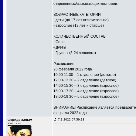
откровенных/вызывающих костюмов.
ВОЗРАСТНЫЕ КАТЕГОРИИ
- дети (до 17 лет включительно)
- взрослые (18 лет и старше)
КОЛИЧЕСТВЕННЫЙ СОСТАВ
- Соло
- Дуэты
- Группы (3-24 человека)
Расписание:
26 февраля 2022 года
10.00-11.30 – 1 отделение (детское)
12.00-13.30 – 2 отделение (детское)
14.00-15.30 – 3 отделение (взрослое)
16.00-17.30 – 4 отделение (взрослое)
18.00-19.30 – 5 отделение (взрослое)
ВНИМАНИЕ! Расписание является предваритель
февраля 2022 года.
Фериде ханым
7.1.2022 07:59:13
Участник