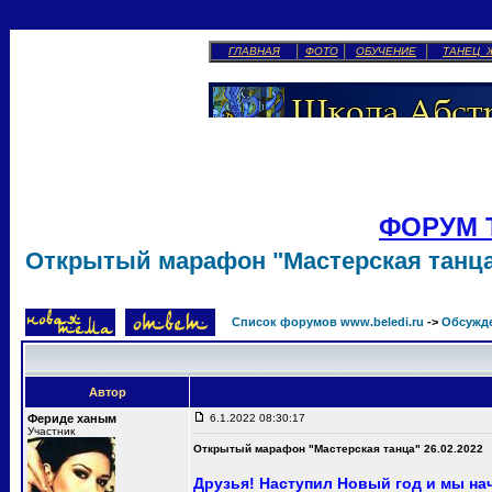
ГЛАВНАЯ
ФОТО
ОБУЧЕНИЕ
ТАНЕЦ 
ФОРУМ 
Открытый марафон "Мастерская танца"
Список форумов www.beledi.ru
->
Обсужд
Автор
Фериде ханым
6.1.2022 08:30:17
Участник
Открытый марафон "Мастерская танца" 26.02.2022
Друзья! Наступил Новый год и мы н