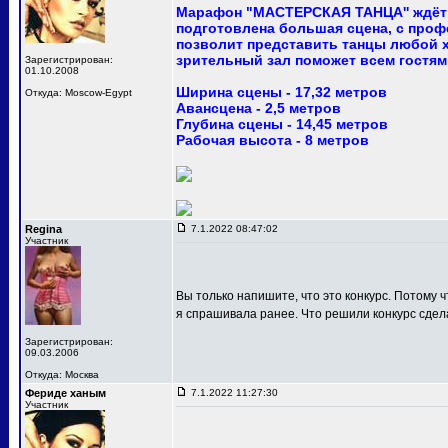
Марафон "МАСТЕРСКАЯ ТАНЦА'' ждёт 
подготовлена большая сцена, с про
позволит представить танцы любой 
зрительный зал поможет всем гостям
Зарегистрирован:
01.10.2008
Ширина сцены - 17,32 метров
Откуда: Moscow-Egypt
Авансцена - 2,5 метров
Глубина сцены - 14,45 метров
Рабочая высота - 8 метров
Regina
7.1.2022 08:47:02
Участник
Вы только напишите, что это конкурс. Потому ч
я спрашивала ранее. Что решили конкурс сдел
Зарегистрирован:
09.03.2006
Откуда: Москва
Фериде ханым
7.1.2022 11:27:30
Участник