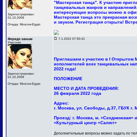
"Мастерская танца". К участию приг
танцевальных жанров и направлений.
интересующие вопросы можно в офи
Зарегистрирован:
Мастерская танца это прекрасная в
01.10.2008
и звуком. Регистрация открыта! Встр
Откуда: Moscow-Egypt
Фериде ханым
7.1.2022 07:50:41
Участник
Приглашаем к участию в I Открытом
исполнителей всех танцевальных нап
2022 года!
Зарегистрирован:
01.10.2008
ПОЛОЖЕНИЕ
Откуда: Moscow-Egypt
МЕСТО И ДАТА ПРОВЕДЕНИЯ:
26 февраля 2022 года
Адрес:
г. Москва, ул. Свободы, д.37, ГБУК 
Проезд: г. Москва, м. «Сходненская» и
«Культурный центр «Салют»
Дополнительные вопросы можно задать по тел