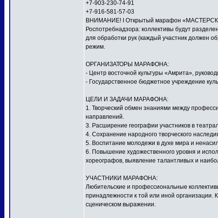
+7-903-230-74-91
+7-916-581-57-03
ВНИМАНИЕ! I Открытый марафон «МАСТЕРСКАЯ
Роспотребнадзора: коллективы будут разделен
для обработки рук (каждый участник должен о
режим.
ОРГАНИЗАТОРЫ МАРАФОНА:
- Центр восточной культуры «Амрита», руков
- Государственное бюджетное учреждение куль
ЦЕЛИ И ЗАДАЧИ МАРАФОНА:
1. Творческий обмен знаниями между профес
направлений.
3. Расширение географии участников в театра
4. Сохранение народного творческого наследи
5. Воспитание молодежи в духе мира и ненаси
6. Повышение художественного уровня и исполн
хореографов, выявление талантливых и наибо
УЧАСТНИКИ МАРАФОНА:
Любительские и профессиональные коллективы,
принадлежности к той или иной организации. 
сценическом выражении.