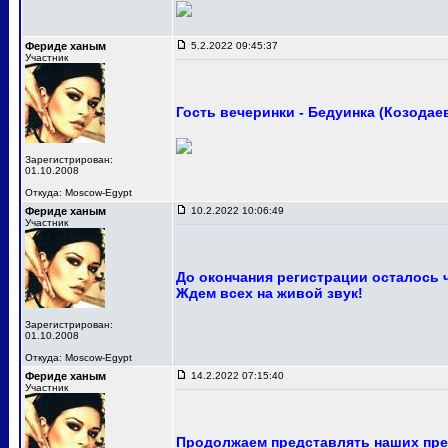
Фериде ханым
5.2.2022 09:45:37
Участник
Гость вечеринки - Бедуинка (Козодае
Зарегистрирован:
01.10.2008
Откуда: Moscow-Egypt
Фериде ханым
10.2.2022 10:06:49
Участник
До окончания регистрации осталось 
Ждем всех на живой звук!
Зарегистрирован:
01.10.2008
Откуда: Moscow-Egypt
Фериде ханым
14.2.2022 07:15:40
Участник
Продолжаем представлять наших пре