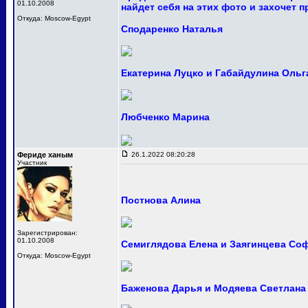
01.10.2008
найдет себя на этих фото и захочет 
Откуда: Moscow-Egypt
Сподаренко Наталья
Екатерина Луцко и Габайдулина Ольг
Любченко Марина
Фериде ханым
26.1.2022 08:20:28
Участник
Постнова Алина
Зарегистрирован:
01.10.2008
Семиглядова Елена и Заягинцева Со
Откуда: Moscow-Egypt
Баженова Дарья и Модяева Светлана