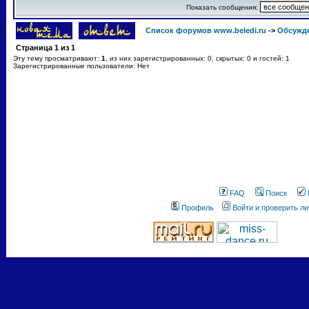
Показать сообщения:
Список форумов www.beledi.ru
->
Обсужд
Страница
1
из
1
Эту тему просматривают:
1
, из них зарегистрированных: 0, скрытых: 0 и гостей: 1
Зарегистрированные пользователи: Нет
FAQ
Поиск
Профиль
Войти и проверить л