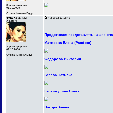
Зарегистрирован:
01.10.2008
Откуда: Moscow-Egypt
Фериде ханым
4.2.2022 11:16:48
Участник
Продолжаем представлять наших оча
Матвеева Елена (Pandora)
Зарегистрирован:
01.10.2008
Откуда: Moscow-Egypt
Федорова Виктория
Горева Татьяна
Габайдулина Ольга
Погора Алена