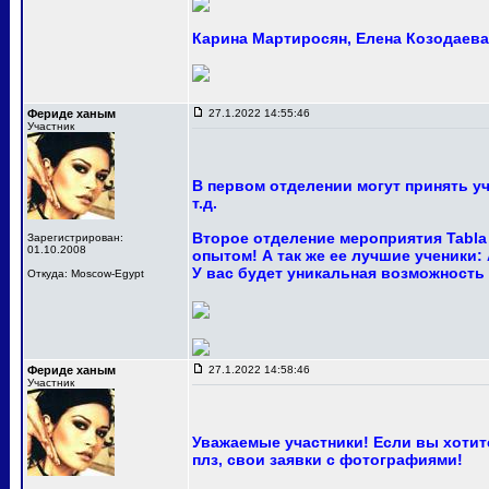
Карина Мартиросян, Елена Козодаева 
Фериде ханым
27.1.2022 14:55:46
Участник
В первом отделении могут принять у
т.д.
Второе отделение мероприятия Tabla
Зарегистрирован:
01.10.2008
опытом! А так же ее лучшие ученики:
У вас будет уникальная возможность
Откуда: Moscow-Egypt
Фериде ханым
27.1.2022 14:58:46
Участник
Уважаемые участники! Если вы хотите
плз, свои заявки с фотографиями!