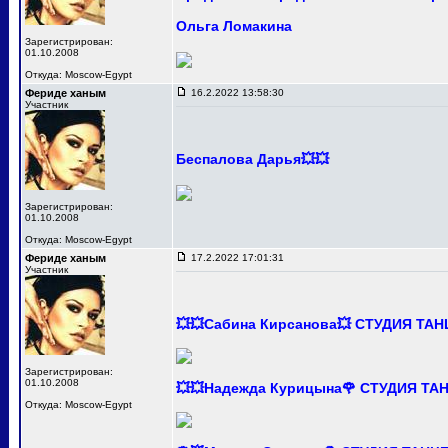
Ольга Ломакина
Зарегистрирован:
01.10.2008
Откуда: Moscow-Egypt
Фериде ханым
16.2.2022 13:58:30
Участник
Беспалова Дарья💥💥
Зарегистрирован:
01.10.2008
Откуда: Moscow-Egypt
Фериде ханым
17.2.2022 17:01:31
Участник
💥💥Сабина Кирсанова💥 СТУДИЯ ТА
Зарегистрирован:
01.10.2008
💥💥Надежда Курицына🌹 СТУДИЯ Т
Откуда: Moscow-Egypt