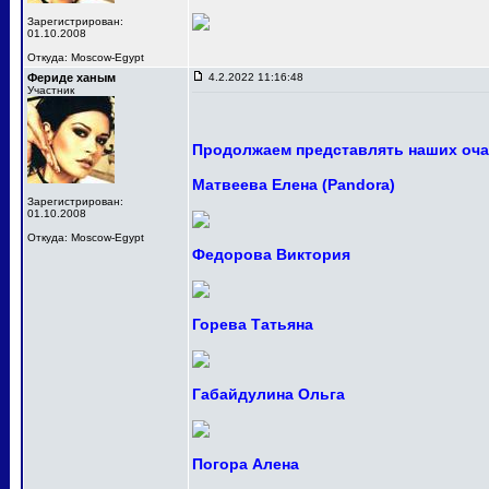
Зарегистрирован:
01.10.2008
Откуда: Moscow-Egypt
Фериде ханым
4.2.2022 11:16:48
Участник
Продолжаем представлять наших оча
Матвеева Елена (Pandora)
Зарегистрирован:
01.10.2008
Откуда: Moscow-Egypt
Федорова Виктория
Горева Татьяна
Габайдулина Ольга
Погора Алена