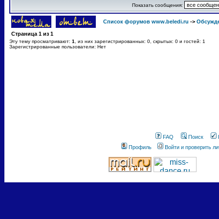
Показать сообщения:
Список форумов www.beledi.ru
->
Обсужд
Страница
1
из
1
Эту тему просматривают:
1
, из них зарегистрированных: 0, скрытых: 0 и гостей: 1
Зарегистрированные пользователи: Нет
FAQ
Поиск
Профиль
Войти и проверить л