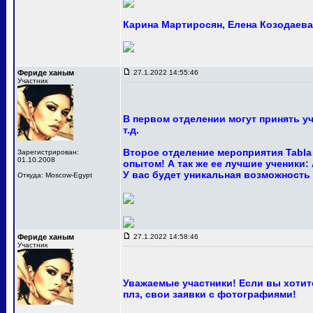
Карина Мартиросян, Елена Козодаева 
Фериде ханым
27.1.2022 14:55:46
Участник
В первом отделении могут принять у
т.д.
Второе отделение мероприятия Tabla
Зарегистрирован:
01.10.2008
опытом! А так же ее лучшие ученики:
У вас будет уникальная возможность
Откуда: Moscow-Egypt
Фериде ханым
27.1.2022 14:58:46
Участник
Уважаемые участники! Если вы хотите
плз, свои заявки с фотографиями!