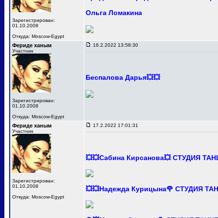
Ольга Ломакина
Зарегистрирован:
01.10.2008
Откуда: Moscow-Egypt
Фериде ханым
16.2.2022 13:58:30
Участник
Беспалова Дарья💥💥
Зарегистрирован:
01.10.2008
Откуда: Moscow-Egypt
Фериде ханым
17.2.2022 17:01:31
Участник
💥💥Сабина Кирсанова💥 СТУДИЯ ТА
Зарегистрирован:
01.10.2008
💥💥Надежда Курицына🌹 СТУДИЯ Т
Откуда: Moscow-Egypt