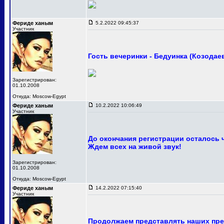
Фериде ханым
5.2.2022 09:45:37
Участник
Гость вечеринки - Бедуинка (Козодае
Зарегистрирован:
01.10.2008
Откуда: Moscow-Egypt
Фериде ханым
10.2.2022 10:06:49
Участник
До окончания регистрации осталось 
Ждем всех на живой звук!
Зарегистрирован:
01.10.2008
Откуда: Moscow-Egypt
Фериде ханым
14.2.2022 07:15:40
Участник
Продолжаем представлять наших пре