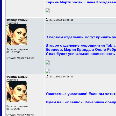
Карина Мартиросян, Елена Козодаева 
Фериде ханым
27.1.2022 14:55:46
Участник
В первом отделении могут принять уч
Второе отделение мероприятия Tabla 
Борисов, Мария Кривда и Ольга Ребр
Зарегистрирован:
01.10.2008
У вас будет уникальная возможность
Откуда: Moscow-Egypt
Фериде ханым
27.1.2022 14:58:46
Участник
Уважаемые участники! Если вы хотите
Ждем ваших заявок! Вечеринка обещ
Зарегистрирован:
01.10.2008
Откуда: Moscow-Egypt