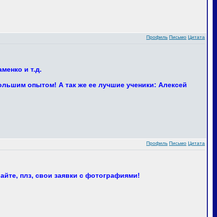
Профиль
Письмо
Цитата
менко и т.д.
ольшим опытом! А так же ее лучшие ученики: Алексей
Профиль
Письмо
Цитата
айте, плз, свои заявки с фотографиями!