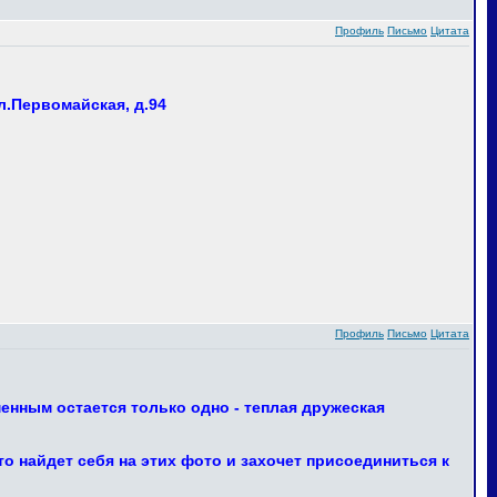
Профиль
Письмо
Цитата
л.Первомайская, д.94
Профиль
Письмо
Цитата
енным остается только одно - теплая дружеская
 найдет себя на этих фото и захочет присоединиться к