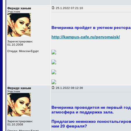
Фериде ханым
25.1.2022 07:21:10
Участник
Вечеринка пройдет в уютном ресторан
http://kampus-cafe.ru/pervomaisk/
Зарегистрирован:
01.10.2008
Откуда: Moscow-Egypt
Фериде ханым
26.1.2022 08:12:36
Участник
Вечеринка проводится не первый год
атмосфера и поддержка зала.
Предлагаю немножко поностальгирова
Зарегистрирован:
01.10.2008
нам 20 февраля?
Откуда: Moscow-Egypt