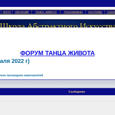
ФОТО
ОБУЧЕНИЕ
ТАНЕЦ ЖИВОТА
ТАНЦОВЩИЦЫ
КОСТЮМЫ
ССЫЛ
ФОРУМ ТАНЦА ЖИВОТА
ля 2022 г)
ение прошедших мероприятий
Сообщение