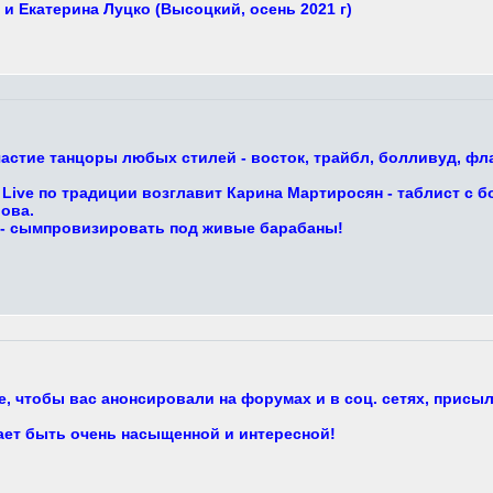
и Екатерина Луцко (Высоцкий, осень 2021 г)
астие танцоры любых стилей - восток, трайбл, болливуд, фла
Live по традиции возглавит Карина Мартиросян - таблист с б
ова.
 - сымпровизировать под живые барабаны!
, чтобы вас анонсировали на форумах и в соц. сетях, присыл
ает быть очень насыщенной и интересной!