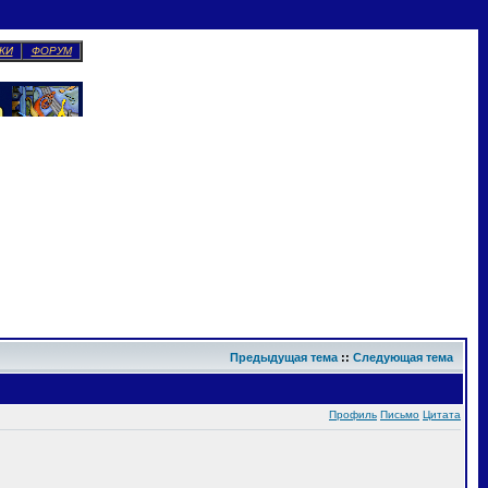
КИ
ФОРУМ
Предыдущая тема
::
Следующая тема
Профиль
Письмо
Цитата