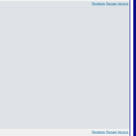
Профиль
Письмо
Цитата
Профиль
Письмо
Цитата