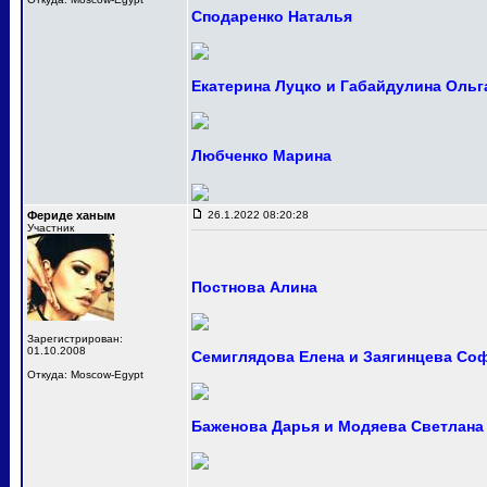
Сподаренко Наталья
Екатерина Луцко и Габайдулина Ольг
Любченко Марина
Фериде ханым
26.1.2022 08:20:28
Участник
Постнова Алина
Зарегистрирован:
01.10.2008
Семиглядова Елена и Заягинцева Со
Откуда: Moscow-Egypt
Баженова Дарья и Модяева Светлана