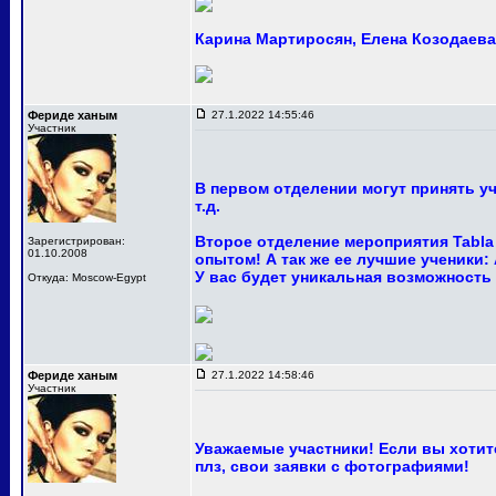
Карина Мартиросян, Елена Козодаева 
Фериде ханым
27.1.2022 14:55:46
Участник
В первом отделении могут принять у
т.д.
Второе отделение мероприятия Tabla
Зарегистрирован:
01.10.2008
опытом! А так же ее лучшие ученики:
У вас будет уникальная возможность
Откуда: Moscow-Egypt
Фериде ханым
27.1.2022 14:58:46
Участник
Уважаемые участники! Если вы хотите
плз, свои заявки с фотографиями!