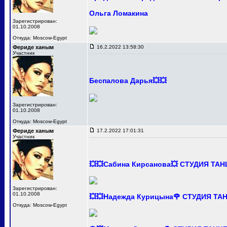
Ольга Ломакина
Зарегистрирован:
01.10.2008
Откуда: Moscow-Egypt
Фериде ханым
16.2.2022 13:58:30
Участник
Беспалова Дарья💥💥
Зарегистрирован:
01.10.2008
Откуда: Moscow-Egypt
Фериде ханым
17.2.2022 17:01:31
Участник
💥💥Сабина Кирсанова💥 СТУДИЯ ТА
Зарегистрирован:
01.10.2008
💥💥Надежда Курицына🌹 СТУДИЯ Т
Откуда: Moscow-Egypt