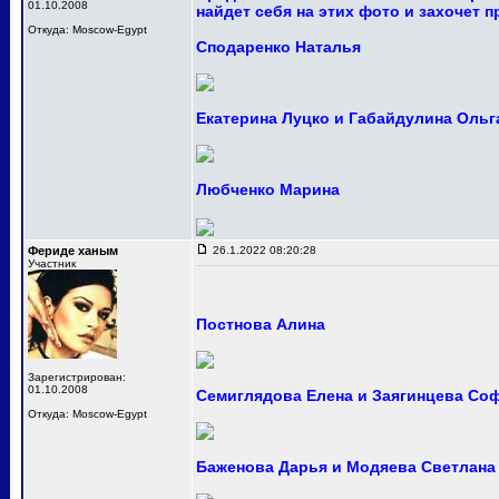
01.10.2008
найдет себя на этих фото и захочет 
Откуда: Moscow-Egypt
Сподаренко Наталья
Екатерина Луцко и Габайдулина Ольг
Любченко Марина
Фериде ханым
26.1.2022 08:20:28
Участник
Постнова Алина
Зарегистрирован:
01.10.2008
Семиглядова Елена и Заягинцева Со
Откуда: Moscow-Egypt
Баженова Дарья и Модяева Светлана