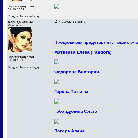
Зарегистрирован:
01.10.2008
Откуда: Moscow-Egypt
Фериде ханым
4.2.2022 11:16:48
Участник
Продолжаем представлять наших оча
Матвеева Елена (Pandora)
Зарегистрирован:
01.10.2008
Откуда: Moscow-Egypt
Федорова Виктория
Горева Татьяна
Габайдулина Ольга
Погора Алена