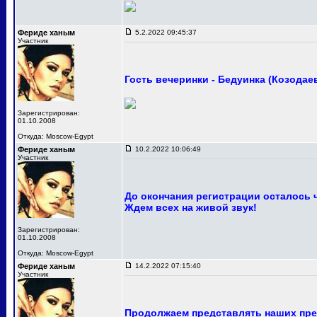
Фериде ханым
5.2.2022 09:45:37
Участник
Гость вечеринки - Бедуинка (Козодае
Зарегистрирован:
01.10.2008
Откуда: Moscow-Egypt
Фериде ханым
10.2.2022 10:06:49
Участник
До окончания регистрации осталось 
Ждем всех на живой звук!
Зарегистрирован:
01.10.2008
Откуда: Moscow-Egypt
Фериде ханым
14.2.2022 07:15:40
Участник
Продолжаем представлять наших пре