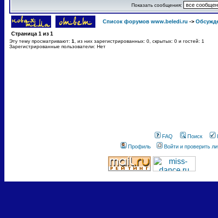
Показать сообщения:
Список форумов www.beledi.ru
->
Обсужд
Страница
1
из
1
Эту тему просматривают:
1
, из них зарегистрированных: 0, скрытых: 0 и гостей: 1
Зарегистрированные пользователи: Нет
FAQ
Поиск
Профиль
Войти и проверить л