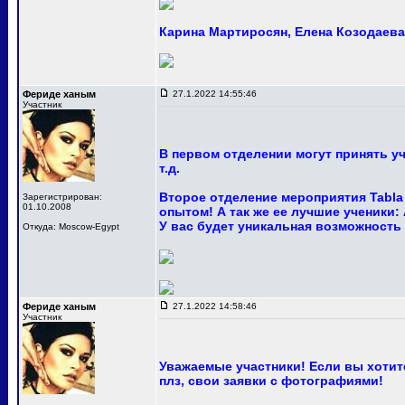
Карина Мартиросян, Елена Козодаева 
Фериде ханым
27.1.2022 14:55:46
Участник
В первом отделении могут принять у
т.д.
Второе отделение мероприятия Tabla
Зарегистрирован:
01.10.2008
опытом! А так же ее лучшие ученики:
У вас будет уникальная возможность
Откуда: Moscow-Egypt
Фериде ханым
27.1.2022 14:58:46
Участник
Уважаемые участники! Если вы хотите
плз, свои заявки с фотографиями!