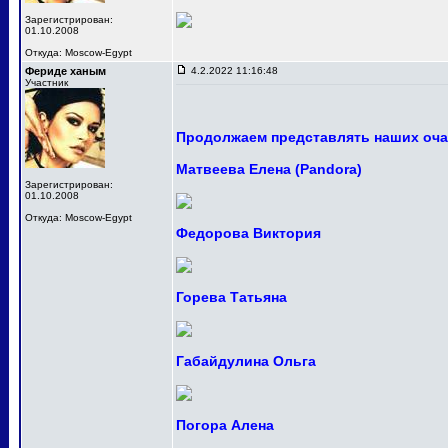
Зарегистрирован:
01.10.2008
Откуда: Moscow-Egypt
Фериде ханым
4.2.2022 11:16:48
Участник
Продолжаем представлять наших оча
Матвеева Елена (Pandora)
Зарегистрирован:
01.10.2008
Откуда: Moscow-Egypt
Федорова Виктория
Горева Татьяна
Габайдулина Ольга
Погора Алена