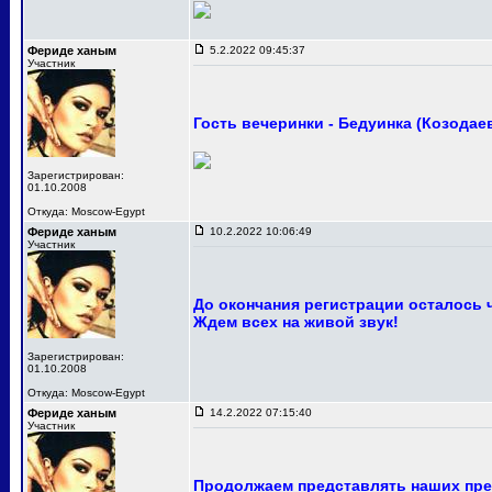
Фериде ханым
5.2.2022 09:45:37
Участник
Гость вечеринки - Бедуинка (Козодае
Зарегистрирован:
01.10.2008
Откуда: Moscow-Egypt
Фериде ханым
10.2.2022 10:06:49
Участник
До окончания регистрации осталось 
Ждем всех на живой звук!
Зарегистрирован:
01.10.2008
Откуда: Moscow-Egypt
Фериде ханым
14.2.2022 07:15:40
Участник
Продолжаем представлять наших пре