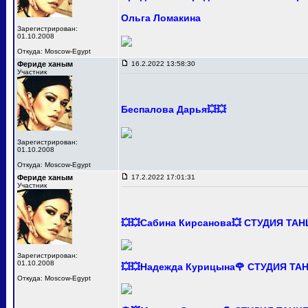
Ольга Ломакина
Зарегистрирован:
01.10.2008
Откуда: Moscow-Egypt
Фериде ханым
16.2.2022 13:58:30
Участник
Беспалова Дарья💥💥
Зарегистрирован:
01.10.2008
Откуда: Moscow-Egypt
Фериде ханым
17.2.2022 17:01:31
Участник
💥💥Сабина Кирсанова💥 СТУДИЯ ТА
Зарегистрирован:
01.10.2008
💥💥Надежда Курицына🌹 СТУДИЯ Т
Откуда: Moscow-Egypt