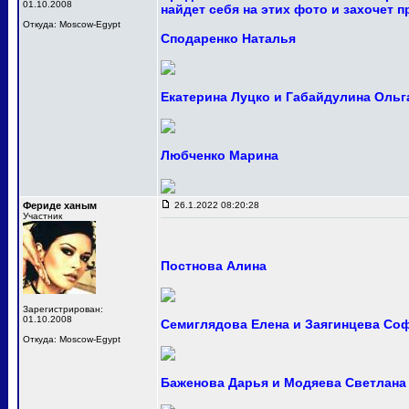
01.10.2008
найдет себя на этих фото и захочет 
Откуда: Moscow-Egypt
Сподаренко Наталья
Екатерина Луцко и Габайдулина Ольг
Любченко Марина
Фериде ханым
26.1.2022 08:20:28
Участник
Постнова Алина
Зарегистрирован:
01.10.2008
Семиглядова Елена и Заягинцева Со
Откуда: Moscow-Egypt
Баженова Дарья и Модяева Светлана