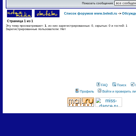
Показать сообщения:
Список форумов www.beledi.ru
->
Обсужд
Страница
1
из
1
Эту тему просматривают:
1
, из них зарегистрированных: 0, скрытых: 0 и гостей: 1
Зарегистрированные пользователи: Нет
FAQ
Поиск
Профиль
Войти и проверить л