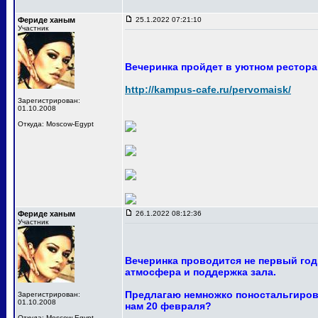
Фериде ханым
25.1.2022 07:21:10
Участник
Вечеринка пройдет в уютном ресторан
http://kampus-cafe.ru/pervomaisk/
Зарегистрирован:
01.10.2008
Откуда: Moscow-Egypt
Фериде ханым
26.1.2022 08:12:36
Участник
Вечеринка проводится не первый год
атмосфера и поддержка зала.
Предлагаю немножко поностальгирова
Зарегистрирован:
01.10.2008
нам 20 февраля?
Откуда: Moscow-Egypt