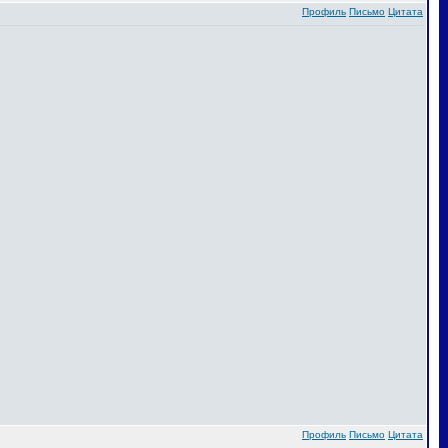
Профиль
Письмо
Цитата
Профиль
Письмо
Цитата