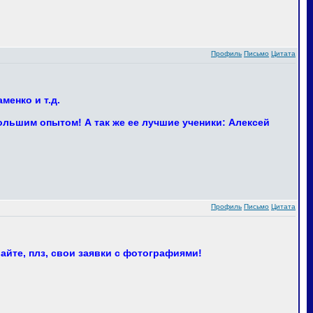
Профиль
Письмо
Цитата
менко и т.д.
ольшим опытом! А так же ее лучшие ученики: Алексей
Профиль
Письмо
Цитата
айте, плз, свои заявки с фотографиями!