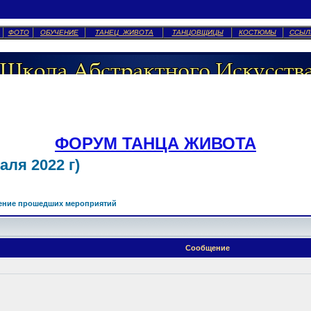
ФОТО
ОБУЧЕНИЕ
ТАНЕЦ ЖИВОТА
ТАНЦОВЩИЦЫ
КОСТЮМЫ
ССЫЛ
ФОРУМ ТАНЦА ЖИВОТА
ля 2022 г)
ение прошедших мероприятий
Сообщение