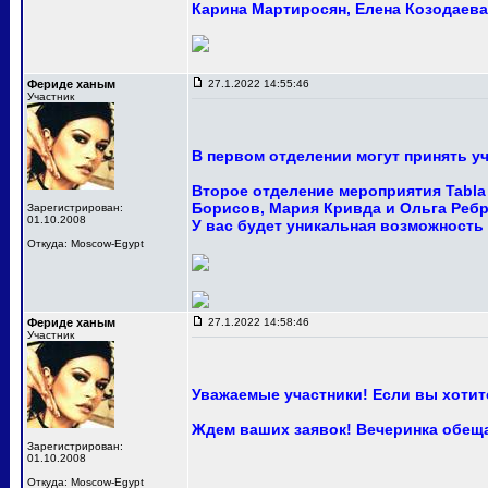
Карина Мартиросян, Елена Козодаева 
Фериде ханым
27.1.2022 14:55:46
Участник
В первом отделении могут принять уч
Второе отделение мероприятия Tabla 
Борисов, Мария Кривда и Ольга Ребр
Зарегистрирован:
01.10.2008
У вас будет уникальная возможность
Откуда: Moscow-Egypt
Фериде ханым
27.1.2022 14:58:46
Участник
Уважаемые участники! Если вы хотите
Ждем ваших заявок! Вечеринка обещ
Зарегистрирован:
01.10.2008
Откуда: Moscow-Egypt