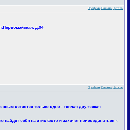
Профиль
Письмо
Цитата
л.Первомайская, д.94
Профиль
Письмо
Цитата
енным остается только одно - теплая дружеская
 найдет себя на этих фото и захочет присоединиться к