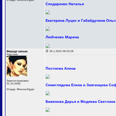
Сподаренко Наталья
Екатерина Луцко и Габайдулина Ольг
Любченко Марина
Фериде ханым
26.1.2022 08:20:28
Участник
Постнова Алина
Зарегистрирован:
01.10.2008
Семиглядова Елена и Заягинцева Со
Откуда: Moscow-Egypt
Баженова Дарья и Модяева Светлана