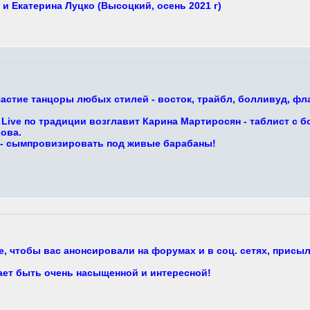
и Екатерина Луцко (Высоцкий, осень 2021 г)
астие танцоры любых стилей - восток, трайбл, болливуд, фла
Live по традиции возглавит Карина Мартиросян - таблист с б
ова.
 - сымпровизировать под живые барабаны!
, чтобы вас анонсировали на форумах и в соц. сетях, присыл
ает быть очень насыщенной и интересной!