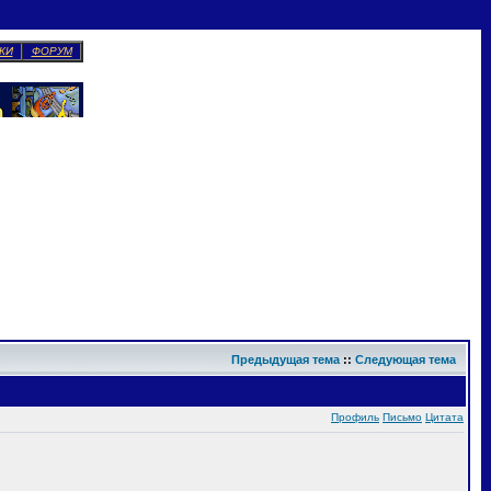
КИ
ФОРУМ
Предыдущая тема
::
Следующая тема
Профиль
Письмо
Цитата