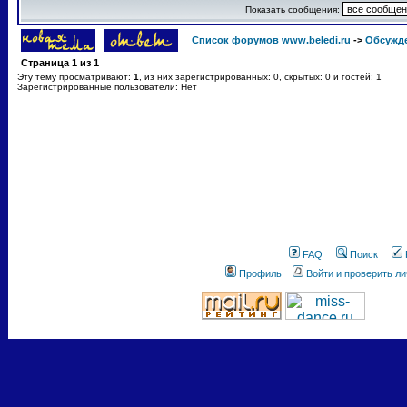
Показать сообщения:
Список форумов www.beledi.ru
->
Обсужд
Страница
1
из
1
Эту тему просматривают:
1
, из них зарегистрированных: 0, скрытых: 0 и гостей: 1
Зарегистрированные пользователи: Нет
FAQ
Поиск
Профиль
Войти и проверить л