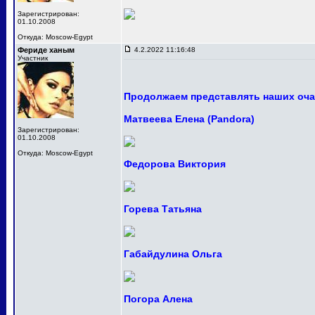
Зарегистрирован:
01.10.2008
Откуда: Moscow-Egypt
Фериде ханым
4.2.2022 11:16:48
Участник
Продолжаем представлять наших оча
Матвеева Елена (Pandora)
Зарегистрирован:
01.10.2008
Откуда: Moscow-Egypt
Федорова Виктория
Горева Татьяна
Габайдулина Ольга
Погора Алена