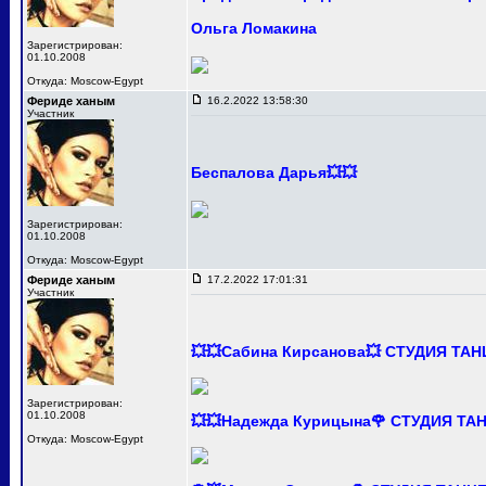
Ольга Ломакина
Зарегистрирован:
01.10.2008
Откуда: Moscow-Egypt
Фериде ханым
16.2.2022 13:58:30
Участник
Беспалова Дарья💥💥
Зарегистрирован:
01.10.2008
Откуда: Moscow-Egypt
Фериде ханым
17.2.2022 17:01:31
Участник
💥💥Сабина Кирсанова💥 СТУДИЯ ТА
Зарегистрирован:
01.10.2008
💥💥Надежда Курицына🌹 СТУДИЯ Т
Откуда: Moscow-Egypt