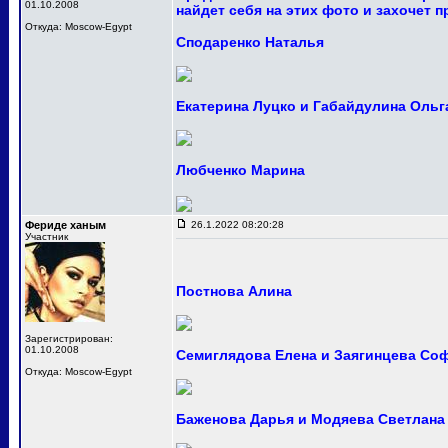
01.10.2008
найдет себя на этих фото и захочет 
Откуда: Moscow-Egypt
Сподаренко Наталья
Екатерина Луцко и Габайдулина Ольг
Любченко Марина
Фериде ханым
26.1.2022 08:20:28
Участник
Постнова Алина
Зарегистрирован:
01.10.2008
Семиглядова Елена и Заягинцева Со
Откуда: Moscow-Egypt
Баженова Дарья и Модяева Светлана