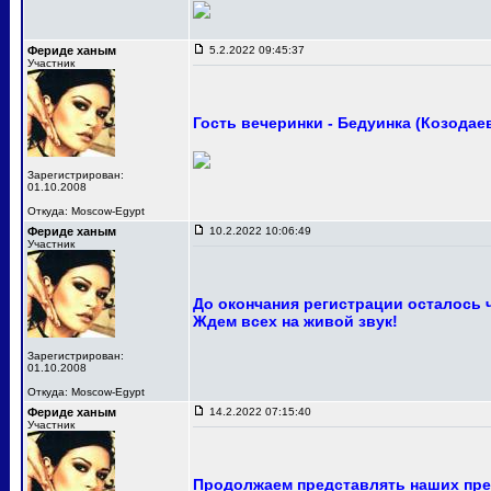
Фериде ханым
5.2.2022 09:45:37
Участник
Гость вечеринки - Бедуинка (Козодае
Зарегистрирован:
01.10.2008
Откуда: Moscow-Egypt
Фериде ханым
10.2.2022 10:06:49
Участник
До окончания регистрации осталось 
Ждем всех на живой звук!
Зарегистрирован:
01.10.2008
Откуда: Moscow-Egypt
Фериде ханым
14.2.2022 07:15:40
Участник
Продолжаем представлять наших пре