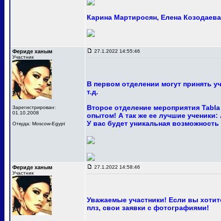
Карина Мартиросян, Елена Козодаева 
Фериде ханым
27.1.2022 14:55:46
Участник
В первом отделении могут принять у
т.д.
Второе отделение мероприятия Tabla
Зарегистрирован:
01.10.2008
опытом! А так же ее лучшие ученики:
У вас будет уникальная возможность
Откуда: Moscow-Egypt
Фериде ханым
27.1.2022 14:58:46
Участник
Уважаемые участники! Если вы хотите
плз, свои заявки с фотографиями!