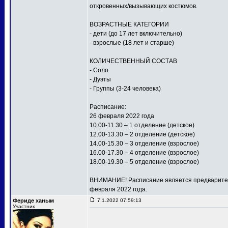
откровенных/вызывающих костюмов.
ВОЗРАСТНЫЕ КАТЕГОРИИ
- дети (до 17 лет включительно)
- взрослые (18 лет и старше)
КОЛИЧЕСТВЕННЫЙ СОСТАВ
- Соло
- Дуэты
- Группы (3-24 человека)
Расписание:
26 февраля 2022 года
10.00-11.30 – 1 отделение (детское)
12.00-13.30 – 2 отделение (детское)
14.00-15.30 – 3 отделение (взрослое)
16.00-17.30 – 4 отделение (взрослое)
18.00-19.30 – 5 отделение (взрослое)
ВНИМАНИЕ! Расписание является предваритель
февраля 2022 года.
Фериде ханым
7.1.2022 07:59:13
Участник