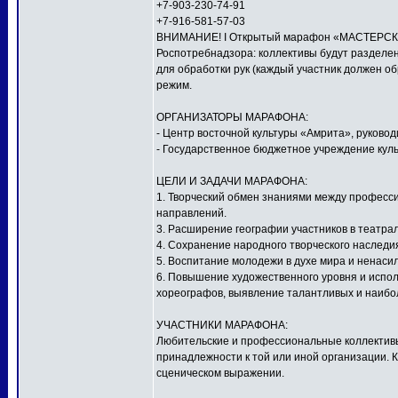
+7-903-230-74-91
+7-916-581-57-03
ВНИМАНИЕ! I Открытый марафон «МАСТЕРСКАЯ
Роспотребнадзора: коллективы будут разделен
для обработки рук (каждый участник должен о
режим.
ОРГАНИЗАТОРЫ МАРАФОНА:
- Центр восточной культуры «Амрита», руков
- Государственное бюджетное учреждение куль
ЦЕЛИ И ЗАДАЧИ МАРАФОНА:
1. Творческий обмен знаниями между профес
направлений.
3. Расширение географии участников в театра
4. Сохранение народного творческого наследи
5. Воспитание молодежи в духе мира и ненаси
6. Повышение художественного уровня и исполн
хореографов, выявление талантливых и наибо
УЧАСТНИКИ МАРАФОНА:
Любительские и профессиональные коллективы,
принадлежности к той или иной организации. 
сценическом выражении.