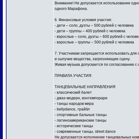
Внимание! Не допускается использование одной
одного Марафона.
6. Финансовые условия участия:
- дети – соло, дуэты – 500 рублей с человека
- дети – группы – 400 рублей с человека
- взрослые – соло, дуэты – 600 рублей с челове
- взрослые – группы – 500 рублей с человека
7. Участникам запрещается использовать для
и сыпучие вещества, загрязняющие сцену.
Живая музыка допускается по согласованию с 
ПРАВИЛА УЧАСТИЯ:
ТАНЦЕВАЛЬНЫЕ НАПРАВЛЕНИЯ
- классический балет
- джаз-модерн, контемпорари
- танцы народов мира
- bellydance, трайбл
- спортивные бальные танцы
- латиноамериканские танцы
- исторические танцы
- современные танцы, street dance
Не допускается исполнение танцевальных ном