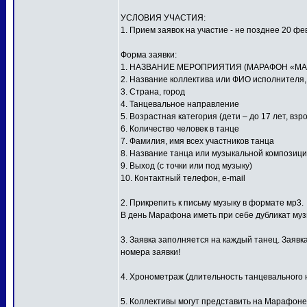
УСЛОВИЯ УЧАСТИЯ:
1. Прием заявок на участие - не позднее 20 фе
Форма заявки:
1. НАЗВАНИЕ МЕРОПРИЯТИЯ (МАРАФОН «МА
2. Название коллектива или ФИО исполнителя
3. Страна, город
4. Танцевальное направление
5. Возрастная категория (дети – до 17 лет, взр
6. Количество человек в танце
7. Фамилия, имя всех участников танца
8. Название танца или музыкальной композиц
9. Выход (с точки или под музыку)
10. Контактный телефон, e-mail
2. Прикрепить к письму музыку в формате мр3.
В день Марафона иметь при себе дубликат му
3. Заявка заполняется на каждый танец. Заявк
номера заявки!
4. Хронометраж (длительность танцевального н
5. Коллективы могут представить на Марафоне