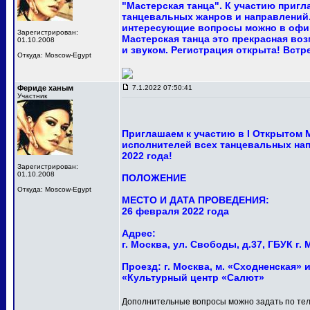
"Мастерская танца". К участию приг
танцевальных жанров и направлений.
интересующие вопросы можно в офи
Зарегистрирован:
Мастерская танца это прекрасная в
01.10.2008
и звуком. Регистрация открыта! Встр
Откуда: Moscow-Egypt
Фериде ханым
7.1.2022 07:50:41
Участник
Приглашаем к участию в I Открытом
исполнителей всех танцевальных нап
2022 года!
Зарегистрирован:
01.10.2008
ПОЛОЖЕНИЕ
Откуда: Moscow-Egypt
МЕСТО И ДАТА ПРОВЕДЕНИЯ:
26 февраля 2022 года
Адрес:
г. Москва, ул. Свободы, д.37, ГБУК 
Проезд: г. Москва, м. «Сходненская» и
«Культурный центр «Салют»
Дополнительные вопросы можно задать по тел