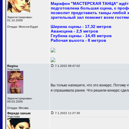
Марафон "МАСТЕРСКАЯ ТАНЦА'' ждёт 
подготовлена большая сцена, с про
позволит представить танцы любой 
зрительный зал поможет всем гостям
Зарегистрирован:
01.10.2008
Ширина сцены - 17,32 метров
Откуда: Moscow-Egypt
Авансцена - 2,5 метров
Глубина сцены - 14,45 метров
Рабочая высота - 8 метров
Regina
7.1.2022 08:47:02
Участник
Вы только напишите, что это конкурс. Потому ч
я спрашивала ранее. Что решили конкурс сдел
Зарегистрирован:
09.03.2006
Откуда: Москва
Фериде ханым
7.1.2022 11:27:30
Участник