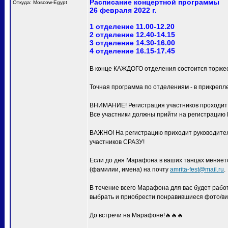
Расписание концертной программы
Откуда: Moscow-Egypt
26 февраля 2022 г.
1 отделение 11.00-12.20
2 отделение 12.40-14.15
3 отделение 14.30-16.00
4 отделение 16.15-17.45
В конце КАЖДОГО отделения состоится торжес
Точная программа по отделениям - в прикрепл
ВНИМАНИЕ! Регистрация участников проходит с
Все участники должны прийти на регистра
ВАЖНО! На регистрацию приходит руководитель
участников СРАЗУ!
Если до дня Марафона в ваших танцах меняетс
(фамилии, имена) на почту
amrita-fest@mail.ru
.
В течение всего Марафона для вас будет раб
выбрать и приобрести понравившиеся фото/ви
До встречи на Марафоне!🔥🔥🔥