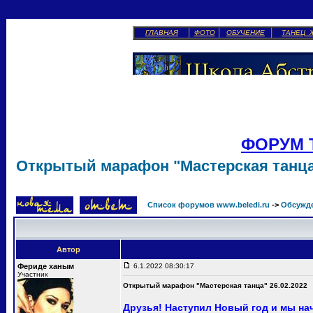
ГЛАВНАЯ
ФОТО
ОБУЧЕНИЕ
ТАНЕЦ 
ФОРУМ 
Открытый марафон "Мастерская танца"
Список форумов www.beledi.ru
->
Обсужд
Автор
Фериде ханым
6.1.2022 08:30:17
Участник
Открытый марафон "Мастерская танца" 26.02.2022
Друзья! Наступил Новый год и мы н