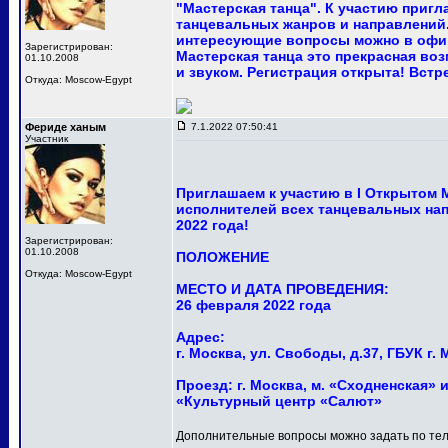
"Мастерская танца". К участию приг
танцевальных жанров и направлений.
интересующие вопросы можно в офи
Зарегистрирован:
Мастерская танца это прекрасная в
01.10.2008
и звуком. Регистрация открыта! Встр
Откуда: Moscow-Egypt
Фериде ханым
7.1.2022 07:50:41
Участник
Приглашаем к участию в I Открытом
исполнителей всех танцевальных нап
2022 года!
Зарегистрирован:
01.10.2008
ПОЛОЖЕНИЕ
Откуда: Moscow-Egypt
МЕСТО И ДАТА ПРОВЕДЕНИЯ:
26 февраля 2022 года
Адрес:
г. Москва, ул. Свободы, д.37, ГБУК 
Проезд: г. Москва, м. «Сходненская» и
«Культурный центр «Салют»
Дополнительные вопросы можно задать по тел