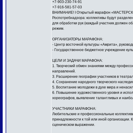
+7-903-230-74-91
+7-916-581-57-03
ВНИМАНИЕ! I Открытый марафон «МАСТЕРСКАЯ
Роспотребнадзора: коллективы будут разделен
для обработки рук (каждый участник должен о
режим.
ОРГАНИЗАТОРЫ МАРАФОНА:
- Центр восточной культуры «Амрита», руков
- Государственное бюджетное учреждение куль
ЦЕЛИ И ЗАДАЧИ МАРАФОНА:
1. Творческий обмен знаниями между профес
направлений.
3. Расширение географии участников в театра
4. Сохранение народного творческого наследи
5. Воспитание молодежи в духе мира и ненаси
6. Повышение художественного уровня и исполн
хореографов, выявление талантливых и наибо
УЧАСТНИКИ МАРАФОНА:
Любительские и профессиональные коллективы,
принадлежности к той или иной организации. 
сценическом выражении.