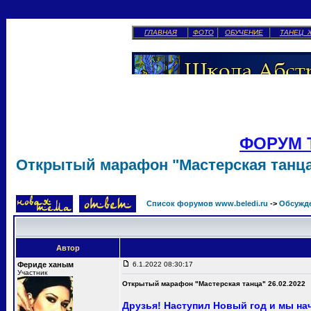
ГЛАВНАЯ
ФОТО
ОБУЧЕНИЕ
ТАНЕЦ 
ФОРУМ 
Открытый марафон "Мастерская танца"
Список форумов www.beledi.ru
->
Обсужд
Автор
Фериде ханым
6.1.2022 08:30:17
Участник
Открытый марафон "Мастерская танца" 26.02.2022
Друзья! Наступил Новый год и мы н