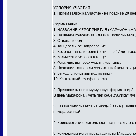
УСЛОВИЯ УЧАСТИЯ:
1. Прием заявок на участие - не позднее 20 фе
Форма заявки:
1. НАЗВАНИЕ МЕРОПРИЯТИЯ (МАРАФОН «МА
2. Название коллектива или ФИО исполнителя
3. Страна, город
4. Танцевальное направление
5. Возрастная категория (дети – до 17 лет, взр
6. Количество человек в танце
7. Фамилия, имя всех участников танца
8. Название танца или музыкальной композиц
9. Выход (с точки или под музыку)
10. Контактный телефон, e-mail
2. Прикрепить к письму музыку в формате мр3.
В день Марафона иметь при себе дубликат му
3. Заявка заполняется на каждый танец. Заявк
номера заявки!
4. Хронометраж (длительность танцевального н
5. Коллективы могут представить на Марафоне