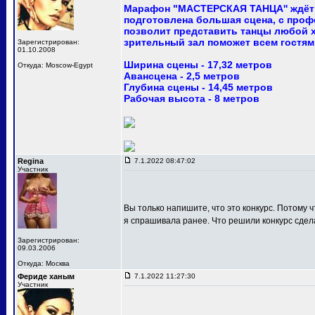
Марафон "МАСТЕРСКАЯ ТАНЦА'' ждёт 
подготовлена большая сцена, с про
позволит представить танцы любой 
зрительный зал поможет всем гостям
Зарегистрирован:
01.10.2008
Ширина сцены - 17,32 метров
Откуда: Moscow-Egypt
Авансцена - 2,5 метров
Глубина сцены - 14,45 метров
Рабочая высота - 8 метров
Regina
7.1.2022 08:47:02
Участник
Вы только напишите, что это конкурс. Потому ч
я спрашивала ранее. Что решили конкурс сдел
Зарегистрирован:
09.03.2006
Откуда: Москва
Фериде ханым
7.1.2022 11:27:30
Участник