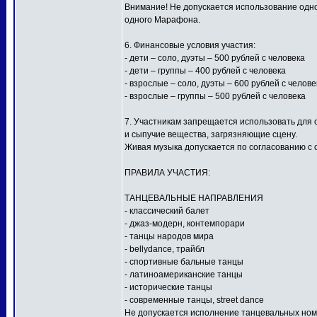
Внимание! Не допускается использование одной
одного Марафона.
6. Финансовые условия участия:
- дети – соло, дуэты – 500 рублей с человека
- дети – группы – 400 рублей с человека
- взрослые – соло, дуэты – 600 рублей с челове
- взрослые – группы – 500 рублей с человека
7. Участникам запрещается использовать для
и сыпучие вещества, загрязняющие сцену.
Живая музыка допускается по согласованию с 
ПРАВИЛА УЧАСТИЯ:
ТАНЦЕВАЛЬНЫЕ НАПРАВЛЕНИЯ
- классический балет
- джаз-модерн, контемпорари
- танцы народов мира
- bellydance, трайбл
- спортивные бальные танцы
- латиноамериканские танцы
- исторические танцы
- современные танцы, street dance
Не допускается исполнение танцевальных ном