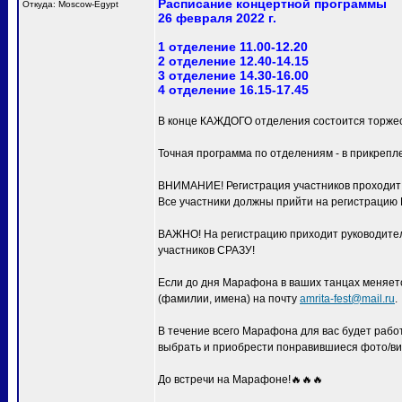
Расписание концертной программы
Откуда: Moscow-Egypt
26 февраля 2022 г.
1 отделение 11.00-12.20
2 отделение 12.40-14.15
3 отделение 14.30-16.00
4 отделение 16.15-17.45
В конце КАЖДОГО отделения состоится торжес
Точная программа по отделениям - в прикрепл
ВНИМАНИЕ! Регистрация участников проходит с
Все участники должны прийти на регистра
ВАЖНО! На регистрацию приходит руководитель
участников СРАЗУ!
Если до дня Марафона в ваших танцах меняетс
(фамилии, имена) на почту
amrita-fest@mail.ru
.
В течение всего Марафона для вас будет раб
выбрать и приобрести понравившиеся фото/ви
До встречи на Марафоне!🔥🔥🔥