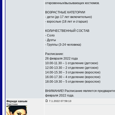
откровенных/вызывающих костюмов.
ВОЗРАСТНЫЕ КАТЕГОРИИ
- дети (до 17 лет включительно)
- взрослые (18 лет и старше)
КОЛИЧЕСТВЕННЫЙ СОСТАВ
- Соло
- Дуэты
- Группы (3-24 человека)
Расписание:
26 февраля 2022 года
10.00-11.30 – 1 отделение (детское)
12.00-13.30 – 2 отделение (детское)
14.00-15.30 – 3 отделение (взрослое)
16.00-17.30 – 4 отделение (взрослое)
18.00-19.30 – 5 отделение (взрослое)
ВНИМАНИЕ! Расписание является предваритель
февраля 2022 года.
Фериде ханым
7.1.2022 07:59:13
Участник