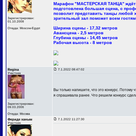
Марафон "МАСТЕРСКАЯ ТАНЦА'' ждёт 
подготовлена большая сцена, с про
позволит представить танцы любой 
зрительный зал поможет всем гостям
Зарегистрирован:
01.10.2008
Ширина сцены - 17,32 метров
Откуда: Moscow-Egypt
Авансцена - 2,5 метров
Глубина сцены - 14,45 метров
Рабочая высота - 8 метров
Regina
7.1.2022 08:47:02
Участник
Вы только напишите, что это конкурс. Потому ч
я спрашивала ранее. Что решили конкурс сдел
Зарегистрирован:
09.03.2006
Откуда: Москва
Фериде ханым
7.1.2022 11:27:30
Участник