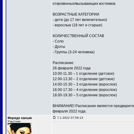
откровенных/вызывающих костюмов.
ВОЗРАСТНЫЕ КАТЕГОРИИ
- дети (до 17 лет включительно)
- взрослые (18 лет и старше)
КОЛИЧЕСТВЕННЫЙ СОСТАВ
- Соло
- Дуэты
- Группы (3-24 человека)
Расписание:
26 февраля 2022 года
10.00-11.30 – 1 отделение (детское)
12.00-13.30 – 2 отделение (детское)
14.00-15.30 – 3 отделение (взрослое)
16.00-17.30 – 4 отделение (взрослое)
18.00-19.30 – 5 отделение (взрослое)
ВНИМАНИЕ! Расписание является предваритель
февраля 2022 года.
Фериде ханым
7.1.2022 07:59:13
Участник