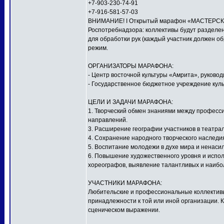
+7-903-230-74-91
+7-916-581-57-03
ВНИМАНИЕ! I Открытый марафон «МАСТЕРСКАЯ
Роспотребнадзора: коллективы будут разделен
для обработки рук (каждый участник должен о
режим.
ОРГАНИЗАТОРЫ МАРАФОНА:
- Центр восточной культуры «Амрита», руков
- Государственное бюджетное учреждение куль
ЦЕЛИ И ЗАДАЧИ МАРАФОНА:
1. Творческий обмен знаниями между профес
направлений.
3. Расширение географии участников в театра
4. Сохранение народного творческого наследи
5. Воспитание молодежи в духе мира и ненаси
6. Повышение художественного уровня и исполн
хореографов, выявление талантливых и наибо
УЧАСТНИКИ МАРАФОНА:
Любительские и профессиональные коллективы,
принадлежности к той или иной организации. 
сценическом выражении.