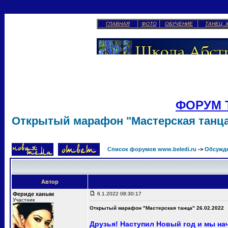
ГЛАВНАЯ
ФОТО
ОБУЧЕНИЕ
ТАНЕЦ 
ФОРУМ 
Открытый марафон "Мастерская танца"
Список форумов www.beledi.ru
->
Обсужд
Автор
Фериде ханым
6.1.2022 08:30:17
Участник
Открытый марафон "Мастерская танца" 26.02.2022
Друзья! Наступил Новый год и мы н