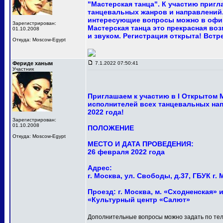
"Мастерская танца". К участию приг
танцевальных жанров и направлений.
интересующие вопросы можно в офи
Зарегистрирован:
Мастерская танца это прекрасная в
01.10.2008
и звуком. Регистрация открыта! Встр
Откуда: Moscow-Egypt
Фериде ханым
7.1.2022 07:50:41
Участник
Приглашаем к участию в I Открытом
исполнителей всех танцевальных нап
2022 года!
Зарегистрирован:
01.10.2008
ПОЛОЖЕНИЕ
Откуда: Moscow-Egypt
МЕСТО И ДАТА ПРОВЕДЕНИЯ:
26 февраля 2022 года
Адрес:
г. Москва, ул. Свободы, д.37, ГБУК 
Проезд: г. Москва, м. «Сходненская» и
«Культурный центр «Салют»
Дополнительные вопросы можно задать по тел