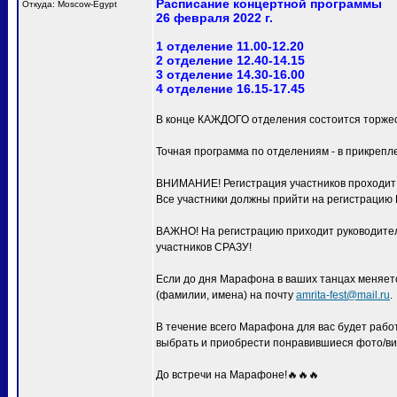
Расписание концертной программы
Откуда: Moscow-Egypt
26 февраля 2022 г.
1 отделение 11.00-12.20
2 отделение 12.40-14.15
3 отделение 14.30-16.00
4 отделение 16.15-17.45
В конце КАЖДОГО отделения состоится торжес
Точная программа по отделениям - в прикрепл
ВНИМАНИЕ! Регистрация участников проходит с
Все участники должны прийти на регистра
ВАЖНО! На регистрацию приходит руководитель
участников СРАЗУ!
Если до дня Марафона в ваших танцах меняетс
(фамилии, имена) на почту
amrita-fest@mail.ru
.
В течение всего Марафона для вас будет раб
выбрать и приобрести понравившиеся фото/ви
До встречи на Марафоне!🔥🔥🔥