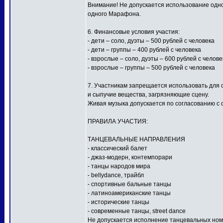
Внимание! Не допускается использование одной
одного Марафона.
6. Финансовые условия участия:
- дети – соло, дуэты – 500 рублей с человека
- дети – группы – 400 рублей с человека
- взрослые – соло, дуэты – 600 рублей с челове
- взрослые – группы – 500 рублей с человека
7. Участникам запрещается использовать для
и сыпучие вещества, загрязняющие сцену.
Живая музыка допускается по согласованию с 
ПРАВИЛА УЧАСТИЯ:
ТАНЦЕВАЛЬНЫЕ НАПРАВЛЕНИЯ
- классический балет
- джаз-модерн, контемпорари
- танцы народов мира
- bellydance, трайбл
- спортивные бальные танцы
- латиноамериканские танцы
- исторические танцы
- современные танцы, street dance
Не допускается исполнение танцевальных ном