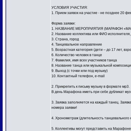
УСЛОВИЯ УЧАСТИЯ:
1. Прием заявок на участие - не позднее 20 фе
Форма заявки:
1. НАЗВАНИЕ МЕРОПРИЯТИЯ (МАРАФОН «МА
2. Название коллектива или ФИО исполнителя
3. Страна, город
4. Танцевальное направление
5. Возрастная категория (дети – до 17 лет, взр
6. Количество человек в танце
7. Фамилия, имя всех участников танца
8. Название танца или музыкальной композиц
9. Выход (с точки или под музыку)
10. Контактный телефон, e-mail
2. Прикрепить к письму музыку в формате мр3.
В день Марафона иметь при себе дубликат му
3. Заявка заполняется на каждый танец. Заявк
номера заявки!
4. Хронометраж (длительность танцевального н
5. Коллективы могут представить на Марафоне