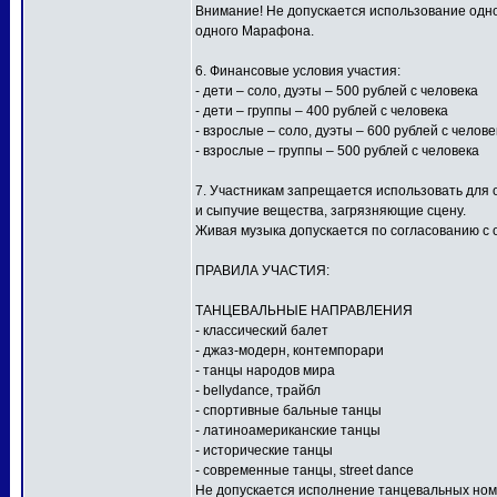
Внимание! Не допускается использование одной
одного Марафона.
6. Финансовые условия участия:
- дети – соло, дуэты – 500 рублей с человека
- дети – группы – 400 рублей с человека
- взрослые – соло, дуэты – 600 рублей с челове
- взрослые – группы – 500 рублей с человека
7. Участникам запрещается использовать для
и сыпучие вещества, загрязняющие сцену.
Живая музыка допускается по согласованию с 
ПРАВИЛА УЧАСТИЯ:
ТАНЦЕВАЛЬНЫЕ НАПРАВЛЕНИЯ
- классический балет
- джаз-модерн, контемпорари
- танцы народов мира
- bellydance, трайбл
- спортивные бальные танцы
- латиноамериканские танцы
- исторические танцы
- современные танцы, street dance
Не допускается исполнение танцевальных ном