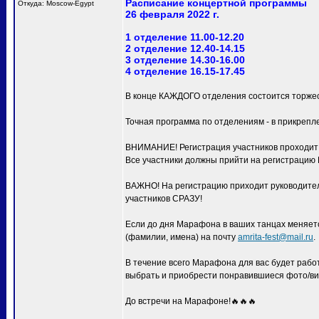
Расписание концертной программы
Откуда: Moscow-Egypt
26 февраля 2022 г.
1 отделение 11.00-12.20
2 отделение 12.40-14.15
3 отделение 14.30-16.00
4 отделение 16.15-17.45
В конце КАЖДОГО отделения состоится торжес
Точная программа по отделениям - в прикрепл
ВНИМАНИЕ! Регистрация участников проходит с
Все участники должны прийти на регистра
ВАЖНО! На регистрацию приходит руководитель
участников СРАЗУ!
Если до дня Марафона в ваших танцах меняетс
(фамилии, имена) на почту
amrita-fest@mail.ru
.
В течение всего Марафона для вас будет раб
выбрать и приобрести понравившиеся фото/ви
До встречи на Марафоне!🔥🔥🔥