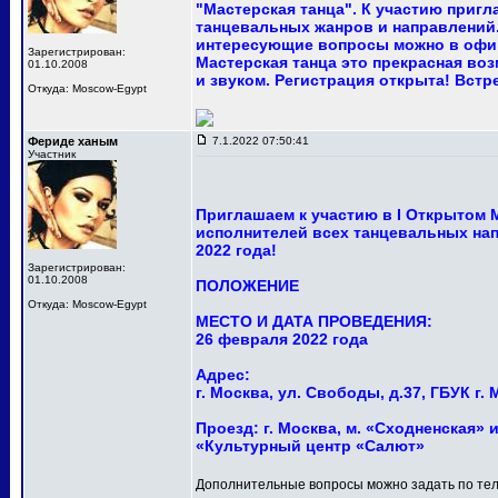
"Мастерская танца". К участию приг
танцевальных жанров и направлений.
интересующие вопросы можно в офи
Зарегистрирован:
Мастерская танца это прекрасная в
01.10.2008
и звуком. Регистрация открыта! Встр
Откуда: Moscow-Egypt
Фериде ханым
7.1.2022 07:50:41
Участник
Приглашаем к участию в I Открытом
исполнителей всех танцевальных нап
2022 года!
Зарегистрирован:
01.10.2008
ПОЛОЖЕНИЕ
Откуда: Moscow-Egypt
МЕСТО И ДАТА ПРОВЕДЕНИЯ:
26 февраля 2022 года
Адрес:
г. Москва, ул. Свободы, д.37, ГБУК 
Проезд: г. Москва, м. «Сходненская» и
«Культурный центр «Салют»
Дополнительные вопросы можно задать по тел