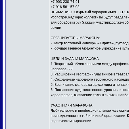
+7-903-230-74-91
+7-916-581-57-03
ВНИМАНИЕ! I Открытый марафон «МАСТЕРСКАЯ
Роспотребнадзора: коллективы будут разделен
для обработки рук (каждый участник должен о
режим.
ОРГАНИЗАТОРЫ МАРАФОНА:
- Центр восточной культуры «Амрита», руков
- Государственное бюджетное учреждение куль
ЦЕЛИ И ЗАДАЧИ МАРАФОНА:
1. Творческий обмен знаниями между профес
направлений.
3. Расширение географии участников в театра
4. Сохранение народного творческого наследи
5. Воспитание молодежи в духе мира и ненаси
6. Повышение художественного уровня и исполн
хореографов, выявление талантливых и наибо
УЧАСТНИКИ МАРАФОНА:
Любительские и профессиональные коллективы,
принадлежности к той или иной организации. 
сценическом выражении.