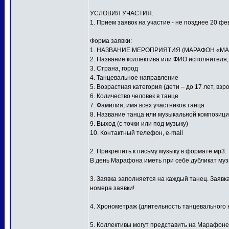
УСЛОВИЯ УЧАСТИЯ:
1. Прием заявок на участие - не позднее 20 фе
Форма заявки:
1. НАЗВАНИЕ МЕРОПРИЯТИЯ (МАРАФОН «МА
2. Название коллектива или ФИО исполнителя
3. Страна, город
4. Танцевальное направление
5. Возрастная категория (дети – до 17 лет, взр
6. Количество человек в танце
7. Фамилия, имя всех участников танца
8. Название танца или музыкальной композиц
9. Выход (с точки или под музыку)
10. Контактный телефон, e-mail
2. Прикрепить к письму музыку в формате мр3.
В день Марафона иметь при себе дубликат му
3. Заявка заполняется на каждый танец. Заявк
номера заявки!
4. Хронометраж (длительность танцевального н
5. Коллективы могут представить на Марафоне