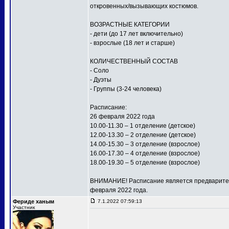
откровенных/вызывающих костюмов.
ВОЗРАСТНЫЕ КАТЕГОРИИ
- дети (до 17 лет включительно)
- взрослые (18 лет и старше)
КОЛИЧЕСТВЕННЫЙ СОСТАВ
- Соло
- Дуэты
- Группы (3-24 человека)
Расписание:
26 февраля 2022 года
10.00-11.30 – 1 отделение (детское)
12.00-13.30 – 2 отделение (детское)
14.00-15.30 – 3 отделение (взрослое)
16.00-17.30 – 4 отделение (взрослое)
18.00-19.30 – 5 отделение (взрослое)
ВНИМАНИЕ! Расписание является предваритель
февраля 2022 года.
Фериде ханым
7.1.2022 07:59:13
Участник