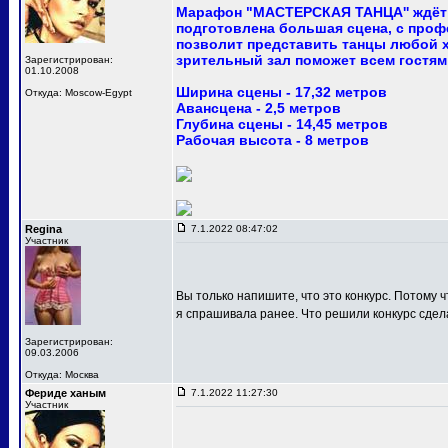
Марафон "МАСТЕРСКАЯ ТАНЦА'' ждёт 
подготовлена большая сцена, с про
позволит представить танцы любой 
зрительный зал поможет всем гостям
Зарегистрирован:
01.10.2008
Ширина сцены - 17,32 метров
Откуда: Moscow-Egypt
Авансцена - 2,5 метров
Глубина сцены - 14,45 метров
Рабочая высота - 8 метров
Regina
7.1.2022 08:47:02
Участник
Вы только напишите, что это конкурс. Потому ч
я спрашивала ранее. Что решили конкурс сдел
Зарегистрирован:
09.03.2006
Откуда: Москва
Фериде ханым
7.1.2022 11:27:30
Участник