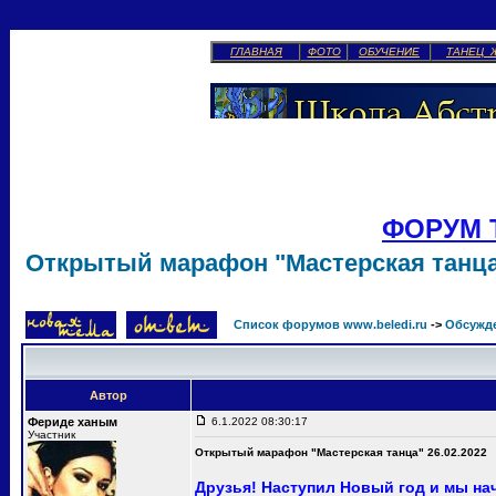
ГЛАВНАЯ
ФОТО
ОБУЧЕНИЕ
ТАНЕЦ 
ФОРУМ 
Открытый марафон "Мастерская танца"
Список форумов www.beledi.ru
->
Обсужд
Автор
Фериде ханым
6.1.2022 08:30:17
Участник
Открытый марафон "Мастерская танца" 26.02.2022
Друзья! Наступил Новый год и мы н