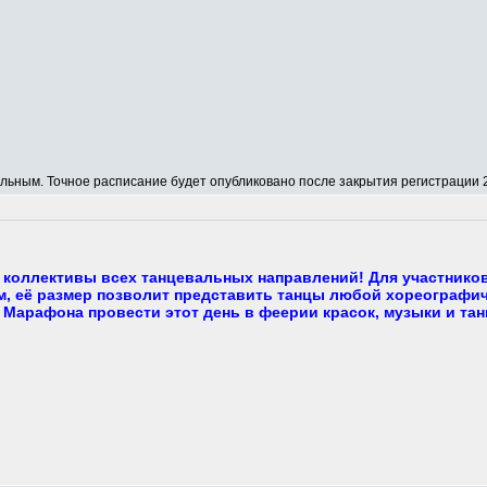
ным. Точное расписание будет опубликовано после закрытия регистрации 2
коллективы всех танцевальных направлений! Для участнико
, её размер позволит представить танцы любой хореографич
 Марафона провести этот день в феерии красок, музыки и тан