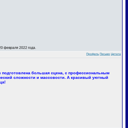
0 февраля 2022 года.
Профиль
Письмо
Цитата
в подготовлена большая сцена, с профессиональным
еский сложности и массовости. А красивый уютный
ца!