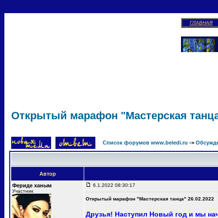
ГЛАВНАЯ
Открытый марафон "Мастерская танца"
Список форумов www.beledi.ru
->
Обсужд
Автор
Фериде ханым
6.1.2022 08:30:17
Участник
Открытый марафон "Мастерская танца" 26.02.2022
Друзья! Наступил Новый год и мы на