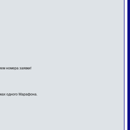
ием номера заявки!
мках одного Марафона.