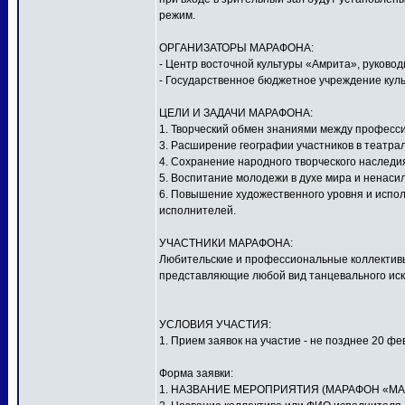
режим.
ОРГАНИЗАТОРЫ МАРАФОНА:
- Центр восточной культуры «Амрита», руков
- Государственное бюджетное учреждение куль
ЦЕЛИ И ЗАДАЧИ МАРАФОНА:
1. Творческий обмен знаниями между профес
3. Расширение географии участников в театра
4. Сохранение народного творческого наследи
5. Воспитание молодежи в духе мира и ненаси
6. Повышение художественного уровня и испол
исполнителей.
УЧАСТНИКИ МАРАФОНА:
Любительские и профессиональные коллективы,
представляющие любой вид танцевального иску
УСЛОВИЯ УЧАСТИЯ:
1. Прием заявок на участие - не позднее 20 фе
Форма заявки:
1. НАЗВАНИЕ МЕРОПРИЯТИЯ (МАРАФОН «МА