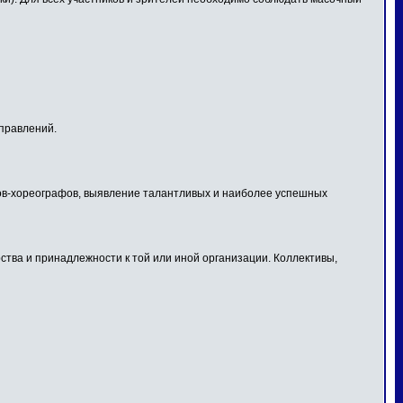
правлений.
огов-хореографов, выявление талантливых и наиболее успешных
тва и принадлежности к той или иной организации. Коллективы,