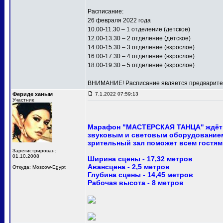
Расписание:
26 февраля 2022 года
10.00-11.30 – 1 отделение (детское)
12.00-13.30 – 2 отделение (детское)
14.00-15.30 – 3 отделение (взрослое)
16.00-17.30 – 4 отделение (взрослое)
18.00-19.30 – 5 отделение (взрослое)
ВНИМАНИЕ! Расписание является предваритель
Фериде ханым
7.1.2022 07:59:13
Участник
Марафон "МАСТЕРСКАЯ ТАНЦА'' ждёт 
звуковым и световым оборудованием
зрительный зал поможет всем гостям
Зарегистрирован:
01.10.2008
Ширина сцены - 17,32 метров
Авансцена - 2,5 метров
Откуда: Moscow-Egypt
Глубина сцены - 14,45 метров
Рабочая высота - 8 метров