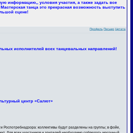
ю информацию,, условия участия, а также задать все
 Мастерская танца это прекрасная возможность выступить
ольшой сцене!
Профиль
Письмо
Цитата
льных исполнителей всех танцевальных направлений!
Культурный центр «Салют»
Роспотребнадзора: коллективы будут разделены на группы; в фойе,
ки). Для всех участников и зрителей необходимо соблюдать масочный