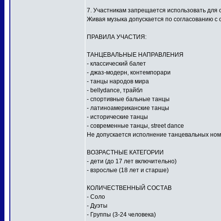
7. Участникам запрещается использовать для
Живая музыка допускается по согласованию с 
ПРАВИЛА УЧАСТИЯ:
ТАНЦЕВАЛЬНЫЕ НАПРАВЛЕНИЯ
- классический балет
- джаз-модерн, контемпорари
- танцы народов мира
- bellydance, трайбл
- спортивные бальные танцы
- латиноамериканские танцы
- исторические танцы
- современные танцы, street dance
Не допускается исполнение танцевальных ном
ВОЗРАСТНЫЕ КАТЕГОРИИ
- дети (до 17 лет включительно)
- взрослые (18 лет и старше)
КОЛИЧЕСТВЕННЫЙ СОСТАВ
- Соло
- Дуэты
- Группы (3-24 человека)