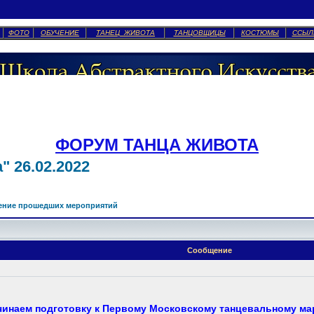
ФОТО
ОБУЧЕНИЕ
ТАНЕЦ ЖИВОТА
ТАНЦОВЩИЦЫ
КОСТЮМЫ
ССЫЛ
ФОРУМ ТАНЦА ЖИВОТА
 26.02.2022
ение прошедших мероприятий
Сообщение
чинаем подготовку к Первому Московскому танцевальному ма