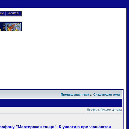
КИ
ФОРУМ
Предыдущая тема
::
Следующая тема
Профиль
Письмо
Цитата
рафону "Мастерская танца". К участию приглашаются