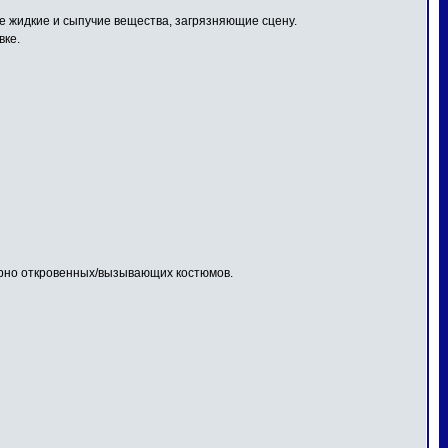
 жидкие и сыпучие вещества, загрязняющие сцену.
вке.
ерно откровенных/вызывающих костюмов.