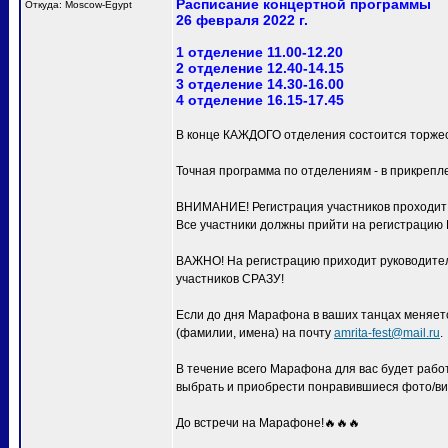
Расписание концертной программы
Откуда: Moscow-Egypt
26 февраля 2022 г.
1 отделение 11.00-12.20
2 отделение 12.40-14.15
3 отделение 14.30-16.00
4 отделение 16.15-17.45
В конце КАЖДОГО отделения состоится торжес
Точная программа по отделениям - в прикрепл
ВНИМАНИЕ! Регистрация участников проходит с
Все участники должны прийти на регистра
ВАЖНО! На регистрацию приходит руководитель
участников СРАЗУ!
Если до дня Марафона в ваших танцах меняетс
(фамилии, имена) на почту
amrita-fest@mail.ru
.
В течение всего Марафона для вас будет раб
выбрать и приобрести понравившиеся фото/ви
До встречи на Марафоне!🔥🔥🔥