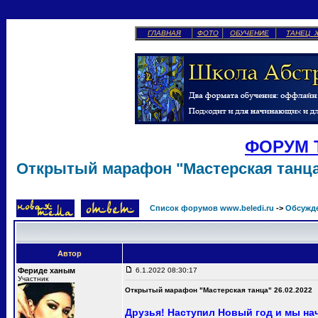
ГЛАВНАЯ
ФОТО
ОБУЧЕНИЕ
ТАНЕЦ 
ФОРУМ 
Открытый марафон "Мастерская танца"
Список форумов www.beledi.ru
->
Обсужд
Автор
Фериде ханым
6.1.2022 08:30:17
Участник
Открытый марафон "Мастерская танца" 26.02.2022
Друзья! Наступил Новый год и мы н