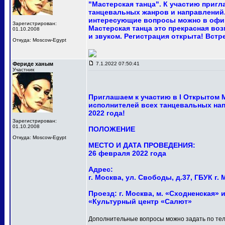
"Мастерская танца". К участию приг
танцевальных жанров и направлений.
интересующие вопросы можно в офи
Зарегистрирован:
Мастерская танца это прекрасная в
01.10.2008
и звуком. Регистрация открыта! Встр
Откуда: Moscow-Egypt
Фериде ханым
7.1.2022 07:50:41
Участник
Приглашаем к участию в I Открытом
исполнителей всех танцевальных нап
2022 года!
Зарегистрирован:
01.10.2008
ПОЛОЖЕНИЕ
Откуда: Moscow-Egypt
МЕСТО И ДАТА ПРОВЕДЕНИЯ:
26 февраля 2022 года
Адрес:
г. Москва, ул. Свободы, д.37, ГБУК 
Проезд: г. Москва, м. «Сходненская» и
«Культурный центр «Салют»
Дополнительные вопросы можно задать по тел