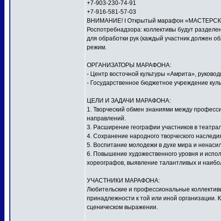
+7-903-230-74-91
+7-916-581-57-03
ВНИМАНИЕ! I Открытый марафон «МАСТЕРСКАЯ
Роспотребнадзора: коллективы будут разделен
для обработки рук (каждый участник должен о
режим.
ОРГАНИЗАТОРЫ МАРАФОНА:
- Центр восточной культуры «Амрита», руков
- Государственное бюджетное учреждение куль
ЦЕЛИ И ЗАДАЧИ МАРАФОНА:
1. Творческий обмен знаниями между профес
направлений.
3. Расширение географии участников в театра
4. Сохранение народного творческого наследи
5. Воспитание молодежи в духе мира и ненаси
6. Повышение художественного уровня и исполн
хореографов, выявление талантливых и наибо
УЧАСТНИКИ МАРАФОНА:
Любительские и профессиональные коллективы,
принадлежности к той или иной организации. 
сценическом выражении.