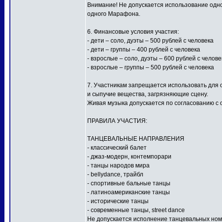
Внимание! Не допускается использование одной
одного Марафона.
6. Финансовые условия участия:
- дети – соло, дуэты – 500 рублей с человека
- дети – группы – 400 рублей с человека
- взрослые – соло, дуэты – 600 рублей с челове
- взрослые – группы – 500 рублей с человека
7. Участникам запрещается использовать для
и сыпучие вещества, загрязняющие сцену.
Живая музыка допускается по согласованию с 
ПРАВИЛА УЧАСТИЯ:
ТАНЦЕВАЛЬНЫЕ НАПРАВЛЕНИЯ
- классический балет
- джаз-модерн, контемпорари
- танцы народов мира
- bellydance, трайбл
- спортивные бальные танцы
- латиноамериканские танцы
- исторические танцы
- современные танцы, street dance
Не допускается исполнение танцевальных ном