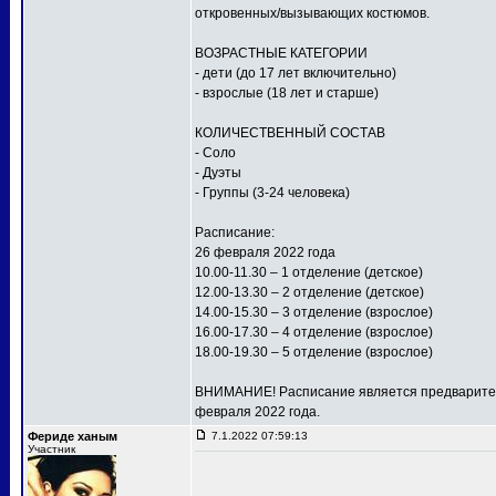
откровенных/вызывающих костюмов.
ВОЗРАСТНЫЕ КАТЕГОРИИ
- дети (до 17 лет включительно)
- взрослые (18 лет и старше)
КОЛИЧЕСТВЕННЫЙ СОСТАВ
- Соло
- Дуэты
- Группы (3-24 человека)
Расписание:
26 февраля 2022 года
10.00-11.30 – 1 отделение (детское)
12.00-13.30 – 2 отделение (детское)
14.00-15.30 – 3 отделение (взрослое)
16.00-17.30 – 4 отделение (взрослое)
18.00-19.30 – 5 отделение (взрослое)
ВНИМАНИЕ! Расписание является предваритель
февраля 2022 года.
Фериде ханым
7.1.2022 07:59:13
Участник