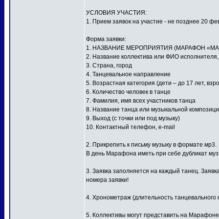
УСЛОВИЯ УЧАСТИЯ:
1. Прием заявок на участие - не позднее 20 фе
Форма заявки:
1. НАЗВАНИЕ МЕРОПРИЯТИЯ (МАРАФОН «МА
2. Название коллектива или ФИО исполнителя
3. Страна, город
4. Танцевальное направление
5. Возрастная категория (дети – до 17 лет, взр
6. Количество человек в танце
7. Фамилия, имя всех участников танца
8. Название танца или музыкальной композиц
9. Выход (с точки или под музыку)
10. Контактный телефон, e-mail
2. Прикрепить к письму музыку в формате мр3.
В день Марафона иметь при себе дубликат му
3. Заявка заполняется на каждый танец. Заявк
номера заявки!
4. Хронометраж (длительность танцевального н
5. Коллективы могут представить на Марафоне