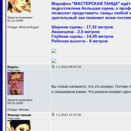
Марафон "МАСТЕРСКАЯ ТАНЦА'' ждёт 
подготовлена большая сцена, с про
позволит представить танцы любой 
зрительный зал поможет всем гостям
Зарегистрирован:
01.10.2008
Ширина сцены - 17,32 метров
Откуда: Moscow-Egypt
Авансцена - 2,5 метров
Глубина сцены - 14,45 метров
Рабочая высота - 8 метров
Regina
7.1.2022 08:47:02
Участник
Вы только напишите, что это конкурс. Потому ч
я спрашивала ранее. Что решили конкурс сдел
Зарегистрирован:
09.03.2006
Откуда: Москва
Фериде ханым
7.1.2022 11:27:30
Участник