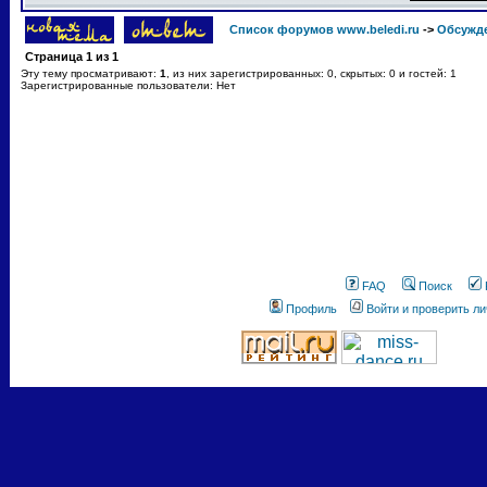
Список форумов www.beledi.ru
->
Обсужд
Страница
1
из
1
Эту тему просматривают:
1
, из них зарегистрированных: 0, скрытых: 0 и гостей: 1
Зарегистрированные пользователи: Нет
FAQ
Поиск
Профиль
Войти и проверить л