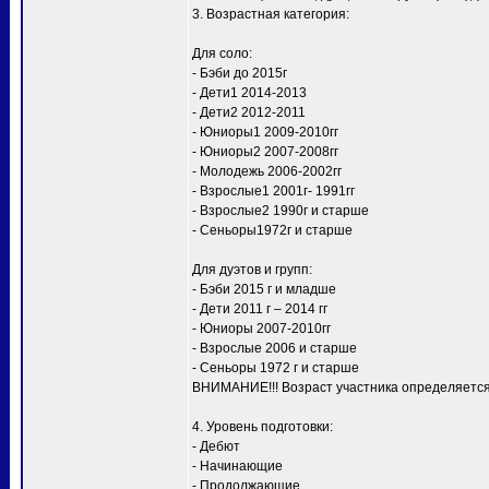
3. Возрастная категория:
Для соло:
- Бэби до 2015г
- Дети1 2014-2013
- Дети2 2012-2011
- Юниоры1 2009-2010гг
- Юниоры2 2007-2008гг
- Молодежь 2006-2002гг
- Взрослые1 2001г- 1991гг
- Взрослые2 1990г и старше
- Сеньоры1972г и старше
Для дуэтов и групп:
- Бэби 2015 г и младше
- Дети 2011 г – 2014 гг
- Юниоры 2007-2010гг
- Взрослые 2006 и старше
- Сеньоры 1972 г и старше
ВНИМАНИЕ!!! Возраст участника определяется п
4. Уровень подготовки:
- Дебют
- Начинающие
- Продолжающие