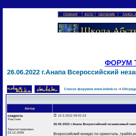
ГЛАВНАЯ
ФОТО
ОБУЧЕНИЕ
ТАНЕЦ 
ФОРУМ 
26.06.2022 г.Анапа Всероссийский не
Список форумов www.beledi.ru
->
Обсужд
Автор
сладость
10.3.2022 09:52:23
Участник
26.06.2022 г.Анапа Всероссийский независимый еже
Зарегистрирован:
03.12.2009
Всероссийский конкурс по ориенталь ,трайбл,