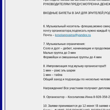
РУКОВОДИТЕЛЯМ ПРЕДУСМОТРЕННА ДЕНЕЖН
ВХОДНЫЕ БИЛЕТЫ В ЗАЛ ДЛЯ ЗРИТЕЛЕЙ,РО
6. Музыкальный носитель- флешка,можно скинут
почту организатора,подписать нужно каждый тр
Почта –
kosolapovaina@yandex.ru
7. Музыкальные ограничения:
Соло и дуэт – дебют, начинающие и продолжаю
Малые группа до 3 мин
Формейшн и смешанные группы до 4 мин
8. Импровизация под музыку организатора!!!
1 мин – ракс эль шарки
1 мин – табла
Общий заход и подзаходы по несколько человек
Награждение! Все участники получают диплом
9. Организатор – Косолапова Инна 8-928-358-
10. Заявки принимаются до 12 июня ! В заявке