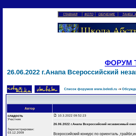
ГЛАВНАЯ
ФОТО
ОБУЧЕНИЕ
ТАНЕЦ 
ФОРУМ 
26.06.2022 г.Анапа Всероссийский не
Список форумов www.beledi.ru
->
Обсужд
Автор
сладость
10.3.2022 09:52:23
Участник
26.06.2022 г.Анапа Всероссийский независимый еже
Зарегистрирован:
03.12.2009
Всероссийский конкурс по ориенталь ,трайбл,