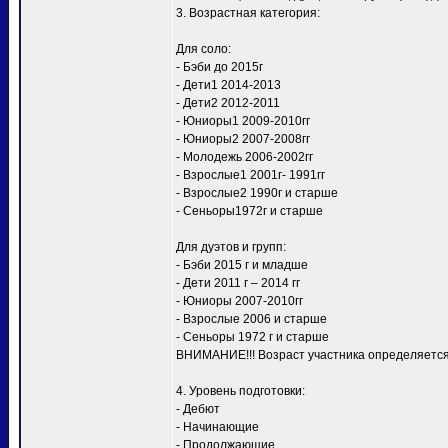
3. Возрастная категория:
Для соло:
- Бэби до 2015г
- Дети1 2014-2013
- Дети2 2012-2011
- Юниоры1 2009-2010гг
- Юниоры2 2007-2008гг
- Молодежь 2006-2002гг
- Взрослые1 2001г- 1991гг
- Взрослые2 1990г и старше
- Сеньоры1972г и старше
Для дуэтов и групп:
- Бэби 2015 г и младше
- Дети 2011 г – 2014 гг
- Юниоры 2007-2010гг
- Взрослые 2006 и старше
- Сеньоры 1972 г и старше
ВНИМАНИЕ!!! Возраст участника определяется п
4. Уровень подготовки:
- Дебют
- Начинающие
- Продолжающие