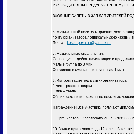
РУКОВОДИТЕЛЯМ ПРЕДУСМОТРЕННА ДЕНЕЖН
ВХОДНЫЕ БИЛЕТЫ В ЗАЛ ДЛЯ ЗРИТЕЛЕЙ,РО
6. Музыкальный носитель- флешка,можно скинут
почту организатора,подписать нужно каждый тр
Почта –
kosolapovaina@yandex.ru
7. Музыкальные ограничения:
Соло и дуэт – дебют, начинающие и продолжаю
Малые группа до 3 мин
Формейшн и смешанные группы до 4 мин
8. Импровизация под музыку организатора!!!
1 мин – ракс эль шарки
1 мин – табла
Общий заход и подзаходы по несколько человек
Награждение! Все участники получают диплом
9. Организатор – Косолапова Инна 8-928-358-
10. Заявки принимаются до 12 июня ! В заявке