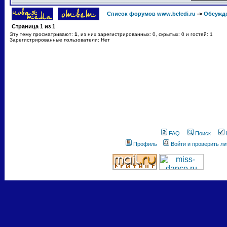
Список форумов www.beledi.ru
->
Обсужд
Страница
1
из
1
Эту тему просматривают:
1
, из них зарегистрированных: 0, скрытых: 0 и гостей: 1
Зарегистрированные пользователи: Нет
FAQ
Поиск
Профиль
Войти и проверить л