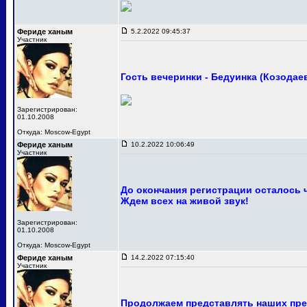
Фериде ханым
5.2.2022 09:45:37
Участник
Гость вечеринки - Бедуинка (Козодае
Зарегистрирован:
01.10.2008
Откуда: Moscow-Egypt
Фериде ханым
10.2.2022 10:06:49
Участник
До окончания регистрации осталось 
Ждем всех на живой звук!
Зарегистрирован:
01.10.2008
Откуда: Moscow-Egypt
Фериде ханым
14.2.2022 07:15:40
Участник
Продолжаем представлять наших пре