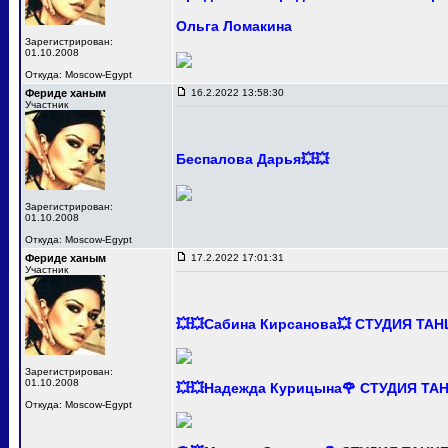
Ольга Ломакина
Зарегистрирован:
01.10.2008
Откуда: Moscow-Egypt
Фериде ханым
16.2.2022 13:58:30
Участник
Беспалова Дарья💥💥
Зарегистрирован:
01.10.2008
Откуда: Moscow-Egypt
Фериде ханым
17.2.2022 17:01:31
Участник
💥💥Сабина Кирсанова💥 СТУДИЯ ТА
Зарегистрирован:
01.10.2008
💥💥Надежда Курицына🌹 СТУДИЯ Т
Откуда: Moscow-Egypt