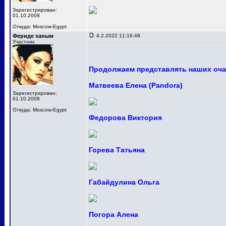
Зарегистрирован:
01.10.2008
Откуда: Moscow-Egypt
Фериде ханым
4.2.2022 11:16:48
Участник
Продолжаем представлять наших оча
Матвеева Елена (Pandora)
Зарегистрирован:
01.10.2008
Откуда: Moscow-Egypt
Федорова Виктория
Горева Татьяна
Габайдулина Ольга
Погора Алена