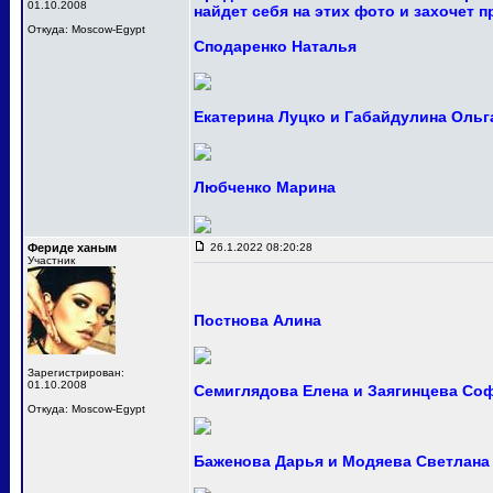
01.10.2008
найдет себя на этих фото и захочет 
Откуда: Moscow-Egypt
Сподаренко Наталья
Екатерина Луцко и Габайдулина Ольг
Любченко Марина
Фериде ханым
26.1.2022 08:20:28
Участник
Постнова Алина
Зарегистрирован:
01.10.2008
Семиглядова Елена и Заягинцева Со
Откуда: Moscow-Egypt
Баженова Дарья и Модяева Светлана