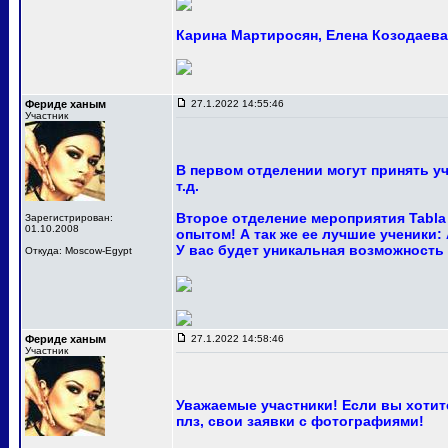
Карина Мартиросян, Елена Козодаева 
Фериде ханым
27.1.2022 14:55:46
Участник
В первом отделении могут принять у
т.д.
Второе отделение мероприятия Tabla
Зарегистрирован:
01.10.2008
опытом! А так же ее лучшие ученики:
У вас будет уникальная возможность
Откуда: Moscow-Egypt
Фериде ханым
27.1.2022 14:58:46
Участник
Уважаемые участники! Если вы хотите
плз, свои заявки с фотографиями!