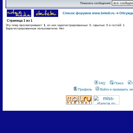
Показать сообщения:
Список форумов www.beledi.ru
->
Обсужд
Страница
1
из
1
Эту тему просматривают:
1
, из них зарегистрированных: 0, скрытых: 0 и гостей: 1
Зарегистрированные пользователи: Нет
FAQ
Поиск
Профиль
Войти и проверить л