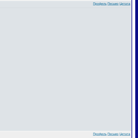
Профиль
Письмо
Цитата
Профиль
Письмо
Цитата