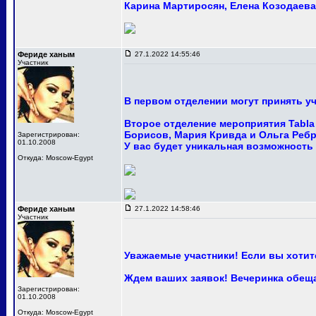
Карина Мартиросян, Елена Козодаева 
Фериде ханым
27.1.2022 14:55:46
Участник
В первом отделении могут принять уч
Второе отделение мероприятия Tabla 
Борисов, Мария Кривда и Ольга Ребр
Зарегистрирован:
01.10.2008
У вас будет уникальная возможность
Откуда: Moscow-Egypt
Фериде ханым
27.1.2022 14:58:46
Участник
Уважаемые участники! Если вы хотите
Ждем ваших заявок! Вечеринка обещ
Зарегистрирован:
01.10.2008
Откуда: Moscow-Egypt