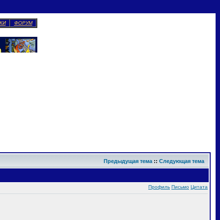
КИ
ФОРУМ
Предыдущая тема
::
Следующая тема
Профиль
Письмо
Цитата