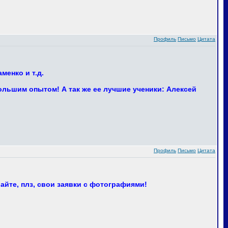
Профиль
Письмо
Цитата
менко и т.д.
ольшим опытом! А так же ее лучшие ученики: Алексей
Профиль
Письмо
Цитата
айте, плз, свои заявки с фотографиями!