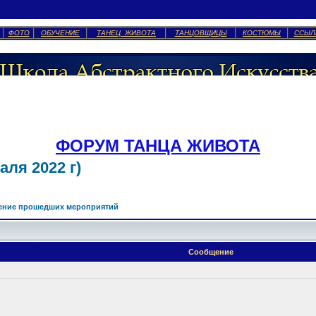
ФОТО
ОБУЧЕНИЕ
ТАНЕЦ ЖИВОТА
ТАНЦОВЩИЦЫ
КОСТЮМЫ
ССЫЛ
ФОРУМ ТАНЦА ЖИВОТА
ля 2022 г)
ение прошедших мероприятий
Сообщение