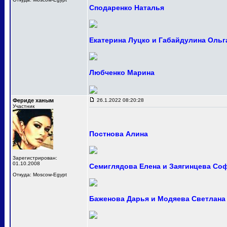
Сподаренко Наталья
Екатерина Луцко и Габайдулина Ольг
Любченко Марина
Фериде ханым
26.1.2022 08:20:28
Участник
Постнова Алина
Зарегистрирован:
01.10.2008
Семиглядова Елена и Заягинцева Со
Откуда: Moscow-Egypt
Баженова Дарья и Модяева Светлана