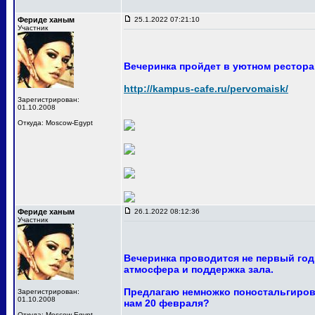
Фериде ханым
25.1.2022 07:21:10
Участник
Вечеринка пройдет в уютном ресторан
http://kampus-cafe.ru/pervomaisk/
Зарегистрирован:
01.10.2008
Откуда: Moscow-Egypt
Фериде ханым
26.1.2022 08:12:36
Участник
Вечеринка проводится не первый год
атмосфера и поддержка зала.
Предлагаю немножко поностальгирова
Зарегистрирован:
01.10.2008
нам 20 февраля?
Откуда: Moscow-Egypt