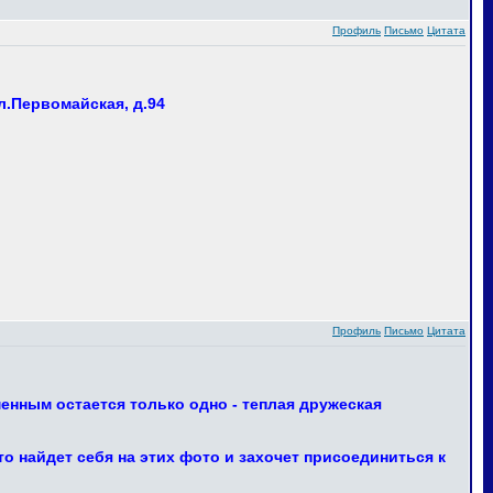
Профиль
Письмо
Цитата
л.Первомайская, д.94
Профиль
Письмо
Цитата
енным остается только одно - теплая дружеская
 найдет себя на этих фото и захочет присоединиться к