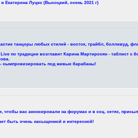
и Екатерина Луцко (Высоцкий, осень 2021 г)
астие танцоры любых стилей - восток, трайбл, болливуд, фла
Live по традиции возглавит Карина Мартиросян - таблист с б
ова.
 - сымпровизировать под живые барабаны!
, чтобы вас анонсировали на форумах и в соц. сетях, присыл
ает быть очень насыщенной и интересной!