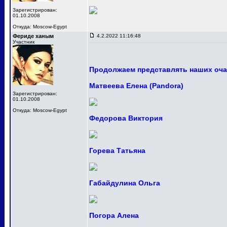
Зарегистрирован:
01.10.2008
Откуда: Moscow-Egypt
Фериде ханым
4.2.2022 11:16:48
Участник
Продолжаем представлять наших оча
Матвеева Елена (Pandora)
Зарегистрирован:
01.10.2008
Откуда: Moscow-Egypt
Федорова Виктория
Горева Татьяна
Габайдулина Ольга
Погора Алена