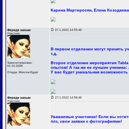
Карина Мартиросян, Елена Козодаева 
Фериде ханым
27.1.2022 14:55:46
Участник
В первом отделении могут принять у
т.д.
Второе отделение мероприятия Tabla
Зарегистрирован:
01.10.2008
опытом! А так же ее лучшие ученики:
У вас будет уникальная возможность
Откуда: Moscow-Egypt
Фериде ханым
27.1.2022 14:58:46
Участник
Уважаемые участники! Если вы хотите
плз, свои заявки с фотографиями!