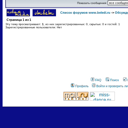
Показать сообщения:
Список форумов www.beledi.ru
->
Обсужд
Страница
1
из
1
Эту тему просматривают:
1
, из них зарегистрированных: 0, скрытых: 0 и гостей: 1
Зарегистрированные пользователи: Нет
FAQ
Поиск
Профиль
Войти и проверить л