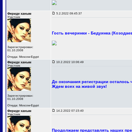
Фериде ханым
5.2.2022 09:45:37
Участник
Гость вечеринки - Бедуинка (Козодае
Зарегистрирован:
01.10.2008
Откуда: Moscow-Egypt
Фериде ханым
10.2.2022 10:06:49
Участник
До окончания регистрации осталось 
Ждем всех на живой звук!
Зарегистрирован:
01.10.2008
Откуда: Moscow-Egypt
Фериде ханым
14.2.2022 07:15:40
Участник
Продолжаем представлять наших пре