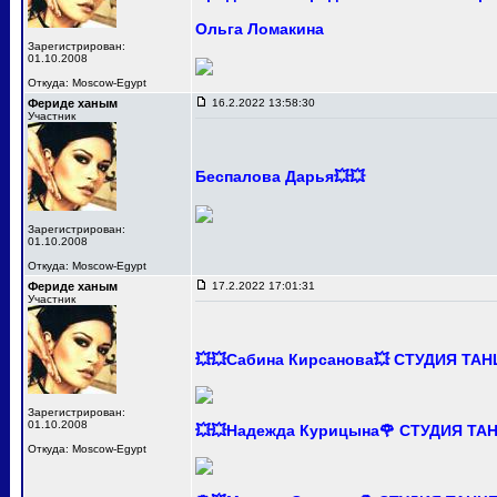
Ольга Ломакина
Зарегистрирован:
01.10.2008
Откуда: Moscow-Egypt
Фериде ханым
16.2.2022 13:58:30
Участник
Беспалова Дарья💥💥
Зарегистрирован:
01.10.2008
Откуда: Moscow-Egypt
Фериде ханым
17.2.2022 17:01:31
Участник
💥💥Сабина Кирсанова💥 СТУДИЯ ТА
Зарегистрирован:
01.10.2008
💥💥Надежда Курицына🌹 СТУДИЯ Т
Откуда: Moscow-Egypt