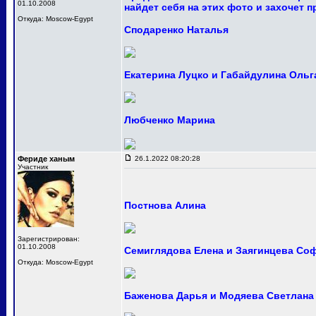
01.10.2008
найдет себя на этих фото и захочет 
Откуда: Moscow-Egypt
Сподаренко Наталья
Екатерина Луцко и Габайдулина Ольг
Любченко Марина
Фериде ханым
26.1.2022 08:20:28
Участник
Постнова Алина
Зарегистрирован:
01.10.2008
Семиглядова Елена и Заягинцева Со
Откуда: Moscow-Egypt
Баженова Дарья и Модяева Светлана