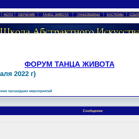
ФОТО
ОБУЧЕНИЕ
ТАНЕЦ ЖИВОТА
ТАНЦОВЩИЦЫ
КОСТЮМЫ
ССЫЛ
ФОРУМ ТАНЦА ЖИВОТА
ля 2022 г)
ение прошедших мероприятий
Сообщение