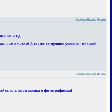
Профиль
Письмо
Цитата
менко и т.д.
ольшим опытом! А так же ее лучшие ученики: Алексей
Профиль
Письмо
Цитата
айте, плз, свои заявки с фотографиями!