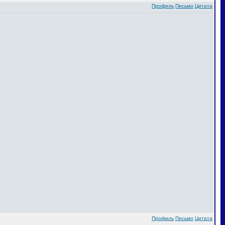
Профиль
Письмо
Цитата
Профиль
Письмо
Цитата