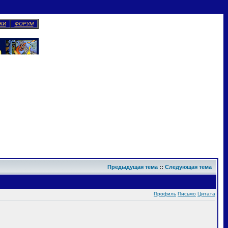
КИ
ФОРУМ
Предыдущая тема
::
Следующая тема
Профиль
Письмо
Цитата