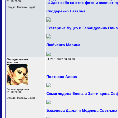
01.10.2008
найдет себя на этих фото и захочет 
Откуда: Moscow-Egypt
Сподаренко Наталья
Екатерина Луцко и Габайдулина Ольг
Любченко Марина
Фериде ханым
26.1.2022 08:20:28
Участник
Постнова Алина
Зарегистрирован:
01.10.2008
Семиглядова Елена и Заягинцева Со
Откуда: Moscow-Egypt
Баженова Дарья и Модяева Светлана