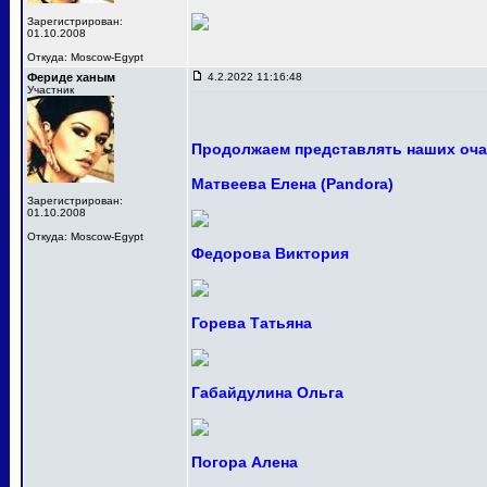
Зарегистрирован:
01.10.2008
Откуда: Moscow-Egypt
Фериде ханым
4.2.2022 11:16:48
Участник
Продолжаем представлять наших оча
Матвеева Елена (Pandora)
Зарегистрирован:
01.10.2008
Откуда: Moscow-Egypt
Федорова Виктория
Горева Татьяна
Габайдулина Ольга
Погора Алена