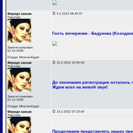
Фериде ханым
5.2.2022 09:45:37
Участник
Гость вечеринки - Бедуинка (Козодае
Зарегистрирован:
01.10.2008
Откуда: Moscow-Egypt
Фериде ханым
10.2.2022 10:06:49
Участник
До окончания регистрации осталось 
Ждем всех на живой звук!
Зарегистрирован:
01.10.2008
Откуда: Moscow-Egypt
Фериде ханым
14.2.2022 07:15:40
Участник
Продолжаем представлять наших пре