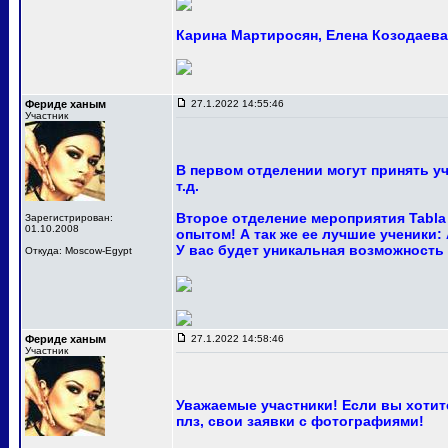
Карина Мартиросян, Елена Козодаева 
Фериде ханым
27.1.2022 14:55:46
Участник
В первом отделении могут принять у
т.д.
Второе отделение мероприятия Tabla
Зарегистрирован:
01.10.2008
опытом! А так же ее лучшие ученики:
У вас будет уникальная возможность
Откуда: Moscow-Egypt
Фериде ханым
27.1.2022 14:58:46
Участник
Уважаемые участники! Если вы хотите
плз, свои заявки с фотографиями!