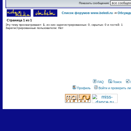
Показать сообщения:
Список форумов www.beledi.ru
->
Обсужд
Страница
1
из
1
Эту тему просматривают:
1
, из них зарегистрированных: 0, скрытых: 0 и гостей: 1
Зарегистрированные пользователи: Нет
FAQ
Поиск
Профиль
Войти и проверить л