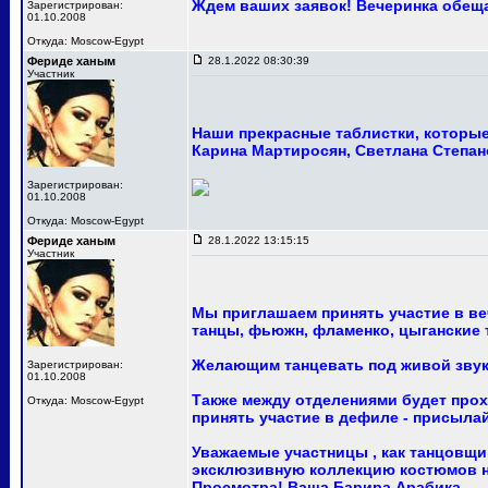
Ждем ваших заявок! Вечеринка обещ
Зарегистрирован:
01.10.2008
Откуда: Moscow-Egypt
Фериде ханым
28.1.2022 08:30:39
Участник
Наши прекрасные таблистки, которые 
Карина Мартиросян, Светлана Степан
Зарегистрирован:
01.10.2008
Откуда: Moscow-Egypt
Фериде ханым
28.1.2022 13:15:15
Участник
Мы приглашаем принять участие в ве
танцы, фьюжн, фламенко, цыганские т
Желающим танцевать под живой звук
Зарегистрирован:
01.10.2008
Также между отделениями будет про
Откуда: Moscow-Egypt
принять участие в дефиле - присыла
Уважаемые участницы , как танцовщи
эксклюзивную коллекцию костюмов на
Просмотра! Ваша Барира Арабика