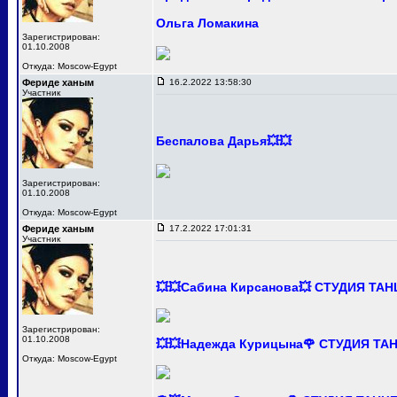
Ольга Ломакина
Зарегистрирован:
01.10.2008
Откуда: Moscow-Egypt
Фериде ханым
16.2.2022 13:58:30
Участник
Беспалова Дарья💥💥
Зарегистрирован:
01.10.2008
Откуда: Moscow-Egypt
Фериде ханым
17.2.2022 17:01:31
Участник
💥💥Сабина Кирсанова💥 СТУДИЯ ТА
Зарегистрирован:
01.10.2008
💥💥Надежда Курицына🌹 СТУДИЯ Т
Откуда: Moscow-Egypt