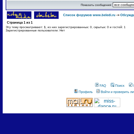
Показать сообщения:
Список форумов www.beledi.ru
->
Обсужд
Страница
1
из
1
Эту тему просматривают:
1
, из них зарегистрированных: 0, скрытых: 0 и гостей: 1
Зарегистрированные пользователи: Нет
FAQ
Поиск
Профиль
Войти и проверить л