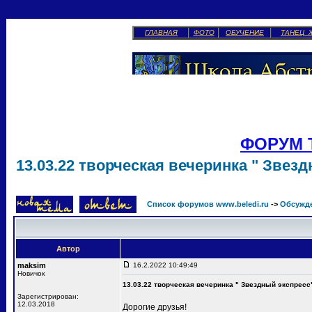
ГЛАВНАЯ
ФОТО
ОБУЧЕНИЕ
ТАНЕЦ 
ФОРУМ 
13.03.22 творческая вечеринка " Звез
Список форумов www.beledi.ru
->
Обсужд
Автор
maksim
16.2.2022 10:49:49
Новичок
13.03.22 творческая вечеринка " Звездный экспресс
Зарегистрирован:
12.03.2018
Дорогие друзья!