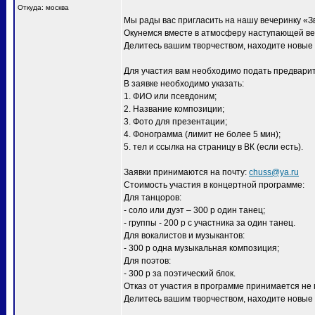
Откуда: москва
Мы рады вас пригласить на нашу вечеринку «Зв
Окунемся вместе в атмосферу наступающей ве
Делитесь вашим творчеством, находите новые 
Для участия вам необходимо подать предварите
В заявке необходимо указать:
1. ФИО или псевдоним;
2. Название композиции;
3. Фото для презентации;
4. Фонограмма (лимит не более 5 мин);
5. тел и ссылка на страницу в ВК (если есть).
Заявки принимаются на почту:
chuss@ya.ru
Стоимость участия в концертной программе:
Для танцоров:
- соло или дуэт – 300 р один танец;
- группы - 200 р с участника за один танец.
Для вокалистов и музыкантов:
- 300 р одна музыкальная композиция;
Для поэтов:
- 300 р за поэтический блок.
Отказ от участия в программе принимается не
Делитесь вашим творчеством, находите новые 